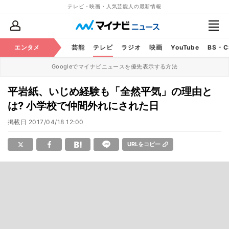
テレビ・映画・人気芸能人の最新情報
エンタメ
芸能
テレビ
ラジオ
映画
YouTube
BS・
Googleでマイナビニュースを優先表示する方法
平岩紙、いじめ経験も「全然平気」の理由と
は? 小学校で仲間外れにされた日
掲載日
2017/04/18 12:00
URLをコピー