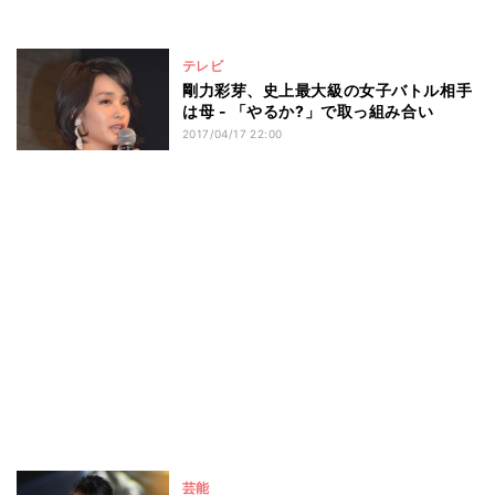
テレビ
剛力彩芽、史上最大級の女子バトル相手
は母 - 「やるか?」で取っ組み合い
2017/04/17 22:00
芸能