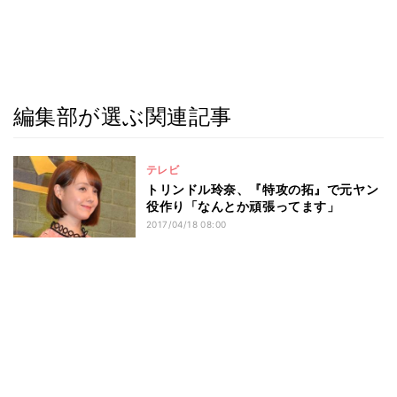
編集部が選ぶ関連記事
テレビ
トリンドル玲奈、『特攻の拓』で元ヤン
役作り「なんとか頑張ってます」
2017/04/18 08:00