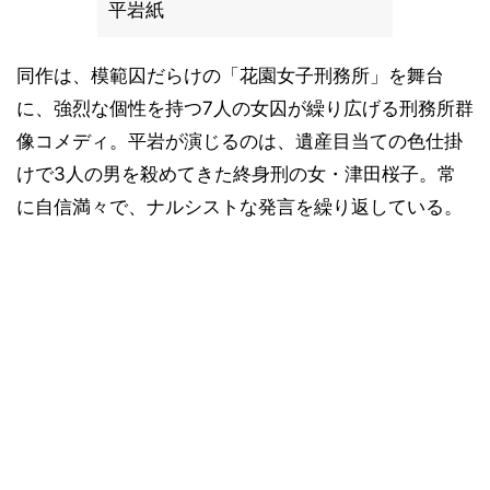
平岩紙
同作は、模範囚だらけの「花園女子刑務所」を舞台
に、強烈な個性を持つ7人の女囚が繰り広げる刑務所群
像コメディ。平岩が演じるのは、遺産目当ての色仕掛
けで3人の男を殺めてきた終身刑の女・津田桜子。常
に自信満々で、ナルシストな発言を繰り返している。