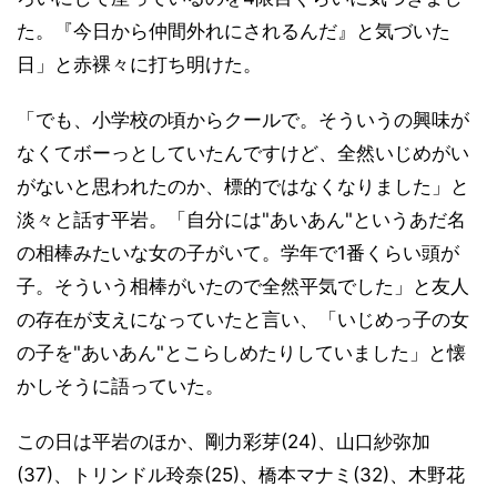
た。『今日から仲間外れにされるんだ』と気づいた
日」と赤裸々に打ち明けた。
「でも、小学校の頃からクールで。そういうの興味が
なくてボーっとしていたんですけど、全然いじめがい
がないと思われたのか、標的ではなくなりました」と
淡々と話す平岩。「自分には"あいあん"というあだ名
の相棒みたいな女の子がいて。学年で1番くらい頭が
子。そういう相棒がいたので全然平気でした」と友人
の存在が支えになっていたと言い、「いじめっ子の女
の子を"あいあん"とこらしめたりしていました」と懐
かしそうに語っていた。
この日は平岩のほか、剛力彩芽(24)、山口紗弥加
(37)、トリンドル玲奈(25)、橋本マナミ(32)、木野花