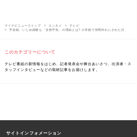
マイナビニューストップ
エンタメ
テレビ
平岩紙、いじめ経験も「全然平気」の理由とは? 小学校で仲間外れにされた日
このカテゴリーについて
テレビ番組の新情報をはじめ、記者発表会や舞台あいさつ、出演者・ス
タッフインタビューなどの取材記事をお届けします。
サイトインフォメーション