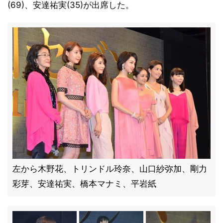
(69)、安達祐実(35)が出席した。
左から木野花、トリンドル玲奈、山口紗弥加、剛力
彩芽、安達祐実、橋本マナミ、平岩紙