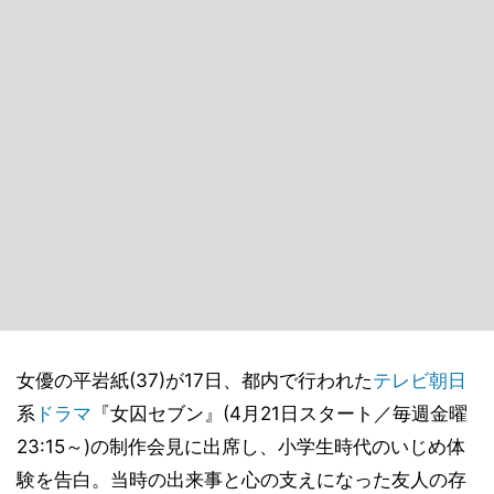
女優の平岩紙(37)が17日、都内で行われた
テレビ朝日
系
ドラマ
『女囚セブン』(4月21日スタート／毎週金曜
23:15～)の制作会見に出席し、小学生時代のいじめ体
験を告白。当時の出来事と心の支えになった友人の存