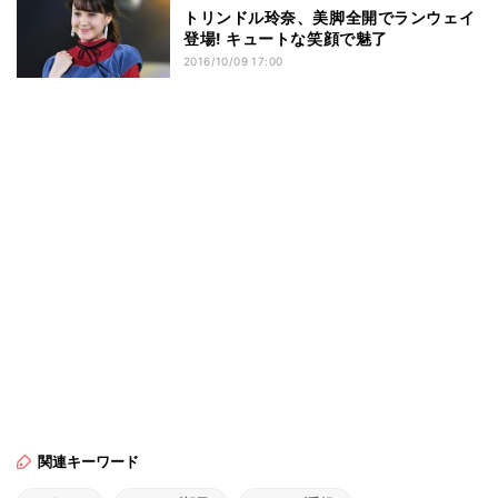
トリンドル玲奈、美脚全開でランウェイ
登場! キュートな笑顔で魅了
2016/10/09 17:00
関連キーワード