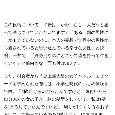
この役柄について、平岩は「かわいらしい人だなと思
って演じさせていただいてます」「ある一部の男性に
しかモテていないのに、本人の妄想で世界中の男性か
ら愛されていると思い込んでいる幸せな女性」と説
明。一方で、「終身刑なのにどこか希望を持って生き
ている」と前向きな一面も付け加えた。
また、司会者から「史上最大級の女子バトル」エピソ
ードを求められた際には、小学生時代のいじめ体験を
告白。「4限目ぐらいだったんですけど、気付いたら
自分以外の女の子が一緒の髪型をしていて。私は(髪
を)下ろしていたんですけど、(周りが)くくり方をおそ
ろいにして座っているのを4限目ぐらいに気づきまし