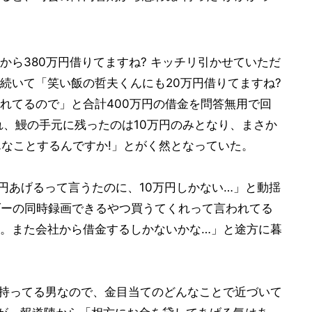
から380万円借りてますね? キッチリ引かせていただ
続いて「笑い飯の哲夫くんにも20万円借りてますね?
れてるので」と合計400万円の借金を問答無用で回
れ、鰻の手元に残ったのは10万円のみとなり、まさか
んなことするんですか!」とがく然となっていた。
万円あげるって言うたのに、10万円しかない…」と動揺
ダーの同時録画できるやつ買うてくれって言われてる
。また会社から借金するしかないかな…」と途方に暮
金持ってる男なので、金目当てのどんなことで近づいて