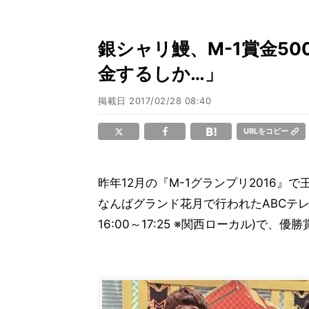
銀シャリ鰻、M-1賞金5
金するしか…」
掲載日
2017/02/28 08:40
URLをコピー
昨年12月の『M-1グランプリ2016』
なんばグランド花月で行われたABCテレビ
16:00～17:25 ※関西ローカル)で、優