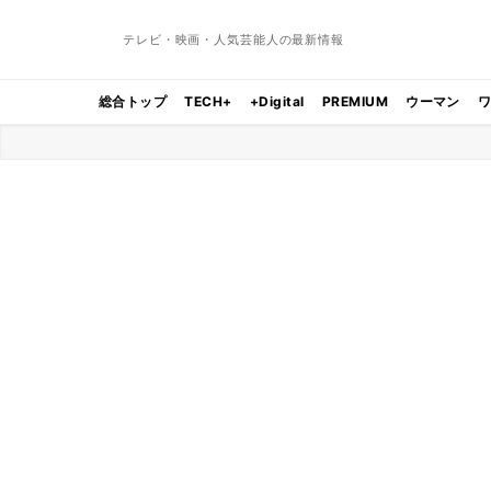
テレビ・映画・人気芸能人の最新情報
総合トップ
TECH+
+Digital
PREMIUM
ウーマン