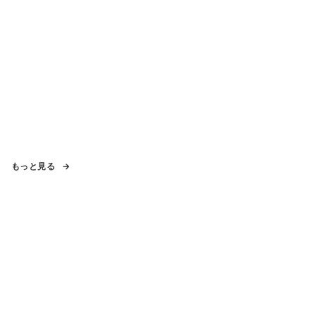
もっと見る