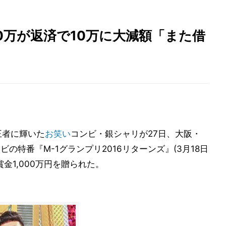
00万が返済で10万に大減額「また借
で王者に輝いた
お笑い
コンビ・銀シャリが27日、大阪・
の特番『M-1グランプリ2016リターンズ』(3月18日
勝賞金1,000万円を贈られた。