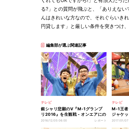
くれてもOKですから!」と有頂天だっ
る?」との質問が飛ぶと、「ありえない
んはきれいな方なので、それぐらいきれ
円貸します」と厳しい条件を突きつけ、
編集部が選ぶ関連記事
テレビ
テレビ
銀シャリ悲願のV『M-1グランプ
M-1王
リ2016』を生観戦 - オンエアにの
ジャケッ
らなかったスタジオの緊張感と審
るべきか
2016/12/05 06:00
レポート
2017/01/07
査員の苦悶