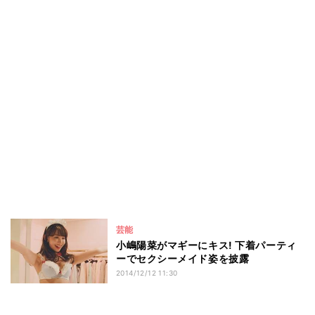
芸能
小嶋陽菜がマギーにキス! 下着パーティ
ーでセクシーメイド姿を披露
2014/12/12 11:30