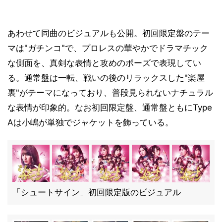
あわせて同曲のビジュアルも公開。初回限定盤のテー
マは"ガチンコ"で、プロレスの華やかでドラマチック
な側面を、真剣な表情と攻めのポーズで表現してい
る。通常盤は一転、戦いの後のリラックスした"楽屋
裏"がテーマになっており、普段見られないナチュラル
な表情が印象的。なお初回限定盤、通常盤ともにType
Aは小嶋が単独でジャケットを飾っている。
「シュートサイン」初回限定版のビジュアル