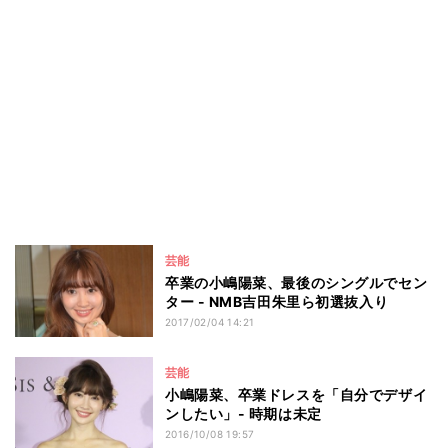
芸能
卒業の小嶋陽菜、最後のシングルでセン
ター - NMB吉田朱里ら初選抜入り
2017/02/04 14:21
芸能
小嶋陽菜、卒業ドレスを「自分でデザイ
ンしたい」- 時期は未定
2016/10/08 19:57