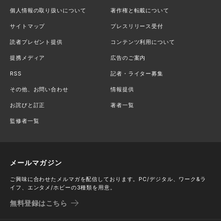
個人情報の取り扱いについて
著作権と転載について
サイトマップ
プレスリリース受付
読者プレゼント提供
コンテンツ利用について
提携メディア
広告のご案内
RSS
記者・ライター募集
その他、お問い合わせ
情報提供
お詫びと訂正
著者一覧
監修者一覧
メールマガジン
ご興味に合わせたメルマガを配信しております。PC/デジタル、ワーク&ラ
イフ、エンタメ/ホビーの3種類を用意。
無料登録はこちら