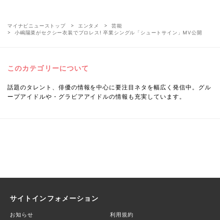
マイナビニューストップ
エンタメ
芸能
小嶋陽菜がセクシー衣装でプロレス! 卒業シングル「シュートサイン」MV公開
このカテゴリーについて
話題のタレント、俳優の情報を中心に要注目ネタを幅広く発信中。グル
ープアイドルや・グラビアアイドルの情報も充実しています。
サイトインフォメーション
お知らせ
利用規約