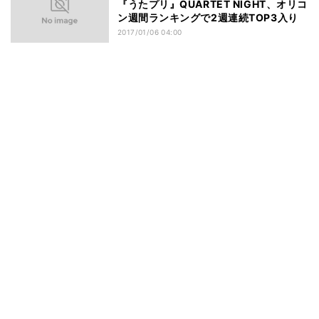
『うたプリ』QUARTET NIGHT、オリコ
ン週間ランキングで2週連続TOP3入り
2017/01/06 04:00