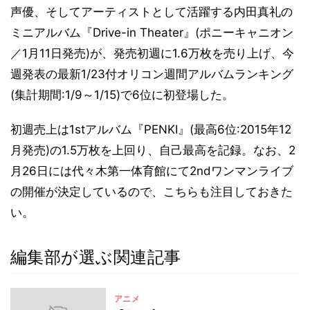
声優、そしてアーティストとして活躍する内田真礼の
ミニアルバム『Drive-in Theater』(ポニーキャニオン
／1月11日発売)が、発売初週に1.6万枚を売り上げ、今
週発表の最新1/23付オリコン週間アルバムランキング
(集計期間:1/9～1/15)で6位に初登場した。
初週売上は1stアルバム『PENKI』(最高6位:2015年12
月発売)の1.5万枚を上回り、自己最高を記録。なお、2
月26日には代々木第一体育館にて2ndワンマンライブ
の開催が決定しているので、こちらも注目しておきた
い。
編集部が選ぶ関連記事
アニメ