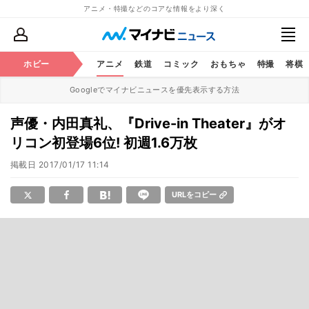
アニメ・特撮などのコアな情報をより深く
ホビー
アニメ
鉄道
コミック
おもちゃ
特撮
将棋
Googleでマイナビニュースを優先表示する方法
声優・内田真礼、『Drive-in Theater』がオ
リコン初登場6位! 初週1.6万枚
掲載日
2017/01/17 11:14
URLをコピー