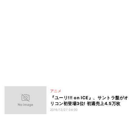
アニメ
『ユーリ!!! on ICE』、サントラ盤がオ
リコン初登場3位! 初週売上4.5万枚
2016/12/27 04:00