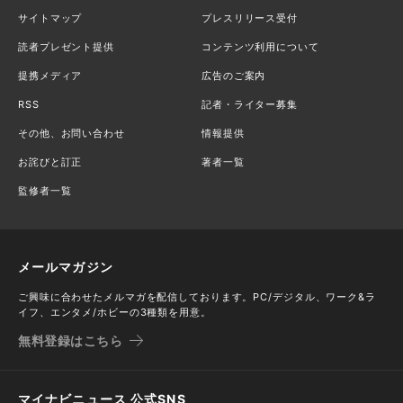
サイトマップ
プレスリリース受付
読者プレゼント提供
コンテンツ利用について
提携メディア
広告のご案内
RSS
記者・ライター募集
その他、お問い合わせ
情報提供
お詫びと訂正
著者一覧
監修者一覧
メールマガジン
ご興味に合わせたメルマガを配信しております。PC/デジタル、ワーク&ラ
イフ、エンタメ/ホビーの3種類を用意。
無料登録はこちら
マイナビニュース 公式SNS