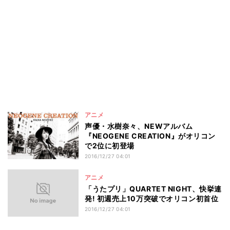
アニメ
声優・水樹奈々、NEWアルバム
『NEOGENE CREATION』がオリコン
で2位に初登場
2016/12/27 04:01
アニメ
「うたプリ」QUARTET NIGHT、快挙連
発! 初週売上10万突破でオリコン初首位
2016/12/27 04:01