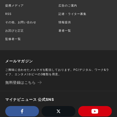
提携メディア
広告のご案内
RSS
記者・ライター募集
その他、お問い合わせ
情報提供
お詫びと訂正
著者一覧
監修者一覧
メールマガジン
ご興味に合わせたメルマガを配信しております。PC/デジタル、ワーク&ラ
イフ、エンタメ/ホビーの3種類を用意。
無料登録はこちら
マイナビニュース 公式SNS