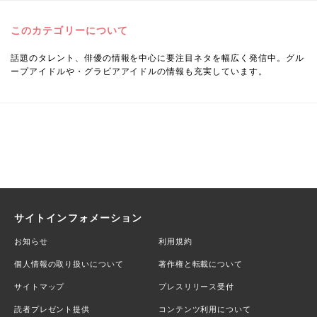
このカテゴリーについて
話題のタレント、俳優の情報を中心に要注目ネタを幅広く発信中。グル
ープアイドルや・グラビアアイドルの情報も充実しています。
サイトインフォメーション
お知らせ
利用規約
個人情報の取り扱いについて
著作権と転載について
サイトマップ
プレスリリース受付
読者プレゼント提供
コンテンツ利用について