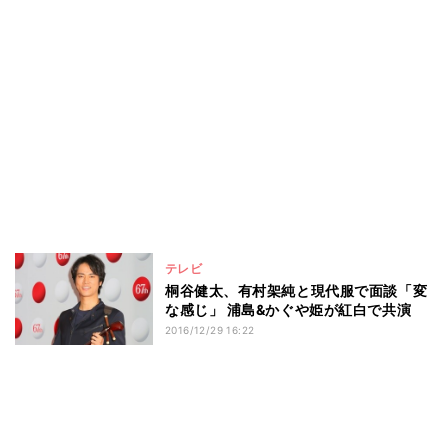
テレビ
桐谷健太、有村架純と現代服で面談「変
な感じ」 浦島&かぐや姫が紅白で共演
2016/12/29 16:22