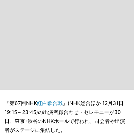
『第67回NHK
紅白歌合戦
』(NHK総合ほか 12月31日
19:15～23:45)の出演者顔合わせ・セレモニーが30
日、東京･渋谷のNHKホールで行われ、司会者や出演
者がステージに集結した。