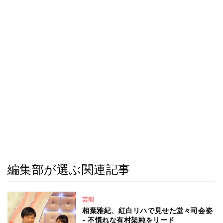
編集部が選ぶ関連記事
芸能
相葉雅紀、紅白リハで見せた堂々司会姿
- 不慣れな有村架純をリード