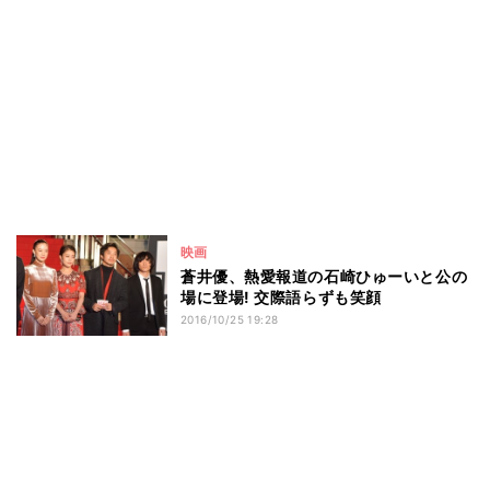
映画
蒼井優、熱愛報道の石崎ひゅーいと公の
場に登場! 交際語らずも笑顔
2016/10/25 19:28