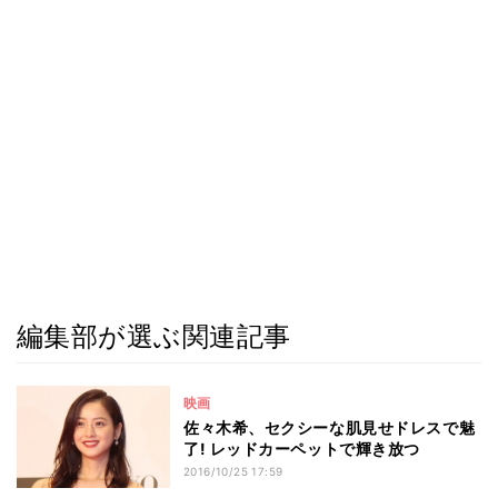
編集部が選ぶ関連記事
映画
佐々木希、セクシーな肌見せドレスで魅
了! レッドカーペットで輝き放つ
2016/10/25 17:59