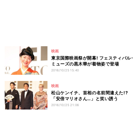
映画
東京国際映画祭が開幕! フェスティバル･
ミューズの黒木華が着物姿で登場
2016/10/25 15:40
映画
松山ケンイチ、首相の名前間違えた!?
「安倍マリオさん…」と笑い誘う
2016/10/25 21:06