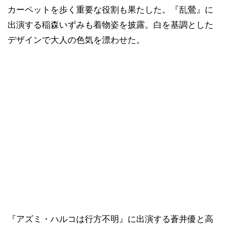
カーペットを歩く重要な役割も果たした。『乱鶯』に
出演する稲森いずみも着物姿を披露。白を基調とした
デザインで大人の色気を漂わせた。
『アズミ・ハルコは行方不明』に出演する蒼井優と高