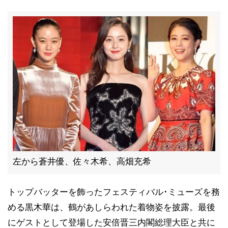
左から蒼井優、佐々木希、高畑充希
トップバッターを飾ったフェスティバル･ミューズを務
める黒木華は、鶴があしらわれた着物姿を披露。最後
にゲストとして登場した安倍晋三内閣総理大臣と共に