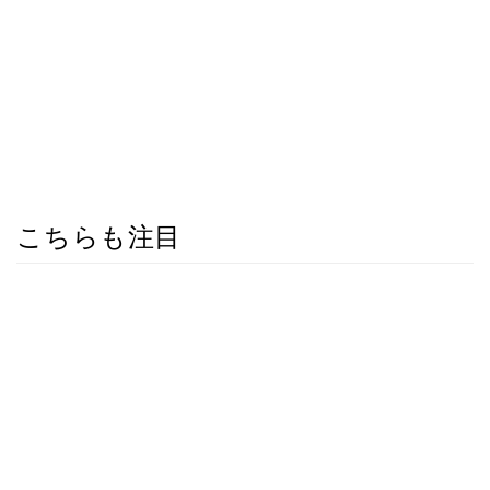
こちらも注目