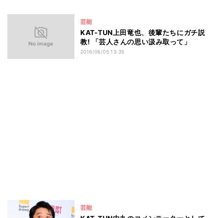
芸能
KAT-TUN上田竜也、後輩たちにガチ説
教! 「芸人さんの思い汲み取って」
2016/06/05 13:35
芸能