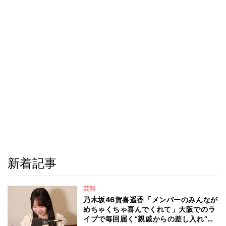
新着記事
芸能
乃木坂46賀喜遥香「メンバーのみんなが
めちゃくちゃ喜んでくれて」大阪でのラ
イブで毎回届く“親戚からの差し入れ”と