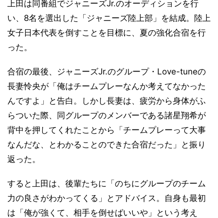
上田は同番組でジャニーズJr.のオーディションを行
い、8名を選出した「ジャニーズ陸上部」を結成。陸上
女子日本代表を倒すことを目標に、夏の強化合宿を行
った。
合宿の最後、ジャニーズJr.のグループ・Love-tuneの
長妻怜央が「俺はチームプレーなんか考えてなかった
んですよ」と告白。しかし長妻は、疲労から身体がふ
らついた際、同グループのメンバーである諸星翔希が
背中を押してくれたことから「チームプレーって大事
なんだな、とわかることのできた合宿だった」と振り
返った。
すると上田は、後輩たちに「のちにグループのチーム
力の良さがわかってくる」とアドバイス。自身も最初
は「俺が強くて、相手を倒せばいいや」という考え