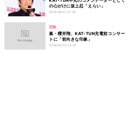
KAT-TUN中丸のコメンテーターとして
の心がけに坂上忍「えらい」
2016/06/01 07:30
芸能
嵐・櫻井翔、KAT-TUN充電前コンサー
トに「前向きな印象」
2016/05/03 22:30