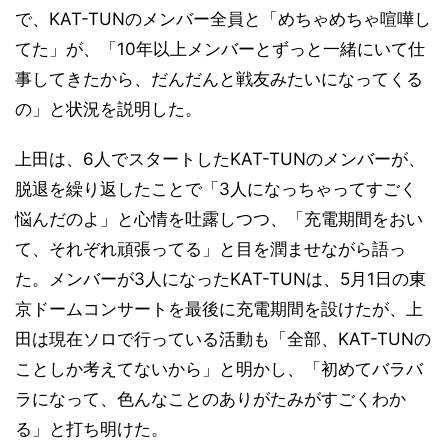
で、KAT-TUNのメンバー全員と「めちゃめちゃ喧嘩し
てた」が、「10年以上メンバーとずっと一緒にいて仕
事してきたから、だんだんと戦友みたいになってくる
の」と状況を説明した。
上田は、6人でスタートしたKAT-TUNのメンバーが、
脱退を繰り返したことで「3人になっちゃってすごく
悩んだのよ」と心情を吐露しつつ、「充電期間をおい
て、それぞれ頑張ってる」と目を潤ませながら語っ
た。メンバーが3人になったKAT-TUNは、5月1日の東
京ドームコンサートを最後に充電期間を設けたが、上
田は現在ソロで行っている活動も「全部、KAT-TUNの
ことしか考えてないから」と明かし、「初めてバラバ
ラになって、色んなことのありがたみがすごくわか
る」と打ち明けた。