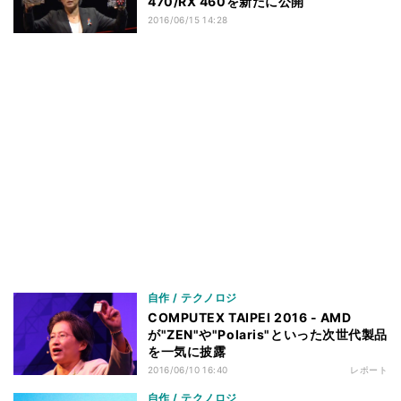
470/RX 460を新たに公開
2016/06/15 14:28
自作 / テクノロジ
COMPUTEX TAIPEI 2016 - AMD
が"ZEN"や"Polaris"といった次世代製品
を一気に披露
2016/06/10 16:40
レポート
自作 / テクノロジ