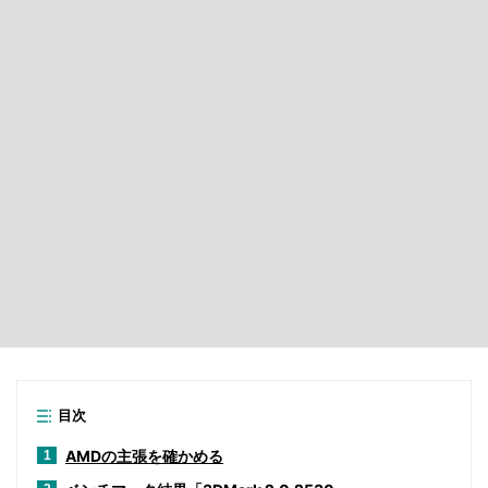
目次
AMDの主張を確かめる
1