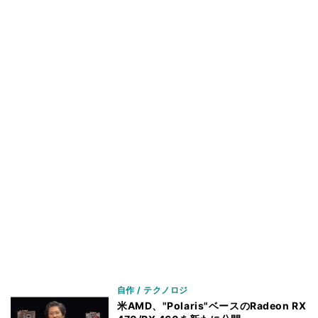
自作 / テクノロジ
米AMD、"Polaris"ベースのRadeon RX