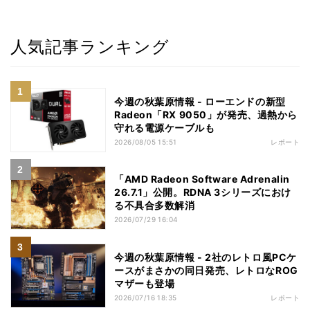
人気記事ランキング
今週の秋葉原情報 - ローエンドの新型
Radeon「RX 9050」が発売、過熱から
守れる電源ケーブルも
2026/08/05 15:51
レポート
「AMD Radeon Software Adrenalin
26.7.1」公開。RDNA 3シリーズにおけ
る不具合多数解消
2026/07/29 16:04
今週の秋葉原情報 - 2社のレトロ風PCケ
ースがまさかの同日発売、レトロなROG
マザーも登場
2026/07/16 18:35
レポート