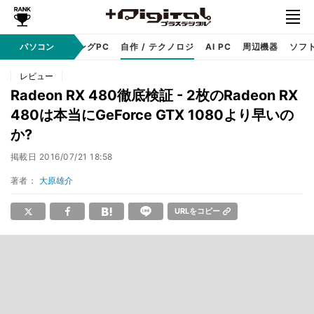
PC本体
パソコン
ゲーミングPC
自作 / テクノロジ
AI PC
周辺機器
ソフ
レビュー
Radeon RX 480徹底検証 - 2枚のRadeon RX
480は本当にGeForce GTX 1080より早いの
か?
掲載日
2016/07/21 18:58
著者：
大原雄介
URLをコピー