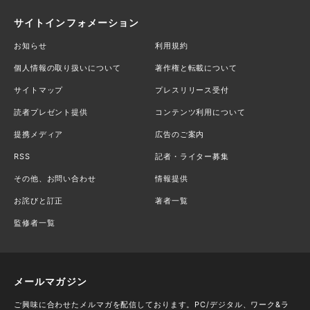
サイトインフォメーション
お知らせ
利用規約
個人情報の取り扱いについて
著作権と転載について
サイトマップ
プレスリリース受付
読者プレゼント提供
コンテンツ利用について
提携メディア
広告のご案内
RSS
記者・ライター募集
その他、お問い合わせ
情報提供
お詫びと訂正
著者一覧
監修者一覧
メールマガジン
ご興味に合わせたメルマガを配信しております。PC/デジタル、ワーク&ラ