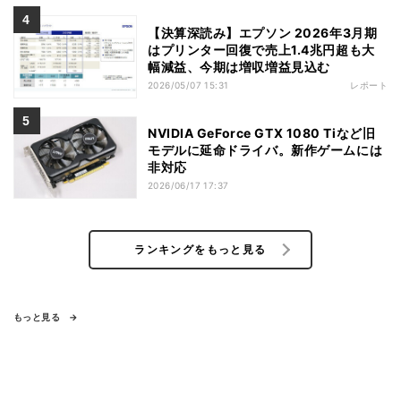
【決算深読み】エプソン 2026年3月期
はプリンター回復で売上1.4兆円超も大
幅減益、今期は増収増益見込む
2026/05/07 15:31
レポート
NVIDIA GeForce GTX 1080 Tiなど旧
モデルに延命ドライバ。新作ゲームには
非対応
2026/06/17 17:37
ランキングをもっと見る
もっと見る