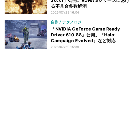
26.7.1」公開。RDNA 3シリーズにおけ
る不具合多数解消
2026/07/29 16:04
自作 / テクノロジ
「NVIDIA GeForce Game Ready
Driver 610.88」公開。『Halo:
Campaign Evolved』など対応
2026/07/29 15:39