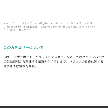
マイナビニューストップ
+Digital
パソコン
自作 / テクノロジ
Radeon RX 480徹底検証 - 2枚のRadeon RX 480は本当にGeForce GTX
1080より早いのか?
このカテゴリーについて
CPU、マザーボード、グラフィックスカードなど、各種パソコンパーツ
の製品情報から関連する最新テクノロジまで、パソコンの自作に関する
さまざまな情報を発信。