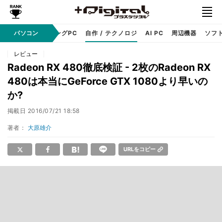
PC本体
パソコン
ゲーミングPC
自作 / テクノロジ
AI PC
周辺機器
ソフ
レビュー
Radeon RX 480徹底検証 - 2枚のRadeon RX
480は本当にGeForce GTX 1080より早いの
か?
掲載日
2016/07/21 18:58
著者：
大原雄介
URLをコピー