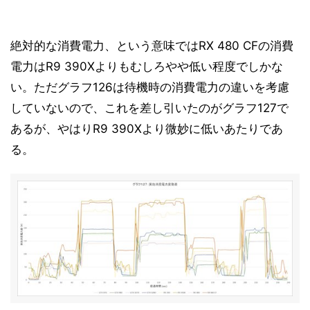
絶対的な消費電力、という意味ではRX 480 CFの消費
電力はR9 390Xよりもむしろやや低い程度でしかな
い。ただグラフ126は待機時の消費電力の違いを考慮
していないので、これを差し引いたのがグラフ127で
あるが、やはりR9 390Xより微妙に低いあたりであ
る。