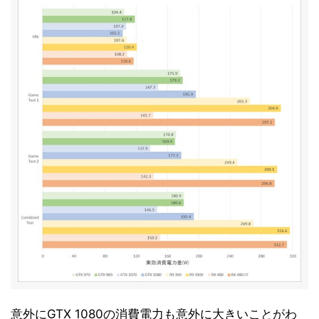
意外にGTX 1080の消費電力も意外に大きいことがわ