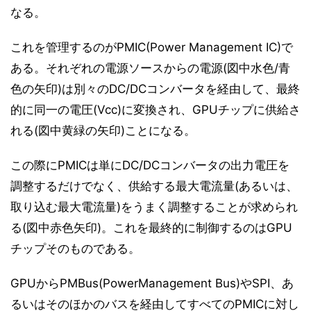
なる。
これを管理するのがPMIC(Power Management IC)で
ある。それぞれの電源ソースからの電源(図中水色/青
色の矢印)は別々のDC/DCコンバータを経由して、最終
的に同一の電圧(Vcc)に変換され、GPUチップに供給さ
れる(図中黄緑の矢印)ことになる。
この際にPMICは単にDC/DCコンバータの出力電圧を
調整するだけでなく、供給する最大電流量(あるいは、
取り込む最大電流量)をうまく調整することが求められ
る(図中赤色矢印)。これを最終的に制御するのはGPU
チップそのものである。
GPUからPMBus(PowerManagement Bus)やSPI、あ
るいはそのほかのバスを経由してすべてのPMICに対し