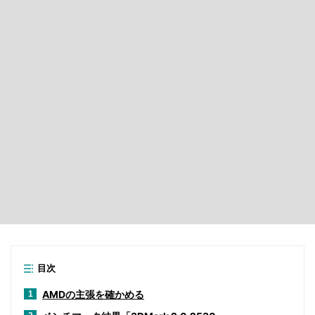
目次
AMDの主張を確かめる
1