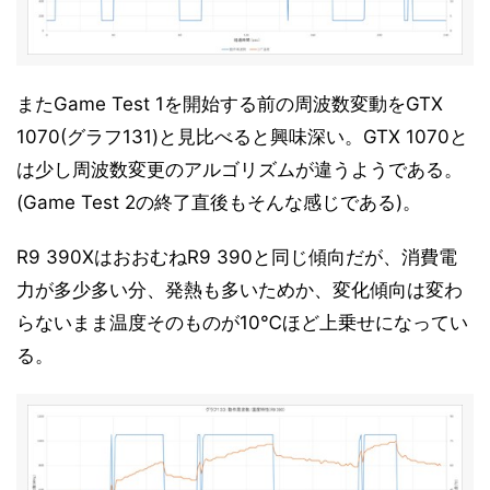
またGame Test 1を開始する前の周波数変動をGTX
1070(グラフ131)と見比べると興味深い。GTX 1070と
は少し周波数変更のアルゴリズムが違うようである。
(Game Test 2の終了直後もそんな感じである)。
R9 390XはおおむねR9 390と同じ傾向だが、消費電
力が多少多い分、発熱も多いためか、変化傾向は変わ
らないまま温度そのものが10℃ほど上乗せになってい
る。