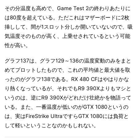
その分温度も高めで、Game Test 2の終わりあたりに
は80度を超えている。ただこれはマザーボードに2枚
挿しして、間が1スロット分しか開いていないので、吸
気温度そのものが高く、上乗せされているという可能
性が高い。
グラフ137は、グラフ129～136の温度変動のみをまと
めてプロットしたもので、これの平均値と最大値を取
ったのがグラフ138である。RX 480 CFはやはりかな
り熱くなっているが、それでもR9 390Xよりもマシと
いうのは、逆にR9 390Xがどれだけ壮絶かを物語って
いる。また、一番温度が低いのがGTX 1080というの
は、実はFireStrike UltraですらGTX 1080には負荷と
して軽いということなのかもしれない。