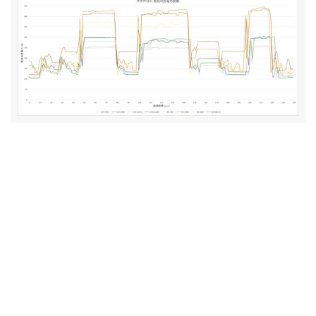
ベンチマーク結果「3DMark 2.0.2530」その2
17
ベンチマーク結果「DIRT Rally」その2
18
ベンチマーク結果「Far Cry Primal」その2
19
ベンチマーク結果「Hitman 2016」その2
20
ベンチマーク結果「Rise of the Tomb Raider」その2
21
ベンチマーク結果「Tom Clancy's The Division」その
22
2
ベンチマーク結果「消費電力&動作周波数」その2
23