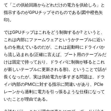
て「この供給回路からどれだけの電力を供給しろ」と
指示するのがGPUチップそのものである(図中橙色矢
印)。
ではGPUチップはこれをどう制御するか? というと、
これは内部にファームウェアというかテーブルに近い
ものを抱えているのだが、これは起動時にドライバか
ら流し込まれる(正確に言えば、ブート用のテーブルだ
けは固定で持っており、ドライバに制御が移るとこれ
が新しいテーブルに更新される形)。ということで話が
長くなったが、実は供給電力が多すぎる問題は、ドラ
イバ内部のPMICに対する指示に間違いがあり、PCIe
レーンから過剰に電力を引っ張るような仕様になって
いたことが理由である。