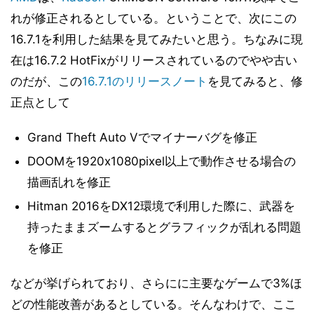
れが修正されるとしている。ということで、次にこの
16.7.1を利用した結果を見てみたいと思う。ちなみに現
在は16.7.2 HotFixがリリースされているのでやや古い
のだが、この
16.7.1のリリースノート
を見てみると、修
正点として
Grand Theft Auto Vでマイナーバグを修正
DOOMを1920x1080pixel以上で動作させる場合の
描画乱れを修正
Hitman 2016をDX12環境で利用した際に、武器を
持ったままズームするとグラフィックが乱れる問題
を修正
などが挙げられており、さらにに主要なゲームで3%ほ
どの性能改善があるとしている。そんなわけで、ここ