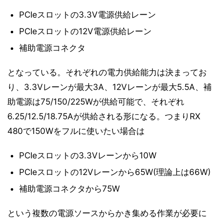
PCIeスロットの3.3V電源供給レーン
PCIeスロットの12V電源供給レーン
補助電源コネクタ
となっている。それぞれの電力供給能力は決まってお
り、3.3Vレーンが最大3A、12Vレーンが最大5.5A、補
助電源は75/150/225Wが供給可能で、それぞれ
6.25/12.5/18.75Aが供給される形になる。つまりRX
480で150Wをフルに使いたい場合は
PCIeスロットの3.3Vレーンから10W
PCIeスロットの12Vレーンから65W(理論上は66W)
補助電源コネクタから75W
という複数の電源ソースからかき集める作業が必要に