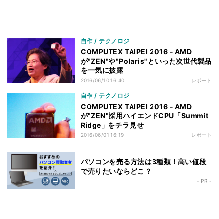
自作 / テクノロジ
COMPUTEX TAIPEI 2016 - AMD
が"ZEN"や"Polaris"といった次世代製品
を一気に披露
2016/06/10 16:40
レポート
自作 / テクノロジ
COMPUTEX TAIPEI 2016 - AMD
が"ZEN"採用ハイエンドCPU「Summit
Ridge」をチラ見せ
2016/06/01 16:19
レポート
パソコンを売る方法は3種類！高い値段
で売りたいならどこ？
- PR -