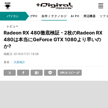
PC本体
パソコン
ゲーミングPC
自作 / テクノロジ
AI PC
周辺機器
ソフ
レビュー
Radeon RX 480徹底検証 - 2枚のRadeon RX
480は本当にGeForce GTX 1080より早いの
か?
掲載日
2016/07/21 18:58
著者：
大原雄介
URLをコピー