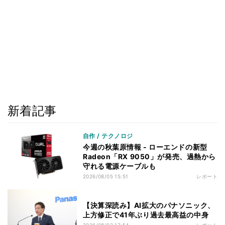
新着記事
自作 / テクノロジ
今週の秋葉原情報 - ローエンドの新型
Radeon「RX 9050」が発売、過熱から
守れる電源ケーブルも
2026/08/05 15:51
レポート
【決算深読み】AI拡大のパナソニック、
上方修正で41年ぶり過去最高益の中身
2026/08/02 17:54
レポート