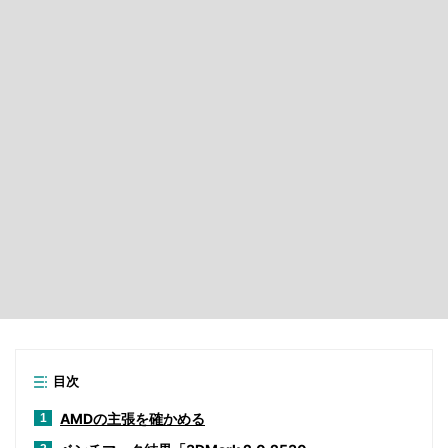
目次
AMDの主張を確かめる
1