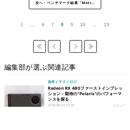
次へ：ベンチマーク結果「Metr…
1
…
6
7
8
9
10
…
23
編集部が選ぶ関連記事
自作 / テクノロジ
Radeon RX 480ファーストインプレッ
ション - 期待の"Polaris"のパフォーマ
ンスを探る
2016/06/29 22:00
レビュー