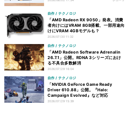
自作 / テクノロジ
「AMD Radeon RX 9050」発表。消費
者向けにはVRAM 8GB搭載、一部用途向
けにVRAM 4GBモデルも？
2026/07/30 11:32
自作 / テクノロジ
「AMD Radeon Software Adrenalin
26.7.1」公開。RDNA 3シリーズにおけ
る不具合多数解消
2026/07/29 16:04
自作 / テクノロジ
「NVIDIA GeForce Game Ready
Driver 610.88」公開。『Halo:
Campaign Evolved』など対応
2026/07/29 15:39