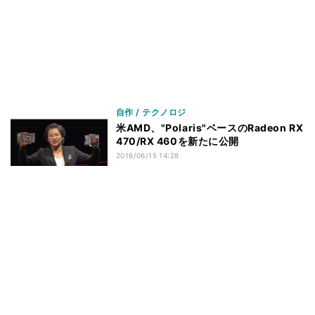
自作 / テクノロジ
米AMD、"Polaris"ベースのRadeon RX
470/RX 460を新たに公開
2016/06/15 14:28