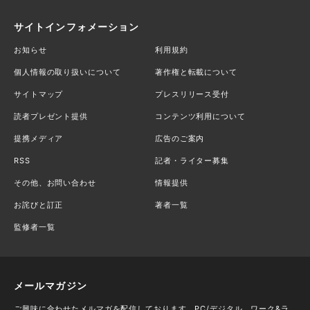
サイトインフォメーション
お知らせ
利用規約
個人情報の取り扱いについて
著作権と転載について
サイトマップ
プレスリリース受付
読者プレゼント提供
コンテンツ利用について
提携メディア
広告のご案内
RSS
記者・ライター募集
その他、お問い合わせ
情報提供
お詫びと訂正
著者一覧
監修者一覧
メールマガジン
ご興味に合わせたメルマガを配信しております。PC/デジタル、ワーク&ラ