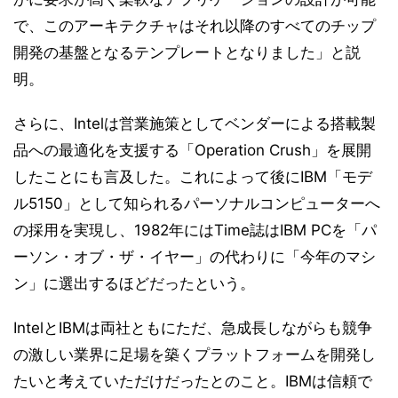
で、このアーキテクチャはそれ以降のすべてのチップ
開発の基盤となるテンプレートとなりました」と説
明。
さらに、Intelは営業施策としてベンダーによる搭載製
品への最適化を支援する「Operation Crush」を展開
したことにも言及した。これによって後にIBM「モデ
ル5150」として知られるパーソナルコンピューターへ
の採用を実現し、1982年にはTime誌はIBM PCを「パ
ーソン・オブ・ザ・イヤー」の代わりに「今年のマシ
ン」に選出するほどだったという。
IntelとIBMは両社ともにただ、急成長しながらも競争
の激しい業界に足場を築くプラットフォームを開発し
たいと考えていただけだったとのこと。IBMは信頼で