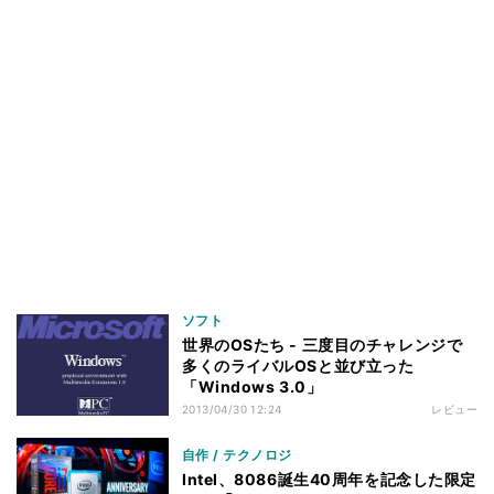
ソフト
世界のOSたち - 三度目のチャレンジで
多くのライバルOSと並び立った
「Windows 3.0」
2013/04/30 12:24
レビュー
自作 / テクノロジ
Intel、8086誕生40周年を記念した限定