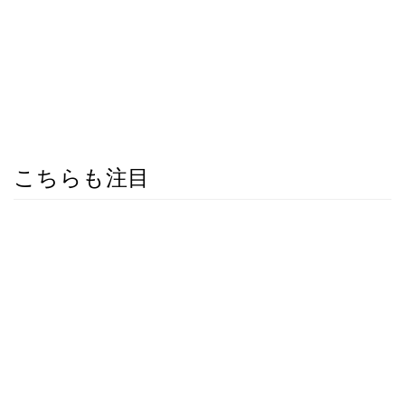
こちらも注目