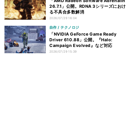
「AMD Radeon Software Adrenalin
26.7.1」公開。RDNA 3シリーズにおけ
る不具合多数解消
2026/07/29 16:04
自作 / テクノロジ
「NVIDIA GeForce Game Ready
Driver 610.88」公開。『Halo:
Campaign Evolved』など対応
2026/07/29 15:39