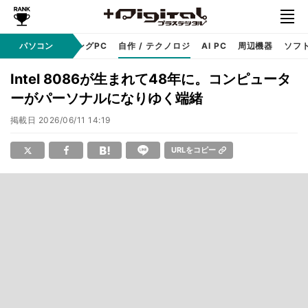
PC本体
パソコン
ゲーミングPC
自作 / テクノロジ
AI PC
周辺機器
ソフ
Intel 8086が生まれて48年に。コンピュータ
ーがパーソナルになりゆく端緒
掲載日
2026/06/11 14:19
URLをコピー