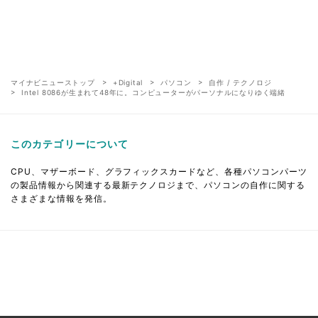
マイナビニューストップ
+Digital
パソコン
自作 / テクノロジ
Intel 8086が生まれて48年に。コンピューターがパーソナルになりゆく端緒
このカテゴリーについて
CPU、マザーボード、グラフィックスカードなど、各種パソコンパーツ
の製品情報から関連する最新テクノロジまで、パソコンの自作に関する
さまざまな情報を発信。