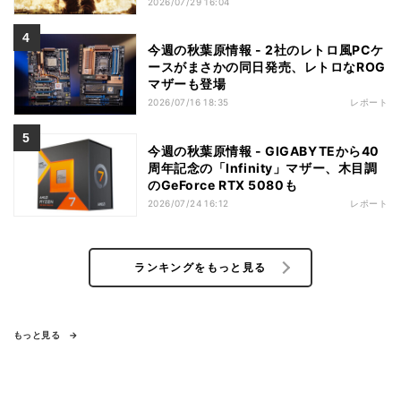
2026/07/29 16:04
今週の秋葉原情報 - 2社のレトロ風PCケ
ースがまさかの同日発売、レトロなROG
マザーも登場
2026/07/16 18:35
レポート
今週の秋葉原情報 - GIGABYTEから40
周年記念の「Infinity」マザー、木目調
のGeForce RTX 5080も
2026/07/24 16:12
レポート
ランキングをもっと見る
もっと見る