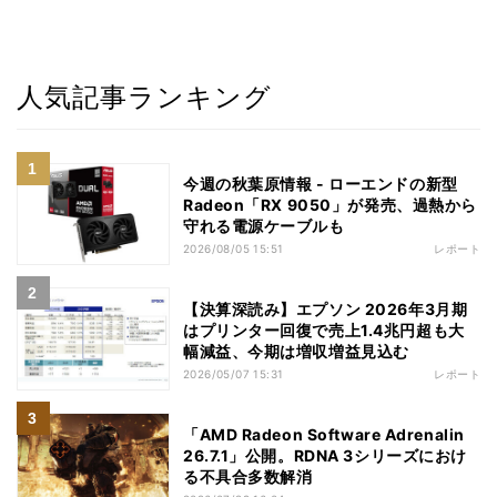
人気記事ランキング
今週の秋葉原情報 - ローエンドの新型
Radeon「RX 9050」が発売、過熱から
守れる電源ケーブルも
2026/08/05 15:51
レポート
【決算深読み】エプソン 2026年3月期
はプリンター回復で売上1.4兆円超も大
幅減益、今期は増収増益見込む
2026/05/07 15:31
レポート
「AMD Radeon Software Adrenalin
26.7.1」公開。RDNA 3シリーズにおけ
る不具合多数解消