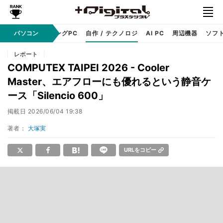
PC本体
パソコン
ゲーミングPC
自作 / テクノロジ
AI PC
周辺機器
ソフ
レポート
COMPUTEX TAIPEI 2026 - Cooler
Master、エアフローにも優れるという静音ケ
ース「Silencio 600」
掲載日
2026/06/04 19:38
著者：
大塚実
URLをコピー