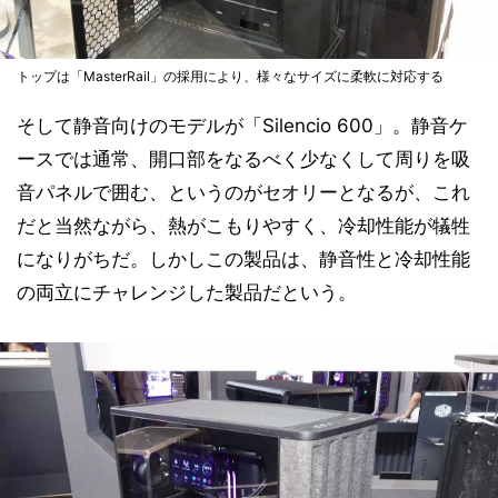
トップは「MasterRail」の採用により、様々なサイズに柔軟に対応する
そして静音向けのモデルが「Silencio 600」。静音ケ
ースでは通常、開口部をなるべく少なくして周りを吸
音パネルで囲む、というのがセオリーとなるが、これ
だと当然ながら、熱がこもりやすく、冷却性能が犠牲
になりがちだ。しかしこの製品は、静音性と冷却性能
の両立にチャレンジした製品だという。