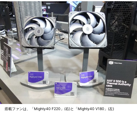
搭載ファンは、「Mighty40 F220」(右)と「Mighty40 V180」(左)