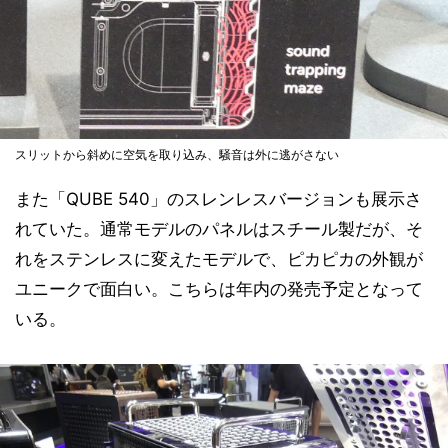
スリットから斜めに空気を取り込み、騒音は外に逃がさない
また「QUBE 540」のスレンレスバージョンも展示さ
れていた。通常モデルのパネルはスチール製だが、そ
れをステンレスに変えたモデルで、ピカピカの外観が
ユニークで面白い。こちらは年内の発売予定となって
いる。