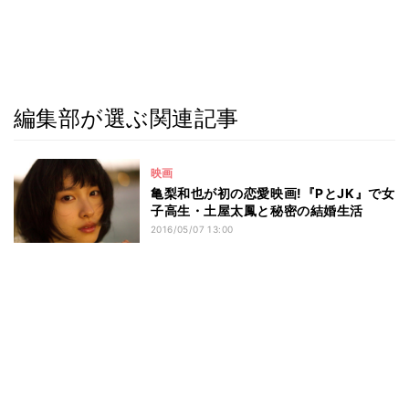
編集部が選ぶ関連記事
映画
亀梨和也が初の恋愛映画!『PとJK』で女
子高生・土屋太鳳と秘密の結婚生活
2016/05/07 13:00