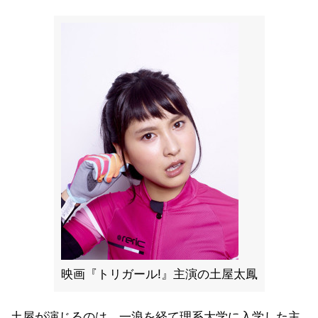
映画『トリガール!』主演の土屋太鳳
土屋が演じるのは、一浪を経て理系大学に入学した主