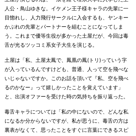
人公・鳥山ゆきな。イケメン王子様キャラの先輩に一
目惚れし、人力飛行サークルに入会するも、ヤンキー
かぶれの先輩とパートナーを組むことになってしま
う。これまで優等生役が多かった土屋だが、今回は毒
舌が光るツッコミ系女子大生を演じる。
土屋は「私、土屋太鳳で、鳳凰の鳳(トリ)っていう字
が入っているんですけども、普通、人って空を飛べな
いじゃないですか。このお話を頂いて『私、空を飛べ
るのかなー』って嬉しかったことを覚えています」
と、出演オファーを受けた時の気持ちを振り返った。
毒舌キャラについては「私の中にないので、どんな私
になるか分からないですが、私が思うに、毒舌の方は
裏表がなくて、思ったことをすぐに言葉にできるスピ