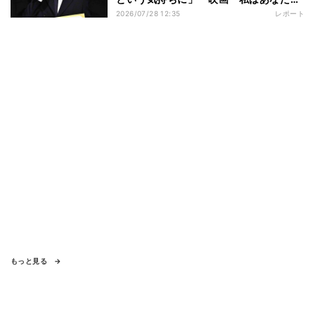
知らない、』完成披露舞台挨拶
2026/07/28 12:35
レポート
もっと見る