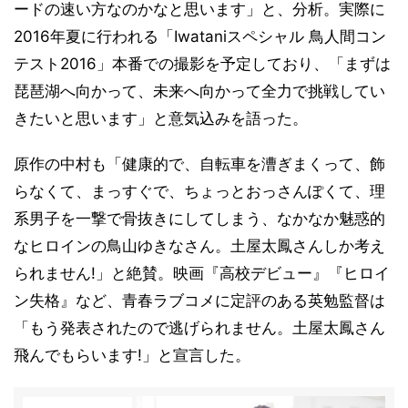
ードの速い方なのかなと思います」と、分析。実際に
2016年夏に行われる「Iwataniスペシャル 鳥人間コン
テスト2016」本番での撮影を予定しており、「まずは
琵琶湖へ向かって、未来へ向かって全力で挑戦してい
きたいと思います」と意気込みを語った。
原作の中村も「健康的で、自転車を漕ぎまくって、飾
らなくて、まっすぐで、ちょっとおっさんぽくて、理
系男子を一撃で骨抜きにしてしまう、なかなか魅惑的
なヒロインの鳥山ゆきなさん。土屋太鳳さんしか考え
られません!」と絶賛。映画『高校デビュー』『ヒロイ
ン失格』など、青春ラブコメに定評のある英勉監督は
「もう発表されたので逃げられません。土屋太鳳さん
飛んでもらいます!」と宣言した。