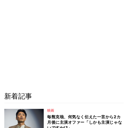
新着記事
映画
毎熊克哉、何気なく伝えた一言から2カ
月後に主演オファー「しかも主演じゃな
いですか!?」