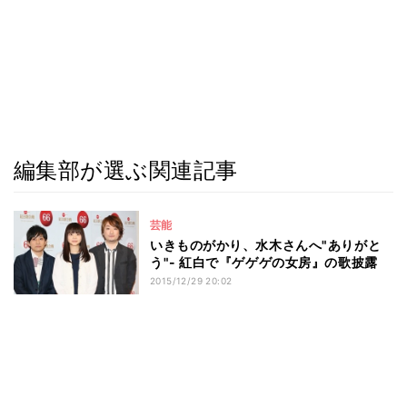
編集部が選ぶ関連記事
芸能
いきものがかり、水木さんへ"ありがと
う"- 紅白で『ゲゲゲの女房』の歌披露
2015/12/29 20:02