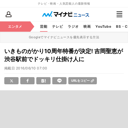
テレビ・映画・人気芸能人の最新情報
エンタメ
芸能
テレビ
ラジオ
映画
YouTube
BS・
Googleでマイナビニュースを優先表示する方法
いきものがかり10周年特番が決定! 吉岡聖恵が
渋谷駅前でドッキリ仕掛け人に
掲載日
2016/06/10 07:00
URLをコピー