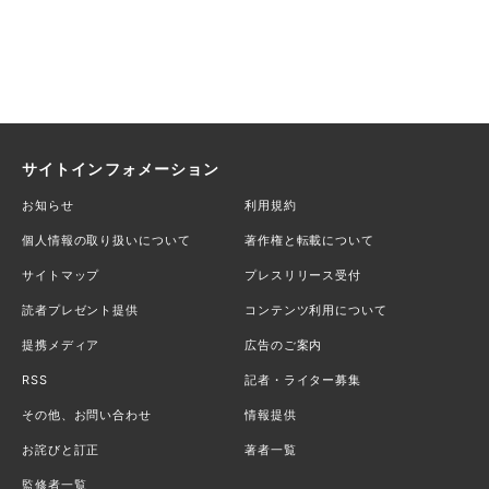
サイトインフォメーション
お知らせ
利用規約
個人情報の取り扱いについて
著作権と転載について
サイトマップ
プレスリリース受付
読者プレゼント提供
コンテンツ利用について
提携メディア
広告のご案内
RSS
記者・ライター募集
その他、お問い合わせ
情報提供
お詫びと訂正
著者一覧
監修者一覧