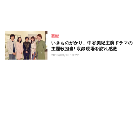
芸能
いきものがかり、中谷美紀主演ドラマの
主題歌担当! 収録現場を訪れ感激
2016/03/10 13:22