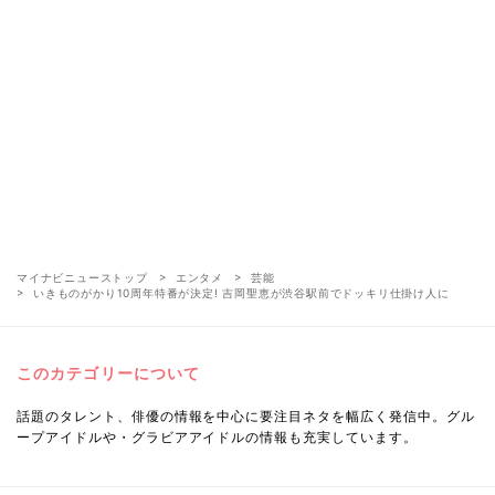
マイナビニューストップ
エンタメ
芸能
いきものがかり10周年特番が決定! 吉岡聖恵が渋谷駅前でドッキリ仕掛け人に
このカテゴリーについて
話題のタレント、俳優の情報を中心に要注目ネタを幅広く発信中。グル
ープアイドルや・グラビアアイドルの情報も充実しています。