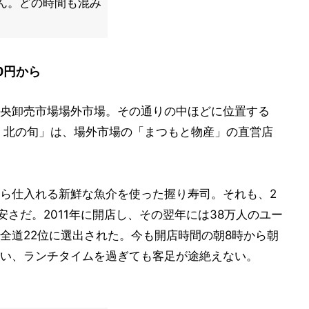
ん。どの時間も混み
0円から
央卸売市場場外市場。その通りの中ほどに位置する
 北の旬」は、場外市場の「まつもと物産」の直営店
ら仕入れる新鮮な魚介を使った握り寿司。それも、2
安さだ。2011年に開店し、その翌年には38万人のユー
全道22位に選出された。今も開店時間の朝8時から朝
い、ランチタイムを過ぎても客足が途絶えない。