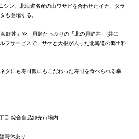
春ニシン、北海道名産の山ワサビを合わせたイカ、タラ
タも登場する。
「海鮮丼」や、貝類たっぷりの「北の貝鮮丼」(共に
のセルフサービスで、サケと大根が入った北海道の郷土料
ネタにも寿司飯にもこだわった寿司を食べられる幸
2丁目 綜合食品卸売市場内
部臨時休あり