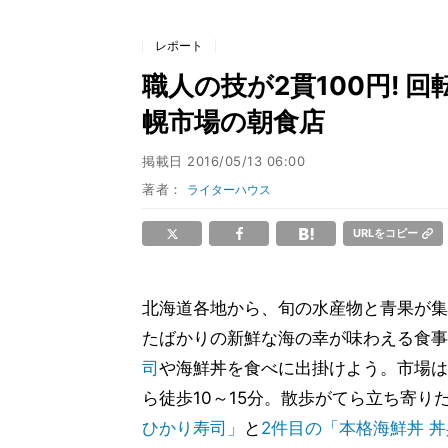
レポート
職人の技が2貫100円! 
幌市場の朝食店
掲載日
2016/05/13 06:00
著者：
ライターハウス
URLをコピー
北海道各地から、旬の水産物と青果が集
たばかりの新鮮な海の幸が味わえる食事
司
や海鮮丼を食べに出掛けよう。市場は
ら徒歩10～15分。散歩がてら立ち寄り
ひかり寿司」
と
2件目の「本格海鮮丼 