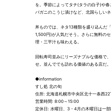
を。季節によってタチ(タラの白子)や
バガニのこうじ漬けなど、北国らしいネ
丼ものでは、ネタ13種類を盛り込んだ
1,500円)が人気だそう。さらに無料
理・三平汁も味わえる。
回転寿司並みにリーズナブルな価格で、
せ。並んででも訪れる価値のある店だ。
●information
すし処 北の旬
住所: 北海道札幌市中央区北十一条西2
営業時間: 8:00～15:00
定休日: 水曜日、3・4月の木曜日は一