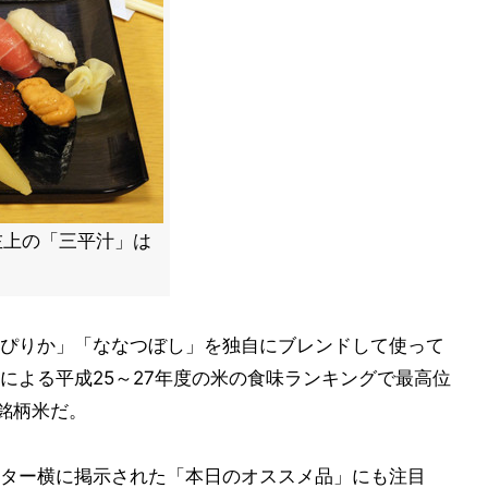
真左上の「三平汁」は
ぴりか」「ななつぼし」を独自にブレンドして使って
による平成25～27年度の米の食味ランキングで最高位
銘柄米だ。
ター横に掲示された「本日のオススメ品」にも注目