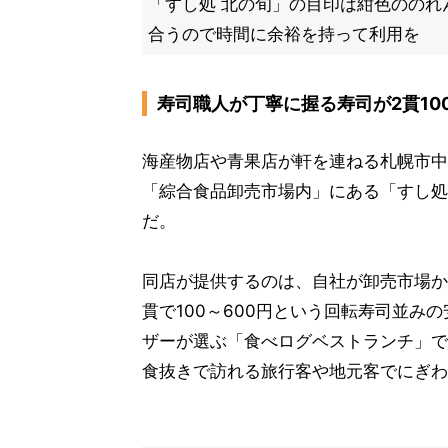
「すし処 北の旬」の目印は紺色ののれ
合うので時間に余裕を持って利用を
寿司職人が丁寧に握る寿司が2貫10
海産物店や青果店が軒を連ねる札幌市中
「綜合食品卸売市場内」にある「すし処
だ。
同店が提供するのは、自社が卸売市場か
貫で100～600円という回転寿司並みの
ザーが選ぶ「食べログベストランチ」で
食抜きで訪れる旅行客や地元客でにぎわ