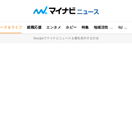
ワーク＆ライフ
就職応援
エンタメ
ホビー
特集
地域活性
IIJ
Googleでマイナビニュースを優先表示する方法