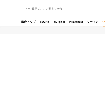
いい仕事は、いい暮らしから
総合トップ
TECH+
+Digital
PREMIUM
ウーマン