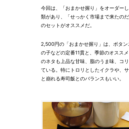
今回は、「おまかせ握り」をオーダーした。13
類があり、「せっかく市場まで来たのだ
のセットがオススメだ。
2,500円の「おまかせ握り」は、ボ
の子などの定番11貫と、季節のオススメ
のネタも上品な甘味、脂のうま味、コリ
ている。特にトロリとしたイクラや、サ
と崩れる寿司飯とのバランスもいい。