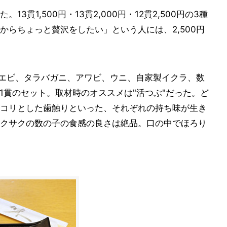
貫1,500円・13貫2,000円・12貫2,500円の3種
からちょっと贅沢をしたい」という人には、2,500円
タンエビ、タラバガニ、アワビ、ウニ、自家製イクラ、数
1貫のセット。取材時のオススメは"活つぶ"だった。ど
コリとした歯触りといった、それぞれの持ち味が生き
クサクの数の子の食感の良さは絶品。口の中でほろり