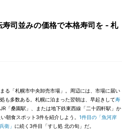
回転寿司並みの価格で本格寿司を - 札
まる「札幌市中央卸売市場」。周辺には、市場に届い
処も多数ある。札幌に泊まった翌朝は、早起きして
寿
JR「桑園駅」、または地下鉄東西線「二十四軒駅」か
たい朝食スポット3件を紹介しよう。
1件目の「魚河岸
丼兵衛」
に続く3件目「すし処 北の旬」だ。