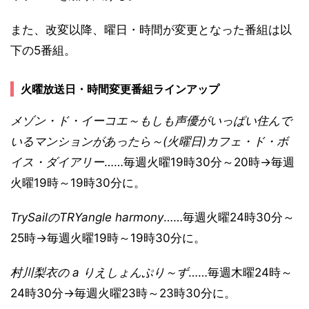
また、改変以降、曜日・時間が変更となった番組は以
下の5番組。
火曜放送日・時間変更番組ラインアップ
メゾン・ド・イーコエ～もしも声優がいっぱい住んで
いるマンションがあったら～(火曜日)カフェ・ド・ボ
イス・ダイアリー
……毎週火曜19時30分～20時→毎週
火曜19時～19時30分に。
TrySailのTRYangle harmony
……毎週火曜24時30分～
25時→毎週火曜19時～19時30分に。
村川梨衣の a りえしょんぷり～ず
……毎週木曜24時～
24時30分→毎週火曜23時～23時30分に。