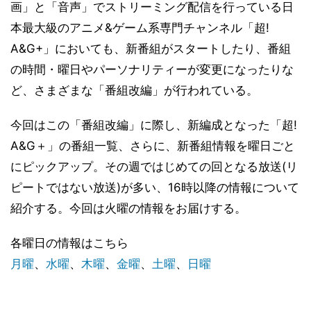
画」と「音声」でストリーミング配信を行っている日
本最大級のアニメ&ゲーム系専門チャンネル「超!
A&G+」においても、新番組がスタートしたり、番組
の時間・曜日やパーソナリティーが変更になったりな
ど、さまざまな「番組改編」が行われている。
今回はこの「番組改編」に際し、新編成となった「超!
A&G＋」の番組一覧、さらに、新番組情報を曜日ごと
にピックアップ。その週ではじめての回となる放送(リ
ピートではない放送)が多い、16時以降の情報について
紹介する。今回は火曜の情報をお届けする。
各曜日の情報はこちら
月曜
、
水曜
、
木曜
、
金曜
、
土曜
、
日曜