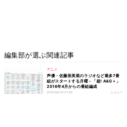
編集部が選ぶ関連記事
アニメ
声優・佐藤亜美菜のラジオなど最多7番
組がスタートする月曜 - 「超! A&G＋」
2016年4月からの番組編成
2016/04/24 21:00
レビュー