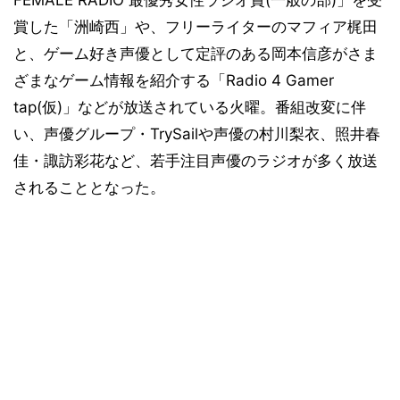
FEMALE RADIO 最優秀女性ラジオ賞(一般の部)」を受
賞した「洲崎西」や、フリーライターのマフィア梶田
と、ゲーム好き声優として定評のある岡本信彦がさま
ざまなゲーム情報を紹介する「Radio 4 Gamer
tap(仮)」などが放送されている火曜。番組改変に伴
い、声優グループ・TrySailや声優の村川梨衣、照井春
佳・諏訪彩花など、若手注目声優のラジオが多く放送
されることとなった。