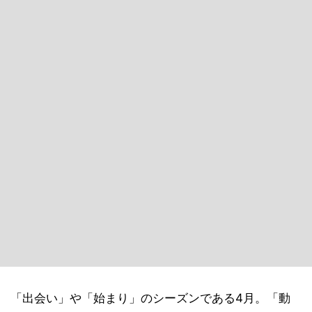
「出会い」や「始まり」のシーズンである4月。「動