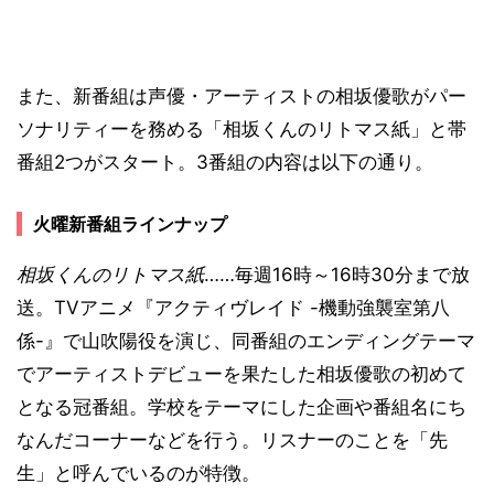
また、新番組は声優・アーティストの相坂優歌がパー
ソナリティーを務める「相坂くんのリトマス紙」と帯
番組2つがスタート。3番組の内容は以下の通り。
火曜新番組ラインナップ
相坂くんのリトマス紙
……毎週16時～16時30分まで放
送。TVアニメ『アクティヴレイド -機動強襲室第八
係-』で山吹陽役を演じ、同番組のエンディングテーマ
でアーティストデビューを果たした相坂優歌の初めて
となる冠番組。学校をテーマにした企画や番組名にち
なんだコーナーなどを行う。リスナーのことを「先
生」と呼んでいるのが特徴。