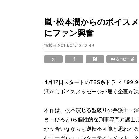
嵐･松本潤からのボイスメ
にファン興奮
掲載日
2016/04/13 12:49
URLをコピー
4月17日スタートのTBS系ドラマ『99.
潤からボイスメッセージが届く企画が決
本作は、松本演じる型破りの弁護士・深
ま・ひろと)ら個性的な刑事専門弁護士
かり合いながらも逆転不可能と思われる
むリーガル・エンターテインメント。タ