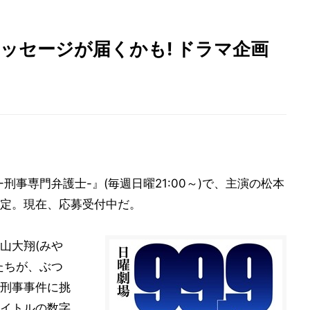
ッセージが届くかも! ドラマ企画
9-刑事専門弁護士-』(毎週日曜21:00～)で、主演の松本
定。現在、応募受付中だ。
山大翔(みや
たちが、ぶつ
刑事事件に挑
イトルの数字