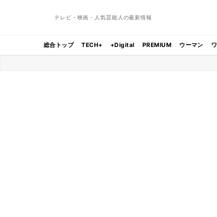
テレビ・映画・人気芸能人の最新情報
総合トップ
TECH+
+Digital
PREMIUM
ウーマン