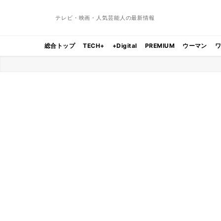
テレビ・映画・人気芸能人の最新情報
総合トップ
TECH+
+Digital
PREMIUM
ウーマン