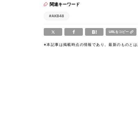
関連キーワード
#AKB48
URLをコピー
※本記事は掲載時点の情報であり、最新のものと