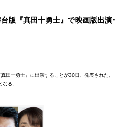
、舞台版『真田十勇士』で映画版出演･
真田十勇士』に出演することが30日、発表された。
台となる。