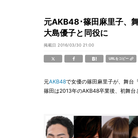
元AKB48･篠田麻里子
大島優子と同役に
掲載日
2016/03/30 21:00
URLをコピー
元
AKB48
で女優の篠田麻里子が、舞台『
篠田は2013年のAKB48卒業後、初舞