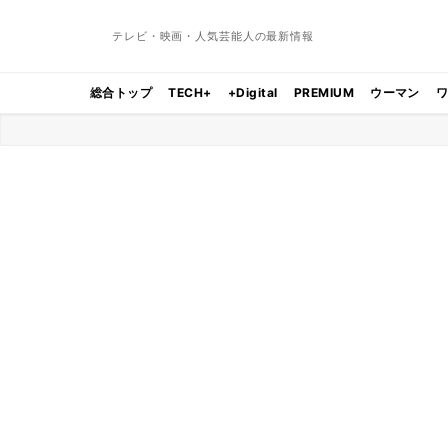
テレビ・映画・人気芸能人の最新情報
総合トップ
TECH+
+Digital
PREMIUM
ウーマン