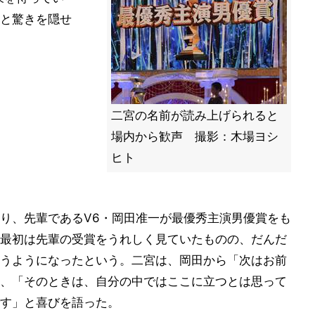
と驚きを隠せ
二宮の名前が読み上げられると
場内から歓声 撮影：木場ヨシ
ヒト
り、先輩であるV6・岡田准一が最優秀主演男優賞をも
最初は先輩の受賞をうれしく見ていたものの、だんだ
うようになったという。二宮は、岡田から「次はお前
、「そのときは、自分の中ではここに立つとは思って
す」と喜びを語った。