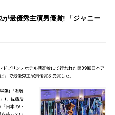
が最優秀主演男優賞! 「ジャニー
ンドプリンスホテル新高輪にて行われた第39回日本ア
ば』で最優秀主演男優賞を受賞した。
聖陽(『海難
男』)、佐藤浩
(『日本のい
果を待ってい