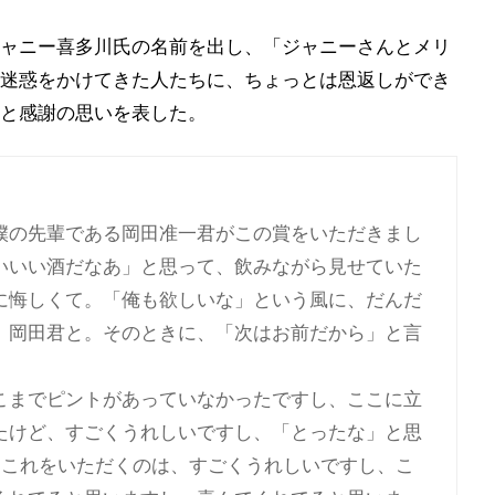
ャニー喜多川氏の名前を出し、「ジャニーさんとメリ
迷惑をかけてきた人たちに、ちょっとは恩返しができ
と感謝の思いを表した。
僕の先輩である岡田准一君がこの賞をいただきまし
いいい酒だなあ」と思って、飲みながら見せていた
に悔しくて。「俺も欲しいな」という風に、だんだ
、岡田君と。そのときに、「次はお前だから」と言
こまでピントがあっていなかったですし、ここに立
たけど、すごくうれしいですし、「とったな」と思
にこれをいただくのは、すごくうれしいですし、こ