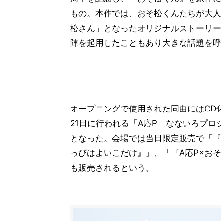
もの。本作では、おそ松くんたちが大人
松さん」となったオリジナルストーリー
陣を起用したこともあり大きな話題を呼
オープニングで使用された同曲にはCD
21日に行われる「A応P なないろプロジ
となった。会場では当日限定販売で「『
っぴはよいこだけ』」、「『A応P×お
も販売されるという。