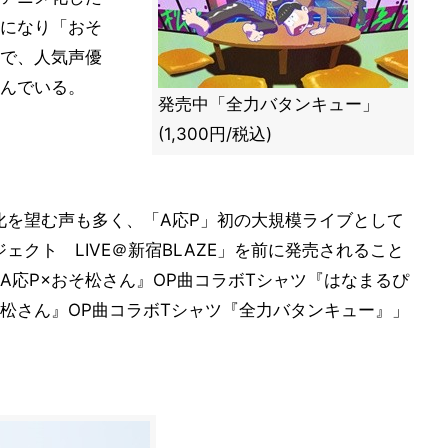
になり「おそ
で、人気声優
んでいる。
発売中「全力バタンキュー」
(1,300円/税込)
化を望む声も多く、「A応P」初の大規模ライブとして
ェクト LIVE＠新宿BLAZE」を前に発売されること
A応P×おそ松さん』OP曲コラボTシャツ『はなまるぴ
そ松さん』OP曲コラボTシャツ『全力バタンキュー』」