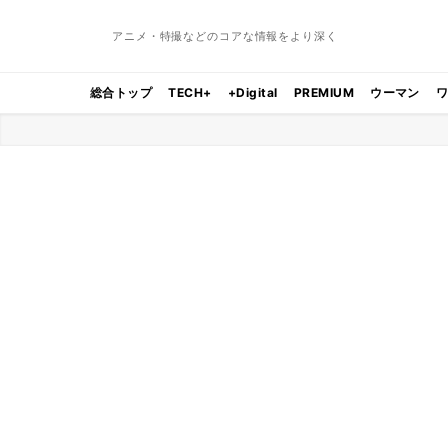
アニメ・特撮などのコアな情報をより深く
総合トップ
TECH+
+Digital
PREMIUM
ウーマン