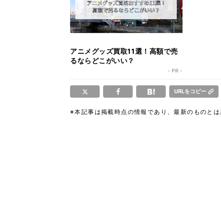
アニメグッズ買取11選！高額で売
るならどこがいい？
- PR -
URLをコピー
※本記事は掲載時点の情報であり、最新のものと