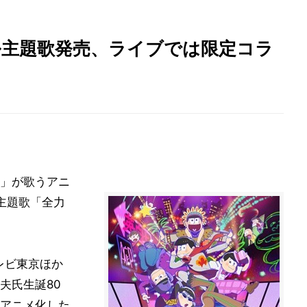
ル主題歌発売、ライブでは限定コラ
P」が歌うアニ
主題歌「全力
テレビ東京ほか
夫氏生誕80
アニメ化した