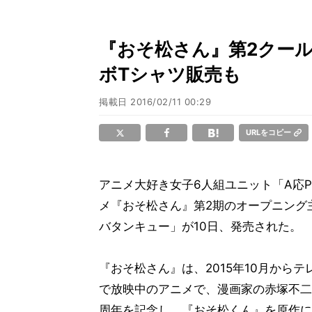
『おそ松さん』第2クー
ボTシャツ販売も
掲載日
2016/02/11 00:29
URLをコピー
アニメ大好き女子6人組ユニット「A応
メ『おそ松さん』第2期のオープニング
バタンキュー」が10日、発売された。
『おそ松さん』は、2015年10月から
で放映中のアニメで、漫画家の赤塚不二
周年を記念し、『おそ松くん』を原作に