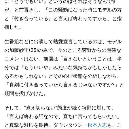
に『どうでもいい』というのはそれはそうなんです
が」と前置きし、「この騒動になった時にモデルの方
と『付き合っている』と言えば終わりですから」と指
摘した。
生番組などに出演して熱愛宣言しているのは、モデル
の加藤紗里(25)のみで、今のところ狩野からの明確な
コメントはない。前園は「言えないということは、半
分では『もういいや』みたいな気持ちがもしかしたら
あるかもしれない」とその心理状態を分析しながら、
「真剣に付き合っていたら言えるじゃないですか?」と
疑問を投げかけた。
そして、"煮え切らない"態度が続く狩野に対して、
「言えば終わる話なので、直ちに言ってもらいたい」
と真摯な対応を期待。ダウンタウン・
松本人志
も、こ