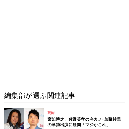
編集部が選ぶ関連記事
芸能
宮迫博之、狩野英孝の今カノ･加藤紗里
の単独出演に疑問「マジかこれ」