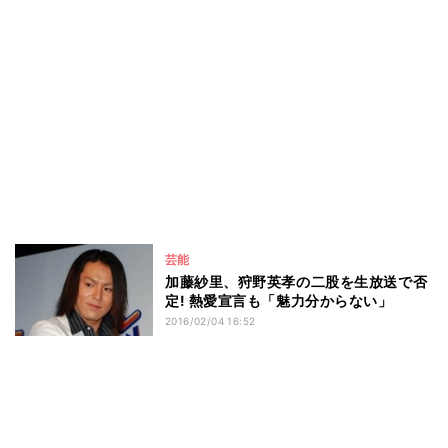
芸能
加藤紗里、狩野英孝の二股を生放送で否
定! 熱愛宣言も「魅力分からない」
2016/02/04 16:52