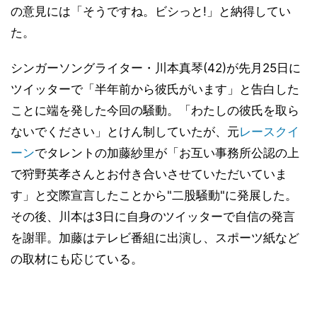
の意見には「そうですね。ビシっと!」と納得してい
た。
シンガーソングライター・川本真琴(42)が先月25日に
ツイッターで「半年前から彼氏がいます」と告白した
ことに端を発した今回の騒動。「わたしの彼氏を取ら
ないでください」とけん制していたが、元
レースクイ
ーン
でタレントの加藤紗里が「お互い事務所公認の上
で狩野英孝さんとお付き合いさせていただいていま
す」と交際宣言したことから"二股騒動"に発展した。
その後、川本は3日に自身のツイッターで自信の発言
を謝罪。加藤はテレビ番組に出演し、スポーツ紙など
の取材にも応じている。