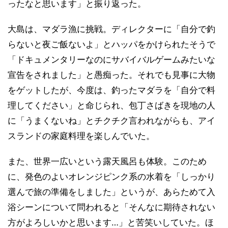
ったなと思います」と振り返った。
大島は、マダラ漁に挑戦。ディレクターに「自分で釣
らないと夜ご飯ないよ」とハッパをかけられたそうで
「ドキュメンタリーなのにサバイバルゲームみたいな
宣告をされました」と愚痴った。それでも見事に大物
をゲットしたが、今度は、釣ったマダラを「自分で料
理してください」と命じられ、包丁さばきを現地の人
に「うまくないね」とチクチク言われながらも、アイ
スランドの家庭料理を楽しんでいた。
また、世界一広いという露天風呂も体験。このため
に、発色のよいオレンジピンク系の水着を「しっかり
選んで旅の準備をしました」というが、あらためて入
浴シーンについて問われると「そんなに期待されない
方がよろしいかと思います…」と苦笑いしていた。ほ