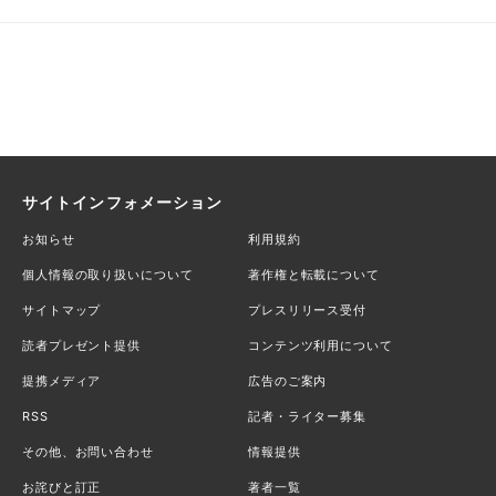
サイトインフォメーション
お知らせ
利用規約
個人情報の取り扱いについて
著作権と転載について
サイトマップ
プレスリリース受付
読者プレゼント提供
コンテンツ利用について
提携メディア
広告のご案内
RSS
記者・ライター募集
その他、お問い合わせ
情報提供
お詫びと訂正
著者一覧