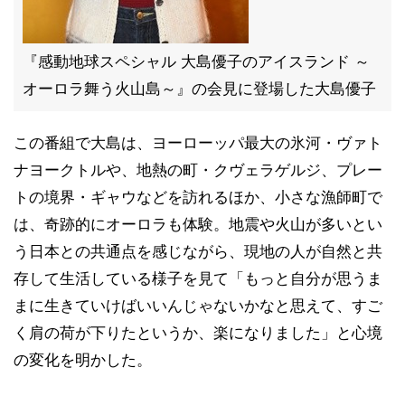
『感動地球スペシャル 大島優子のアイスランド ～
オーロラ舞う火山島～』の会見に登場した大島優子
この番組で大島は、ヨーローッパ最大の氷河・ヴァト
ナヨークトルや、地熱の町・クヴェラゲルジ、プレー
トの境界・ギャウなどを訪れるほか、小さな漁師町で
は、奇跡的にオーロラも体験。地震や火山が多いとい
う日本との共通点を感じながら、現地の人が自然と共
存して生活している様子を見て「もっと自分が思うま
まに生きていけばいいんじゃないかなと思えて、すご
く肩の荷が下りたというか、楽になりました」と心境
の変化を明かした。