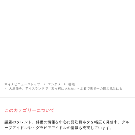
マイナビニューストップ
エンタメ
芸能
大島優子、アイスランドで「素っ裸にされた」- 水着で世界一の露天風呂にも
このカテゴリーについて
話題のタレント、俳優の情報を中心に要注目ネタを幅広く発信中。グル
ープアイドルや・グラビアアイドルの情報も充実しています。