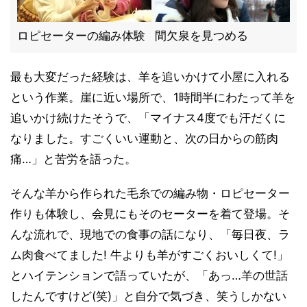
ロピセーターの編み体験
間欠泉を見つめる
最も大変だった経験は、羊を追いかけて小屋に入れる
という作業。崖に近い場所で、1時間半にわたって羊を
追いかけ続けたそうで、「マイナス4度でも汗だくに
なりました。すごくいい運動と、次の日からの筋肉
痛…」と苦労を語った。
そんな羊から作られた毛糸での編み物・ロピセーター
作りも体験し、会見にもそのセーターを着て登場。そ
んな流れで、現地での食事の話になり、「毎日夜、ラ
ム肉食べてました! 牛よりも羊がすごくおいしくて!」
とハイテンションで語っていたが、「あっ…羊の世話
したんですけど(笑)」と自分で気づき、笑うしかない