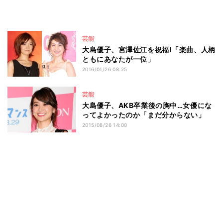
芸能
大島優子、宮澤佐江を祝福!「楽曲、人柄
ともにあなたが一位」
2016/01/26 08:25
芸能
大島優子、AKB卒業後の胸中…女優にな
ってよかったのか「まだ分からない」
2015/08/26 14:00