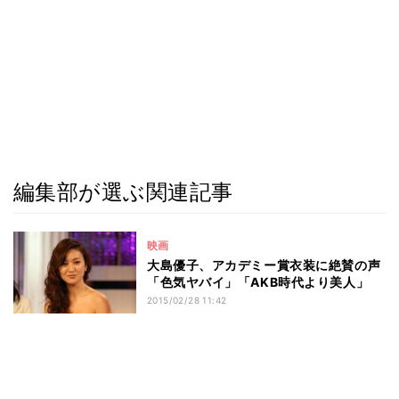
編集部が選ぶ関連記事
映画
大島優子、アカデミー賞衣装に絶賛の声
「色気ヤバイ」「AKB時代より美人」
2015/02/28 11:42