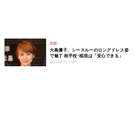
芸能
大島優子、シースルーのロングドレス姿
で魅了 相手役･稲垣は「安心できる」
2015/07/15 11:00