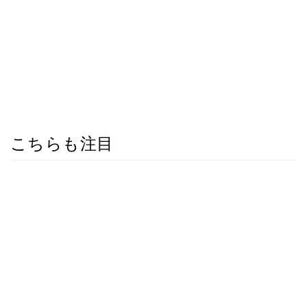
こちらも注目