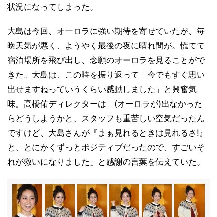
状況になってしまった。
大島は今回、オーロラに強い期待を寄せていたが、毎
晩天気が悪く、ようやく最後の夜に晴れ間が。慌てて
宿泊場所を飛び出し、念願のオーロラを見ることがで
きた。大島は、この時を振り返って「今でもすぐ思い
出せますねっていうくらい感動しました」と興奮気
味。高橋佑ディレクターは「(オーロラが)出なかった
らどうしようかと、スタッフも重苦しい空気だったん
ですけど、大島さんが『まぁ見れるときは見れるさ!』
と、とにかくずっとポジティブだったので、すごいそ
れが救いになりました」と感謝の言葉を伝えていた。