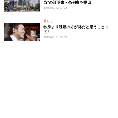
当"の証明書 - 条例案を提出
2015/02/12 17:32
暮らし
独身より既婚の方が得だと思うことっ
て?
2015/05/31 13:00