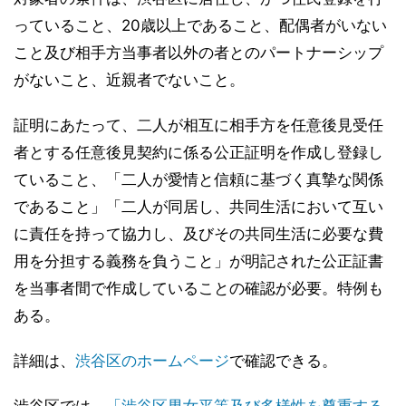
っていること、20歳以上であること、配偶者がいない
こと及び相手方当事者以外の者とのパートナーシップ
がないこと、近親者でないこと。
証明にあたって、二人が相互に相手方を任意後見受任
者とする任意後見契約に係る公正証明を作成し登録し
ていること、「二人が愛情と信頼に基づく真摯な関係
であること」「二人が同居し、共同生活において互い
に責任を持って協力し、及びその共同生活に必要な費
用を分担する義務を負うこと」が明記された公正証書
を当事者間で作成していることの確認が必要。特例も
ある。
詳細は、
渋谷区のホームページ
で確認できる。