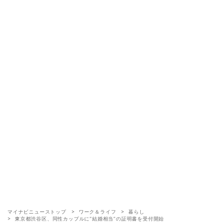
マイナビニューストップ
ワーク＆ライフ
暮らし
東京都渋谷区、同性カップルに”結婚相当”の証明書を受付開始