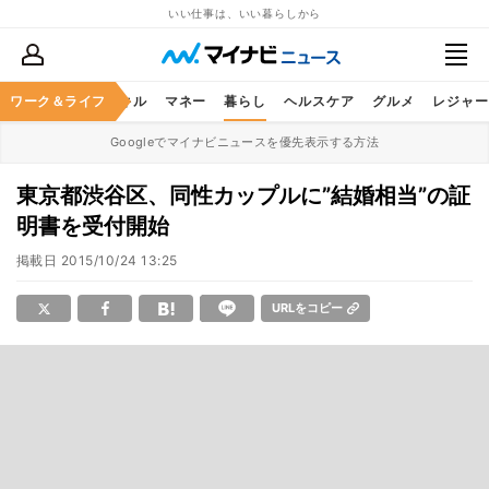
いい仕事は、いい暮らしから
ャリア
ワーク＆ライフ
ビジネススキル
マネー
暮らし
ヘルスケア
グルメ
レジャー
Googleでマイナビニュースを優先表示する方法
東京都渋谷区、同性カップルに”結婚相当”の証
明書を受付開始
掲載日
2015/10/24 13:25
URLをコピー