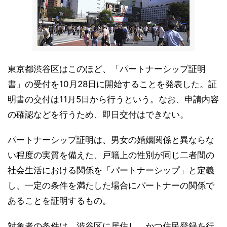
東京都渋谷区はこのほど、「パートナーシップ証明
書」の受付を10月28日に開始することを発表した。証
明書の交付は11月5日から行うという。なお、申請内容
の確認などを行うため、即日交付はできない。
パートナーシップ証明は、男女の婚姻関係と異ならな
い程度の実質を備えた、戸籍上の性別が同じ二者間の
社会生活における関係を「パートナーシップ」と定義
し、一定の条件を満たした場合にパートナーの関係で
あることを証明するもの。
対象者の条件は、渋谷区に居住し、かつ住民登録を行