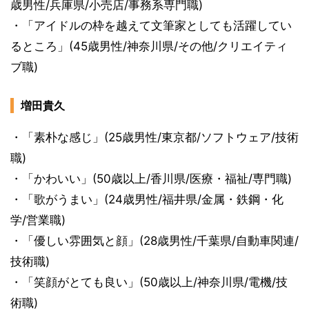
歳男性/兵庫県/小売店/事務系専門職)
・「アイドルの枠を越えて文筆家としても活躍してい
るところ」(45歳男性/神奈川県/その他/クリエイティ
ブ職)
増田貴久
・「素朴な感じ」(25歳男性/東京都/ソフトウェア/技術
職)
・「かわいい」(50歳以上/香川県/医療・福祉/専門職)
・「歌がうまい」(24歳男性/福井県/金属・鉄鋼・化
学/営業職)
・「優しい雰囲気と顔」(28歳男性/千葉県/自動車関連/
技術職)
・「笑顔がとても良い」(50歳以上/神奈川県/電機/技
術職)