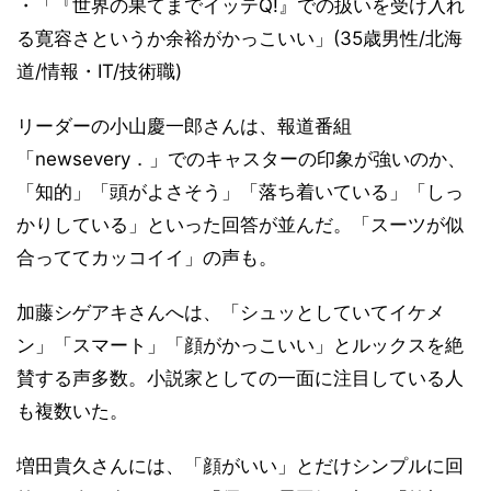
・「『世界の果てまでイッテQ!』での扱いを受け入れ
る寛容さというか余裕がかっこいい」(35歳男性/北海
道/情報・IT/技術職)
リーダーの小山慶一郎さんは、報道番組
「newsevery．」でのキャスターの印象が強いのか、
「知的」「頭がよさそう」「落ち着いている」「しっ
かりしている」といった回答が並んだ。「スーツが似
合っててカッコイイ」の声も。
加藤シゲアキさんへは、「シュッとしていてイケメ
ン」「スマート」「顔がかっこいい」とルックスを絶
賛する声多数。小説家としての一面に注目している人
も複数いた。
増田貴久さんには、「顔がいい」とだけシンプルに回