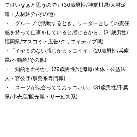
て良いなぁと思うので」(30歳男性/神奈川県/人材派
遣・人材紹介/その他)
・「グループで活動するとき、リーダーとしての責任
感を持って仕事をしていると感じるから」(31歳男性/
福岡県/マスコミ・広告/クリエイティブ職)
・「イヤミのない感じがカッコイイ」(29歳男性/兵庫
県/不動産/その他)
・「知的さわやか」(29歳男性/北海道/団体・公益法
人・官公庁/事務系専門職)
・「スーツが似合っててカッコいい」(31歳男性/千葉
県/小売店/販売職・サービス系)