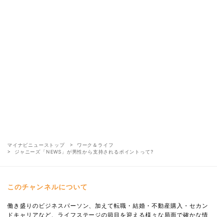
マイナビニューストップ
ワーク＆ライフ
ジャニーズ「NEWS」が男性から支持されるポイントって?
このチャンネルについて
働き盛りのビジネスパーソン、加えて転職・結婚・不動産購入・セカン
ドキャリアなど、ライフステージの節目を迎える様々な局面で確かな情