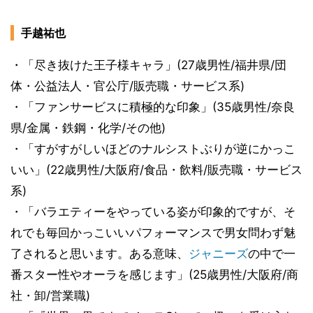
手越祐也
・「尽き抜けた王子様キャラ」(27歳男性/福井県/団
体・公益法人・官公庁/販売職・サービス系)
・「ファンサービスに積極的な印象」(35歳男性/奈良
県/金属・鉄鋼・化学/その他)
・「すがすがしいほどのナルシストぶりが逆にかっこ
いい」(22歳男性/大阪府/食品・飲料/販売職・サービス
系)
・「バラエティーをやっている姿が印象的ですが、そ
れでも毎回かっこいいパフォーマンスで男女問わず魅
了されると思います。ある意味、
ジャニーズ
の中で一
番スター性やオーラを感じます」(25歳男性/大阪府/商
社・卸/営業職)