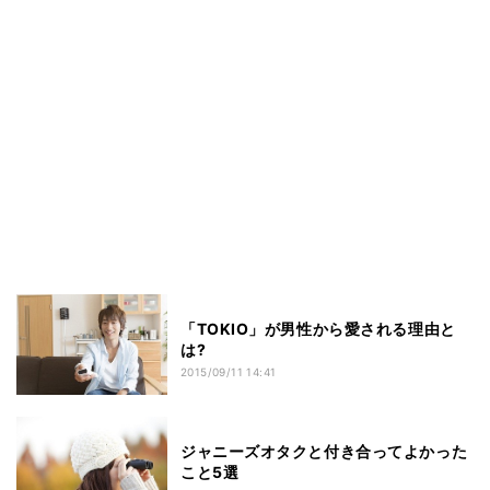
「TOKIO」が男性から愛される理由と
は?
2015/09/11 14:41
ジャニーズオタクと付き合ってよかった
こと5選