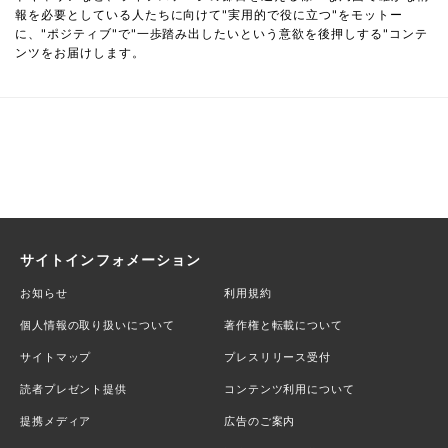
報を必要としている人たちに向けて"実用的で役に立つ"をモットー
に、"ポジティブ"で"一歩踏み出したいという意欲を後押しする"コンテ
ンツをお届けします。
サイトインフォメーション
お知らせ
利用規約
個人情報の取り扱いについて
著作権と転載について
サイトマップ
プレスリリース受付
読者プレゼント提供
コンテンツ利用について
提携メディア
広告のご案内