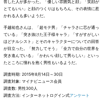
答した人が多かった。「優しい雰囲気と顔」「笑顔が
とてもいい」と顔のつくりはもちろん、その表情に惹
かれる人も多いようだ。
手越祐也さんは、「超モテ男」「チャラさに芯が通っ
ている」「突き抜けた王子様キャラ」「すがすがしい
ほどナルシスト」とそのキャラクターについての回答
が目立った。「努力してそう」「全力で自分の世界を
突き進んでいる」「かわいい顔して男らしい」といっ
たところに憧れを抱く男性もいるようだ。
調査時期: 2015年8月14日～30日
調査対象: マイナビニュース会員
調査数: 男性300人
調査方法: インターネットログイン式
アンケート