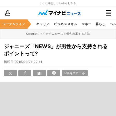
いい仕事は、いい暮らしから
ワーク＆ライフ
キャリア
ビジネススキル
マネー
暮らし
ヘ
Googleでマイナビニュースを優先表示する方法
ジャニーズ「NEWS」が男性から支持される
ポイントって?
掲載日
2015/09/24 22:41
URLをコピー