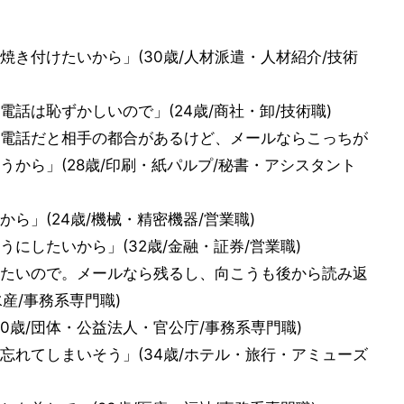
き付けたいから」(30歳/人材派遣・人材紹介/技術
話は恥ずかしいので」(24歳/商社・卸/技術職)
電話だと相手の都合があるけど、メールならこっちが
から」(28歳/印刷・紙パルプ/秘書・アシスタント
ら」(24歳/機械・精密機器/営業職)
にしたいから」(32歳/金融・証券/営業職)
たいので。メールなら残るし、向こうも後から読み返
水産/事務系専門職)
0歳/団体・公益法人・官公庁/事務系専門職)
忘れてしまいそう」(34歳/ホテル・旅行・アミューズ