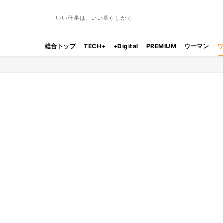
いい仕事は、いい暮らしから
総合トップ
TECH+
+Digital
PREMIUM
ウーマン