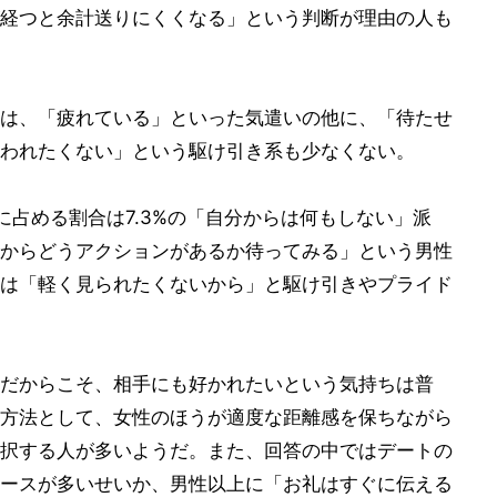
経つと余計送りにくくなる」という判断が理由の人も
は、「疲れている」といった気遣いの他に、「待たせ
われたくない」という駆け引き系も少なくない。
に占める割合は7.3%の「自分からは何もしない」派
からどうアクションがあるか待ってみる」という男性
は「軽く見られたくないから」と駆け引きやプライド
だからこそ、相手にも好かれたいという気持ちは普
方法として、女性のほうが適度な距離感を保ちながら
択する人が多いようだ。また、回答の中ではデートの
ースが多いせいか、男性以上に「お礼はすぐに伝える