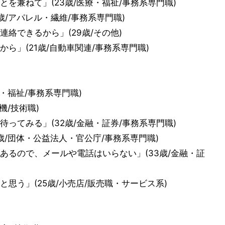
を兼ねて」(23歳/医療・福祉/事務系専門職)
歳/アパレル・繊維/事務系専門職)
絡できるから」(29歳/その他)
ら」(21歳/自動車関連/事務系専門職)
・福祉/事務系専門職)
機/技術職)
ってみる」(32歳/金融・証券/事務系専門職)
歳/団体・公益法人・官公庁/事務系専門職)
あるので、メールや電話はいらない」(33歳/金融・証
思う」(25歳/小売店/販売職・サービス系)