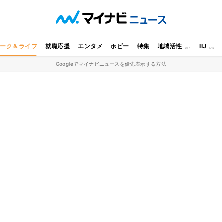
ワーク＆ライフ
就職応援
エンタメ
ホビー
特集
地域活性
IIJ
Googleでマイナビニュースを優先表示する方法