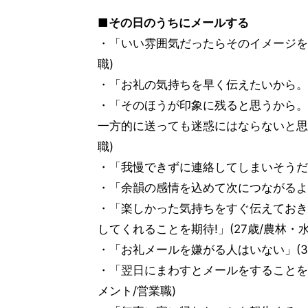
■その日のうちにメールする
・「いい雰囲気だったらそのイメージを焼
職)
・「お礼の気持ちを早く伝えたいから。電
・「そのほうが印象に残ると思うから。
一方的に送っても迷惑にはならないと思う
職)
・「我慢できずに連絡してしまいそうだか
・「余韻の感情を込めて次につながるよう
・「楽しかった気持ちをすぐ伝えておき
してくれることを期待!」(27歳/農林・
・「お礼メールを嫌がる人はいない」(3
・「翌日にまわすとメールをすることを
メント/営業職)