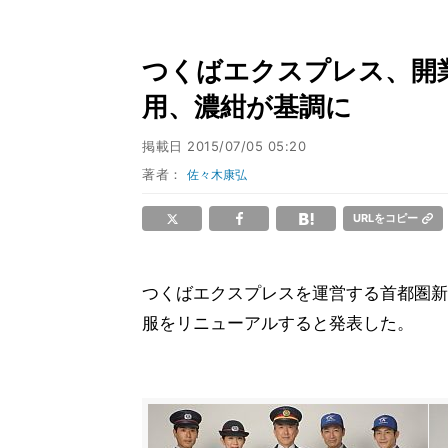
つくばエクスプレス、開業1
用、濃紺が基調に
掲載日
2015/07/05 05:20
著者：
佐々木康弘
URLをコピー
つくばエクスプレスを運営する首都圏新
服をリニューアルすると発表した。