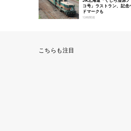
JR北海道「くしろ湿原ノ
コ号」ラストラン、記念
ドマークも
13時間前
こちらも注目