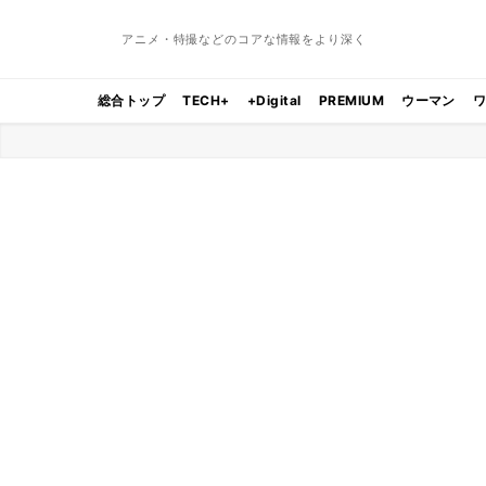
アニメ・特撮などのコアな情報をより深く
総合トップ
TECH+
+Digital
PREMIUM
ウーマン