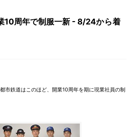
0周年で制服一新 - 8/24から着
都市鉄道はこのほど、開業10周年を期に現業社員の制