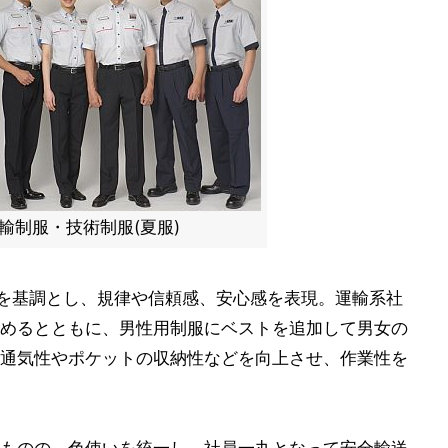
輸制服・技術制服(夏服)
)を基調とし、規律や信頼感、安心感を表現。運輸系社
めるとともに、男性用制服にベストを追加して男女の
通気性やポケットの収納性などを向上させ、作業性を