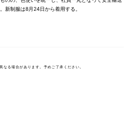
ものの、色使いを統一し、社員一丸となって安全輸送
。新制服は8月24日から着用する。
は異なる場合があります。予めご了承ください。