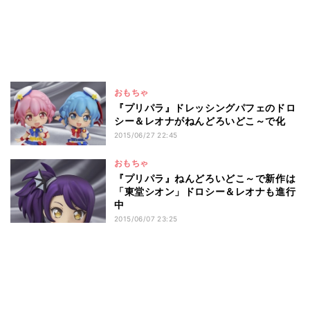
おもちゃ
『プリパラ』ドレッシングパフェのドロ
シー＆レオナがねんどろいどこ～で化
2015/06/27 22:45
おもちゃ
『プリパラ』ねんどろいどこ～で新作は
「東堂シオン」ドロシー＆レオナも進行
中
2015/06/07 23:25