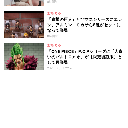
8時間前
おもちゃ
『進撃の巨人』とびマスシリーズにエレ
ン、アルミン、ミカサら6種がセットに
なって登場
8時間前
おもちゃ
『ONE PIECE』P.O.Pシリーズに「人食
いのバルトロメオ」が【限定復刻版】と
して再登場
2026/08/07 22:45