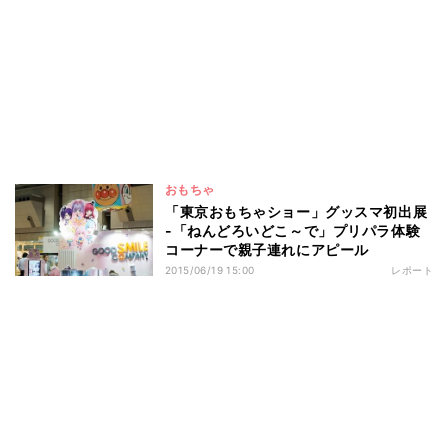
おもちゃ
「東京おもちゃショー」グッスマ初出展
-「ねんどろいどこ～で」プリパラ体験
コーナーで親子連れにアピール
2015/06/19 15:00
レポート