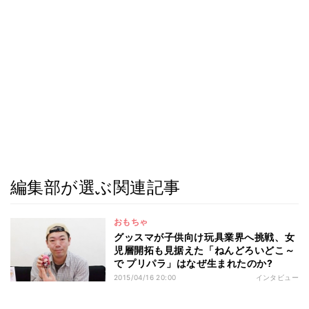
編集部が選ぶ関連記事
おもちゃ
グッスマが子供向け玩具業界へ挑戦、女
児層開拓も見据えた「ねんどろいどこ～
で プリパラ」はなぜ生まれたのか?
2015/04/16 20:00
インタビュー