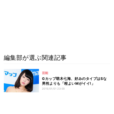
編集部が選ぶ関連記事
芸能
Gカップ萌木七海、好みのタイプはSな
男性よりも「程よいMがイイ!」
2015/01/01 23:00