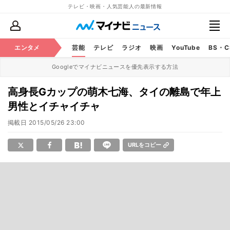
テレビ・映画・人気芸能人の最新情報
エンタメ
芸能
テレビ
ラジオ
映画
YouTube
BS・
Googleでマイナビニュースを優先表示する方法
高身長Gカップの萌木七海、タイの離島で年上
男性とイチャイチャ
掲載日
2015/05/26 23:00
URLをコピー