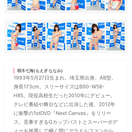
萌木七海(もえぎ ななみ)
1993年5月27日生まれ。埼玉県出身。AB型。
身長173cm。スリーサイズはB90･W58･
H85。現役高校生だった2010年にデビュー。
テレビ番組や舞台などに出演した後、2012年
に衝撃の1stDVD『Next Canvas』をリリー
ス。見事すぎるGカップバストとスーパーボデ
ィーを披露して瞬く間にグラドルファンから