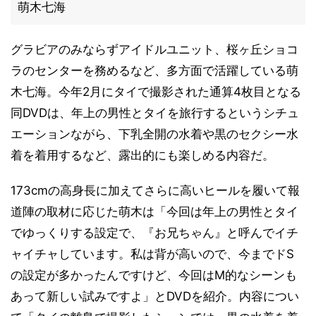
萌木七海
グラビアのみならずアイドルユニット、桜ヶ丘ショコ
ラのセンターを務めるなど、多方面で活躍している萌
木七海。今年2月にタイで撮影された通算4枚目となる
同DVDは、年上の男性とタイを旅行するというシチュ
エーションながら、下乳全開の水着や黒のセクシー水
着を着用するなど、露出的にも楽しめる内容だ。
173cmの高身長に加えてさらに高いヒールを履いて報
道陣の取材に応じた萌木は「今回は年上の男性とタイ
でゆっくりする設定で、『お兄ちゃん』と呼んでイチ
ャイチャしています。私は背が高いので、今までドS
の設定が多かったんですけど、今回はM的なシーンも
あって新しい試みですよ」とDVDを紹介。内容につい