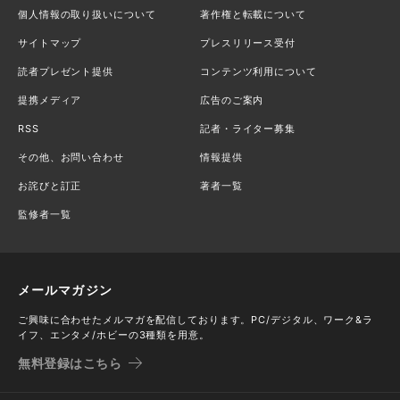
個人情報の取り扱いについて
著作権と転載について
サイトマップ
プレスリリース受付
読者プレゼント提供
コンテンツ利用について
提携メディア
広告のご案内
RSS
記者・ライター募集
その他、お問い合わせ
情報提供
お詫びと訂正
著者一覧
監修者一覧
メールマガジン
ご興味に合わせたメルマガを配信しております。PC/デジタル、ワーク&ラ
イフ、エンタメ/ホビーの3種類を用意。
無料登録はこちら