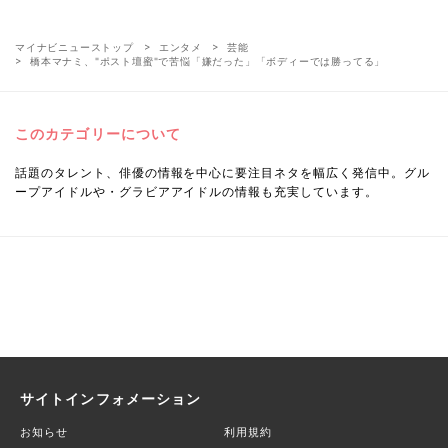
マイナビニューストップ
エンタメ
芸能
橋本マナミ、"ポスト壇蜜"で苦悩「嫌だった」「ボディーでは勝ってる」
このカテゴリーについて
話題のタレント、俳優の情報を中心に要注目ネタを幅広く発信中。グル
ープアイドルや・グラビアアイドルの情報も充実しています。
サイトインフォメーション
お知らせ
利用規約