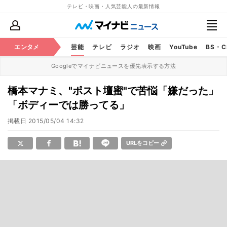
テレビ・映画・人気芸能人の最新情報
エンタメ
芸能
テレビ
ラジオ
映画
YouTube
BS・
Googleでマイナビニュースを優先表示する方法
橋本マナミ、"ポスト壇蜜"で苦悩「嫌だった」
「ボディーでは勝ってる」
掲載日
2015/05/04 14:32
URLをコピー