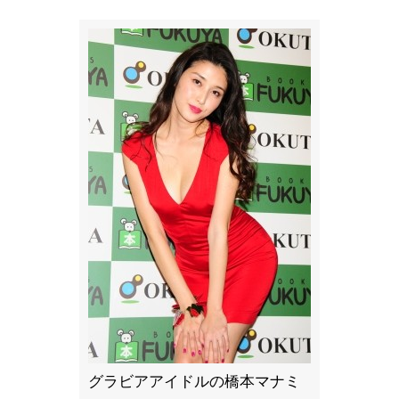
グラビアアイドルの橋本マナミ