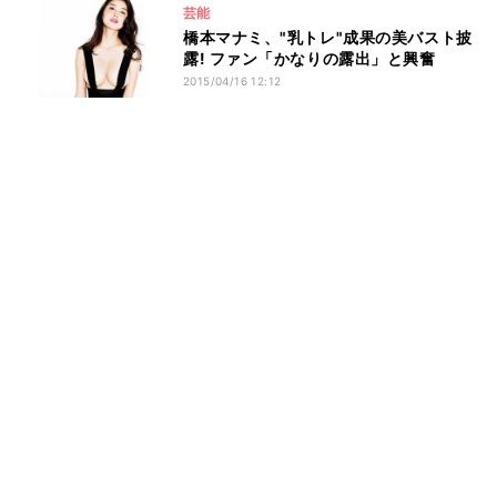
芸能
橋本マナミ、"乳トレ"成果の美バスト披
露! ファン「かなりの露出」と興奮
2015/04/16 12:12