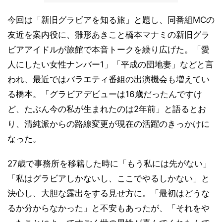
今回は「新旧グラビアを知る旅」と題し、同番組MCの
友近を案内役に、雛形あきこと橋本マナミの新旧グラ
ビアアイドルが旅館で本音トークを繰り広げた。「愛
人にしたい女性ナンバー1」「平成の団地妻」などと言
われ、最近ではバラエティ番組の出演機会も増えてい
る橋本。「グラビアデビューは16歳だったんですけ
ど、たぶん今の私が生まれたのは2年前」と語るとお
り、清純派からの路線変更が現在の活躍のきっかけに
なった。
27歳で事務所を移籍した時に「もう私には先がない」
「私はグラビアしかないし、ここでやるしかない」と
決心し、大胆な露出をする見せ方に。「最初はどうな
るか分からなかった」と不安もあったが、「それをや