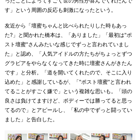
ったことによってすごく世の男性が喜んでくれたんで
す」という周囲の反応も刺激になったという。
友近から「壇蜜ちゃんと比べられたりした時もあっ
た?」と聞かれた橋本は、「ありました」「最初は"ポ
スト壇蜜"さんみたいな感じでずっと言われていまし
た」と認め、「人気アイドルの方たちがちょっとずつ
グラビアをやらなくなってきた時に壇蜜さんがきたん
です」と分析。「道を開いてくれたので、そこに入り
込めた」と感謝しているが、「"ポスト壇蜜"と言われ
てることがすごく嫌で」という複雑な思いも。「頭の
良さは負けてますけど、ボディーでは勝ってると思っ
てるので」とアピールし、「私の中でずっと闘ってい
ました」と告白した。