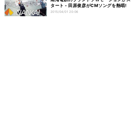
タート - 田原俊彦がCMソングを熱唱!
2015/04/01 20:06