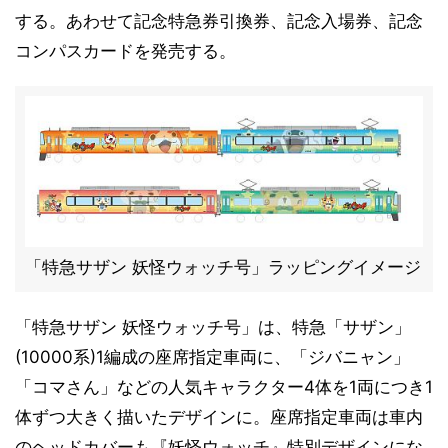
する。あわせて記念特急券引換券、記念入場券、記念
コンパスカードを発売する。
「特急サザン 妖怪ウォッチ号」ラッピングイメージ
「特急サザン 妖怪ウォッチ号」は、特急「サザン」
(10000系)1編成の座席指定車両に、「ジバニャン」
「コマさん」などの人気キャラクター4体を1両につき1
体ずつ大きく描いたデザインに。座席指定車両は車内
のヘッドカバーも『妖怪ウォッチ』特別デザインにな