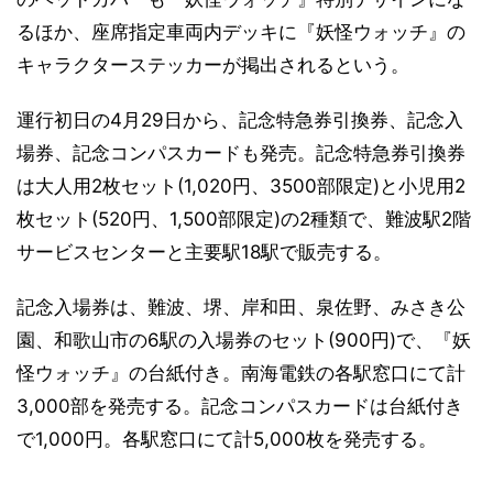
るほか、座席指定車両内デッキに『妖怪ウォッチ』の
キャラクターステッカーが掲出されるという。
運行初日の4月29日から、記念特急券引換券、記念入
場券、記念コンパスカードも発売。記念特急券引換券
は大人用2枚セット(1,020円、3500部限定)と小児用2
枚セット(520円、1,500部限定)の2種類で、難波駅2階
サービスセンターと主要駅18駅で販売する。
記念入場券は、難波、堺、岸和田、泉佐野、みさき公
園、和歌山市の6駅の入場券のセット(900円)で、『妖
怪ウォッチ』の台紙付き。南海電鉄の各駅窓口にて計
3,000部を発売する。記念コンパスカードは台紙付き
で1,000円。各駅窓口にて計5,000枚を発売する。