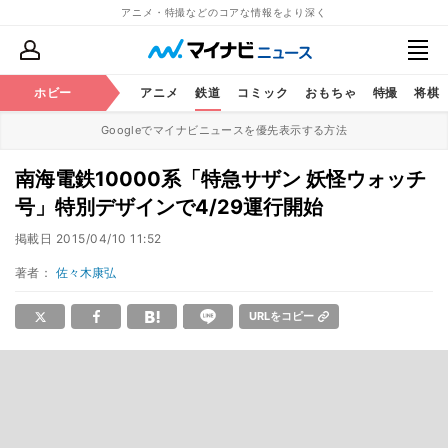
アニメ・特撮などのコアな情報をより深く
ホビー
アニメ
鉄道
コミック
おもちゃ
特撮
将棋
Googleでマイナビニュースを優先表示する方法
南海電鉄10000系「特急サザン 妖怪ウォッチ
号」特別デザインで4/29運行開始
掲載日
2015/04/10 11:52
著者：
佐々木康弘
URLをコピー