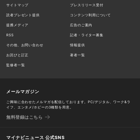
サイトマップ
プレスリリース受付
読者プレゼント提供
コンテンツ利用について
提携メディア
広告のご案内
RSS
記者・ライター募集
その他、お問い合わせ
情報提供
お詫びと訂正
著者一覧
監修者一覧
メールマガジン
ご興味に合わせたメルマガを配信しております。PC/デジタル、ワーク&ラ
イフ、エンタメ/ホビーの3種類を用意。
無料登録はこちら
マイナビニュース 公式SNS