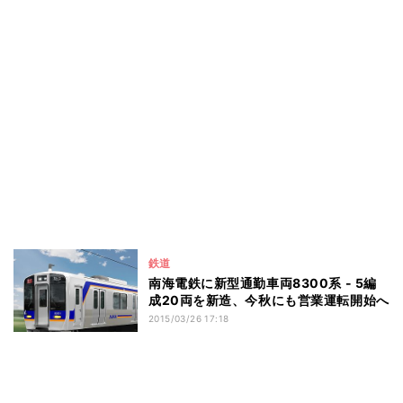
鉄道
南海電鉄に新型通勤車両8300系 - 5編
成20両を新造、今秋にも営業運転開始へ
2015/03/26 17:18