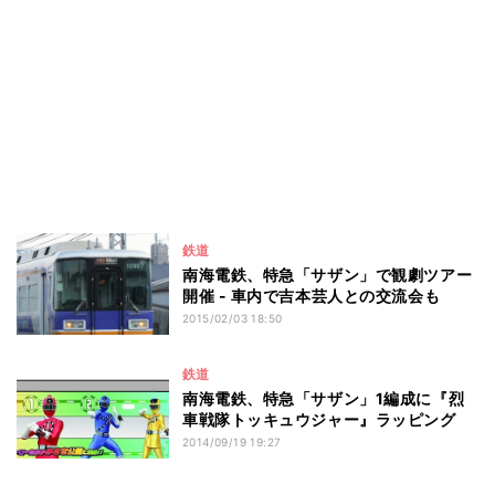
鉄道
南海電鉄、特急「サザン」で観劇ツアー
開催 - 車内で吉本芸人との交流会も
2015/02/03 18:50
鉄道
南海電鉄、特急「サザン」1編成に『烈
車戦隊トッキュウジャー』ラッピング
2014/09/19 19:27