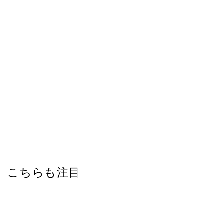
こちらも注目