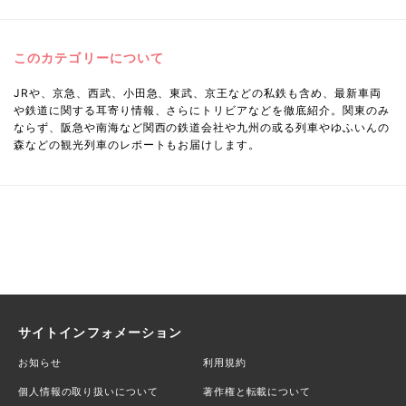
このカテゴリーについて
JRや、京急、西武、小田急、東武、京王などの私鉄も含め、最新車両
や鉄道に関する耳寄り情報、さらにトリビアなどを徹底紹介。関東のみ
ならず、阪急や南海など関西の鉄道会社や九州の或る列車やゆふいんの
森などの観光列車のレポートもお届けします。
サイトインフォメーション
お知らせ
利用規約
個人情報の取り扱いについて
著作権と転載について