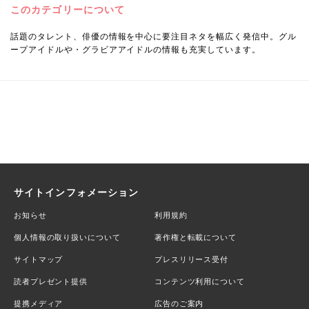
このカテゴリーについて
話題のタレント、俳優の情報を中心に要注目ネタを幅広く発信中。グル
ープアイドルや・グラビアアイドルの情報も充実しています。
サイトインフォメーション
お知らせ
利用規約
個人情報の取り扱いについて
著作権と転載について
サイトマップ
プレスリリース受付
読者プレゼント提供
コンテンツ利用について
提携メディア
広告のご案内