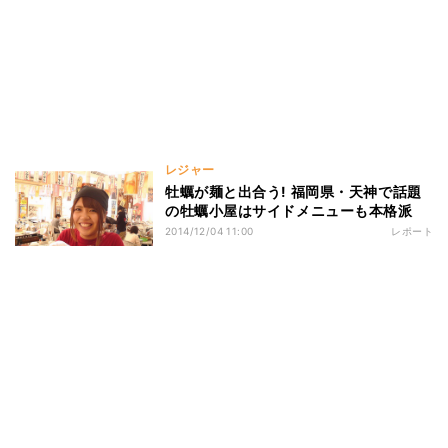
レジャー
牡蠣が麺と出合う! 福岡県・天神で話題
の牡蠣小屋はサイドメニューも本格派
2014/12/04 11:00
レポート