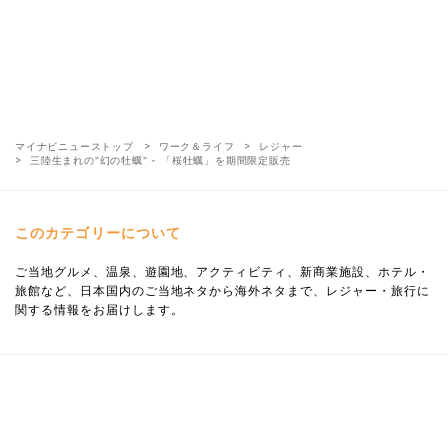
マイナビニューストップ
ワーク＆ライフ
レジャー
三陸生まれの"幻の牡蠣" - 「桜牡蠣」を期間限定販売
このカテゴリーについて
ご当地グルメ、温泉、遊園地、アクティビティ、新商業施設、ホテル・
旅館など、日本国内のご当地ネタから海外ネタまで、レジャー・旅行に
関する情報をお届けします。