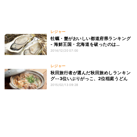
レジャー
牡蠣・蟹がおいしい都道府県ランキング
- 海鮮王国・北海道を破ったのは…
2014/12/20 07:00
レジャー
秋田旅行者が選んだ秋田旅めしランキン
グ--3位いぶりがっこ、2位稲庭うどん
2015/02/13 09:28