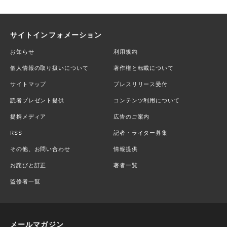
サイトインフォメーション
お知らせ
利用規約
個人情報の取り扱いについて
著作権と転載について
サイトマップ
プレスリリース受付
読者プレゼント提供
コンテンツ利用について
提携メディア
広告のご案内
RSS
記者・ライター募集
その他、お問い合わせ
情報提供
お詫びと訂正
著者一覧
監修者一覧
メールマガジン