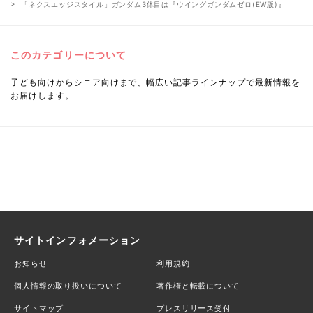
「ネクスエッジスタイル」ガンダム3体目は『ウイングガンダムゼロ(EW版)』
このカテゴリーについて
子ども向けからシニア向けまで、幅広い記事ラインナップで最新情報を
お届けします。
サイトインフォメーション
お知らせ
利用規約
個人情報の取り扱いについて
著作権と転載について
サイトマップ
プレスリリース受付