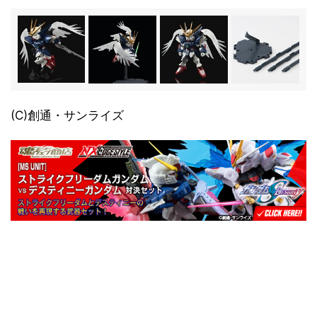
(C)創通・サンライズ