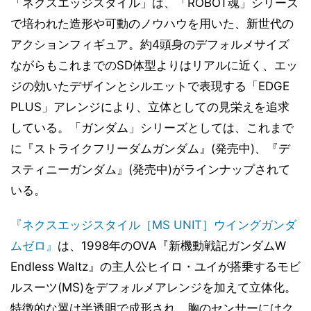
「ネクスエッジスタイル」は、「ROBOT魂」シリーズ
で培われた造形や可動のノウハウを用いた、新世代の
アクションフィギュア。約4頭身のデフォルメサイズ
ながらもこれまでのSD体型よりはリアルに近く、エッ
ジの効いたデザインとシルエットで表現する「EDGE
PLUS」アレンジにより、立体としての見栄えを追求
している。「ガンダム」シリーズとしては、これまで
に『ストライクフリーダムガンダム』(発売中)、『デ
スティニーガンダム』(発売中)がラインナップされて
いる。
『ネクスエッジスタイル［MS UNIT］ウイングガンダ
ムゼロ』
は、1998年のOVA『新機動戦記ガンダムW
Endless Waltz』の主人公ヒイロ・ユイが搭乗するモビ
ルスーツ(MS)をデフォルメアレンジを加えて立体化。
特徴的な翼は半透明で成形され、胸のセンサーにはク