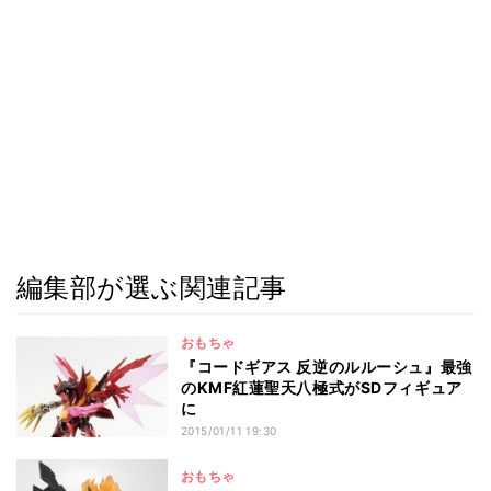
編集部が選ぶ関連記事
おもちゃ
『コードギアス 反逆のルルーシュ』最強
のKMF紅蓮聖天八極式がSDフィギュア
に
2015/01/11 19:30
おもちゃ