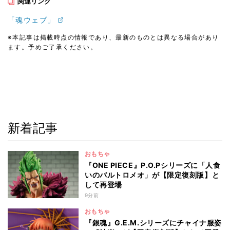
関連リンク
「魂ウェブ」
※本記事は掲載時点の情報であり、最新のものとは異なる場合があり
ます。予めご了承ください。
新着記事
おもちゃ
『ONE PIECE』P.O.Pシリーズに「人食
いのバルトロメオ」が【限定復刻版】と
して再登場
9分前
おもちゃ
『銀魂』G.E.M.シリーズにチャイナ服姿