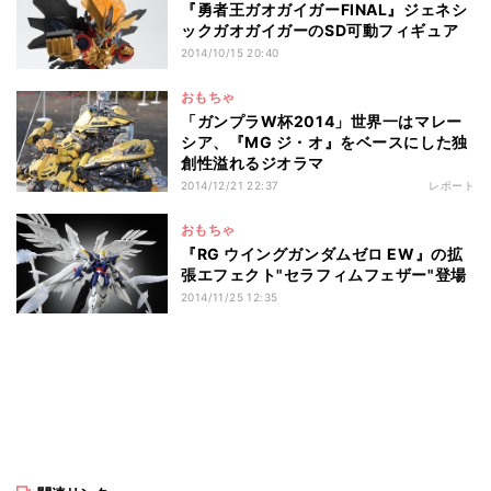
『勇者王ガオガイガーFINAL』ジェネシ
ックガオガイガーのSD可動フィギュア
2014/10/15 20:40
おもちゃ
「ガンプラW杯2014」世界一はマレー
シア、『MG ジ・オ』をベースにした独
創性溢れるジオラマ
2014/12/21 22:37
レポート
おもちゃ
『RG ウイングガンダムゼロ EW』の拡
張エフェクト"セラフィムフェザー"登場
2014/11/25 12:35