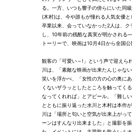
る。一方、いつも響子の傍らにいた同級
(木村)は、今や誰もが憧れる人気女優
卒業以来、会っていなかった2人は、ク
し、10年前の残酷な真実が明かされる
トーリーで、映画は10月4日から全国公
観客の「可愛い～!」という声で迎えら
川は、「素敵な映画が出来たんじゃない
笑いを浮かべ、「女性の方の心の奥にあ
くないザラッとしたところを触ってくる
なってくれれば」とアピール。「難しい
とともに振り返った水川と木村は本作が
川は「場所と匂いと空気が出来上がって
ーンはすんなり出来ました」と撮影を振
た、イベントには、主題歌を歌うレミオ