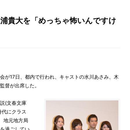
三浦貴大を「めっちゃ怖いんですけ
会が17日、都内で行われ、キャストの水川あさみ、木
監督が出席した。
説(文春文庫
時代にクラス
は、地元地方局
を過ごしてい