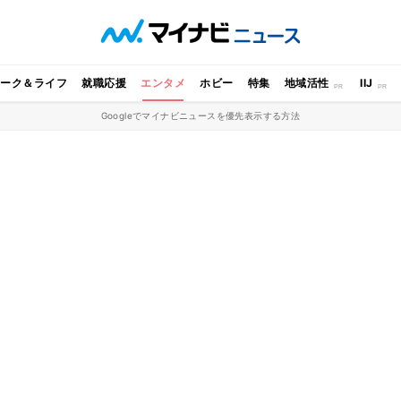
ワーク＆ライフ
就職応援
エンタメ
ホビー
特集
地域活性
IIJ
Googleでマイナビニュースを優先表示する方法