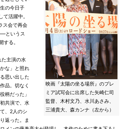
生の今日子
として活躍中。
ラス会で再会
――というス
開する。
れた主演の水
かな」と照れ
る思い出した
映画『太陽の坐る場所』のプレ
作品。切なく
ミア試写会に出席した矢崎仁司
役柄だった」
監督、木村文乃、水川あさみ、
初共演で、水
三浦貴大、森カンナ（左から）
て、2人のシ
り返った。ま
ロメンの藤巻亮太が登場し、本作のために書き下ろし