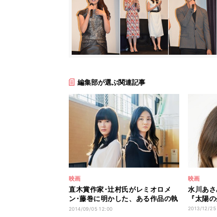
編集部が選ぶ関連記事
映画
映画
直木賞作家･辻村氏がレミオロメ
水川あさ
ン･藤巻に明かした、ある作品の執
『太陽の
筆中の怒り
2013/12/25
2014/09/05 12:00