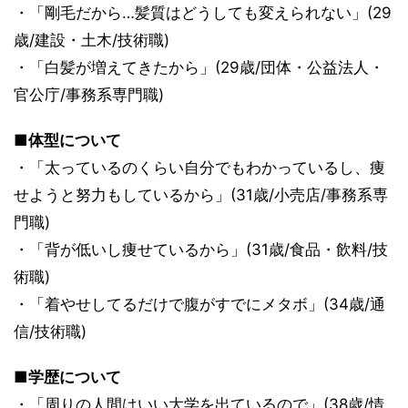
・「剛毛だから…髪質はどうしても変えられない」(29
歳/建設・土木/技術職)
・「白髪が増えてきたから」(29歳/団体・公益法人・
官公庁/事務系専門職)
■体型について
・「太っているのくらい自分でもわかっているし、痩
せようと努力もしているから」(31歳/小売店/事務系専
門職)
・「背が低いし痩せているから」(31歳/食品・飲料/技
術職)
・「着やせしてるだけで腹がすでにメタボ」(34歳/通
信/技術職)
■学歴について
・「周りの人間はいい大学を出ているので」(38歳/情