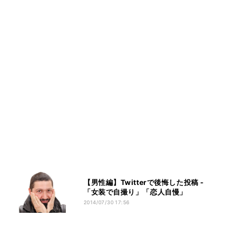
【男性編】Twitterで後悔した投稿 -
「女装で自撮り」「恋人自慢」
2014/07/30 17:56