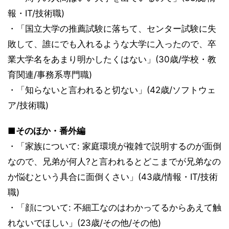
報・IT/技術職)
・「国立大学の推薦試験に落ちて、センター試験に失
敗して、誰にでも入れるような大学に入ったので、卒
業大学名をあまり明かしたくはない」(30歳/学校・教
育関連/事務系専門職)
・「知らないと言われると切ない」(42歳/ソフトウェ
ア/技術職)
■そのほか・番外編
・「家族について: 家庭環境が複雑で説明するのが面倒
なので、兄弟が何人?と言われるとどこまでが兄弟なの
か悩むという具合に面倒くさい」(43歳/情報・IT/技術
職)
・「顔について: 不細工なのはわかってるからあえて触
れないでほしい」(23歳/その他/その他)