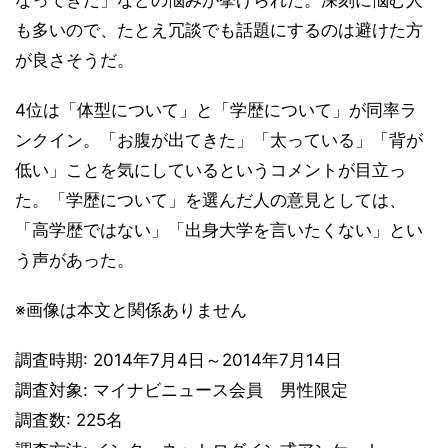
なってきた」などの悩みが挙げられた。深刻に悩む人
も多いので、たとえ冗談でも話題にするのは避けた方
が良さそうだ。
4位は「体型について」と「学歴について」が同率ラ
ンクイン。「お腹が出てきた」「太っている」「背が
低い」ことを気にしているというコメントが目立っ
た。「学歴について」を選んだ人の意見としては、
「高学歴ではない」「出身大学を言いたくない」とい
う声があった。
※画像は本文と関係ありません
調査時期: 2014年7月4日～2014年7月14日
調査対象: マイナビニュース会員 男性限定
調査数: 225名