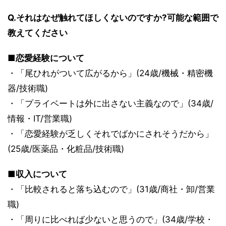
Q.それはなぜ触れてほしくないのですか?可能な範囲で
教えてください
■恋愛経験について
・「尾ひれがついて広がるから」(24歳/機械・精密機
器/技術職)
・「プライベートは外に出さない主義なので」(34歳/
情報・IT/営業職)
・「恋愛経験が乏しくそれでばかにされそうだから」
(25歳/医薬品・化粧品/技術職)
■収入について
・「比較されると落ち込むので」(31歳/商社・卸/営業
職)
・「周りに比べれば少ないと思うので」(34歳/学校・