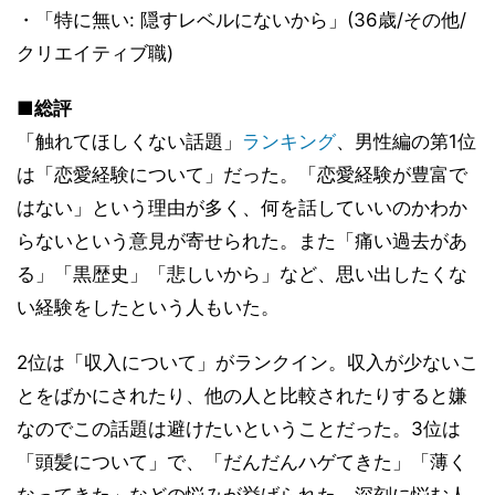
・「特に無い: 隠すレベルにないから」(36歳/その他/
クリエイティブ職)
■総評
「触れてほしくない話題」
ランキング
、男性編の第1位
は「恋愛経験について」だった。「恋愛経験が豊富で
はない」という理由が多く、何を話していいのかわか
らないという意見が寄せられた。また「痛い過去があ
る」「黒歴史」「悲しいから」など、思い出したくな
い経験をしたという人もいた。
2位は「収入について」がランクイン。収入が少ないこ
とをばかにされたり、他の人と比較されたりすると嫌
なのでこの話題は避けたいということだった。3位は
「頭髪について」で、「だんだんハゲてきた」「薄く