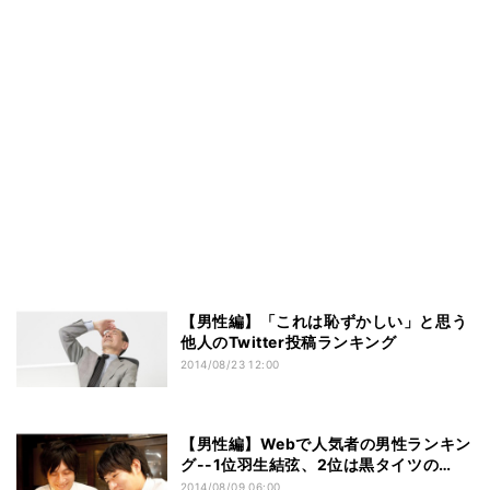
【男性編】「これは恥ずかしい」と思う
他人のTwitter投稿ランキング
2014/08/23 12:00
【男性編】Webで人気者の男性ランキン
グ--1位羽生結弦、2位は黒タイツの…
2014/08/09 06:00