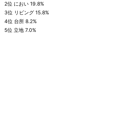
2位 におい 19.8%
3位 リビング 15.8%
4位 台所 8.2%
5位 立地 7.0%