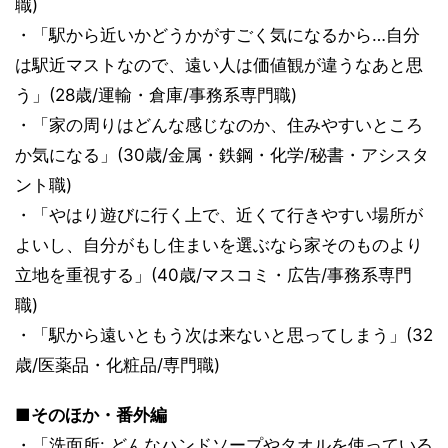
職)
・「駅から近いかどうかがすごく気になるから…自分
は駅近マストなので、遠い人は価値観が違うなあと思
う」(28歳/運輸・倉庫/事務系専門職)
・「家の周りはどんな感じなのか、住みやすいところ
か気になる」(30歳/金属・鉄鋼・化学/秘書・アシスタ
ント職)
・「やはり遊びに行く上で、近くて行きやすい場所が
よいし、自分がもし住まいを選ぶなら家そのものより
立地を重視する」(40歳/マスコミ・広告/事務系専門
職)
・「駅から遠いともう次は来ないと思ってしまう」(32
歳/医薬品・化粧品/専門職)
■そのほか・番外編
・「洗面所: どんなハンドソープやタオルを使っている