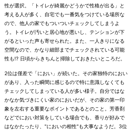
性が選択。「トイレが綺麗かどうかで性格が出る」と
考える人が多く、自宅でも一番気をつけている場所な
ので、他人の家でもついついチェックしてしまうよ
う。トイレが汚いと居心地が悪いし、テンションが下
がるといった声も寄せられた。また、一人きりになる
空間なので、かなり細部までチェックされている可能
性も!? 日頃からきちんと掃除しておきたいところだ。
2位は僅差で「におい」が続いた。その家独特のにおい
があり、入った瞬間に感じるので特に意識しなくても
チェックしてしまっている人が多い様子。自分ではな
かなか気づきにくい家のにおいだが、その家の第一印
象を左右する重要なポイントであるとのこと。芳香剤
などでにおい対策をしている場合でも、香りが好みで
はなかたったり、"においの相性"も大事なようだ。3位