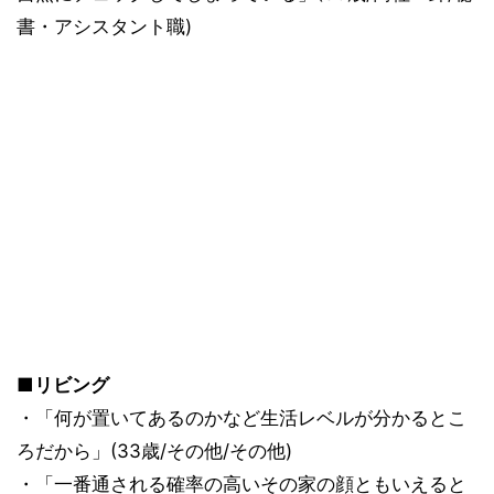
書・アシスタント職)
■リビング
・「何が置いてあるのかなど生活レベルが分かるとこ
ろだから」(33歳/その他/その他)
・「一番通される確率の高いその家の顔ともいえると