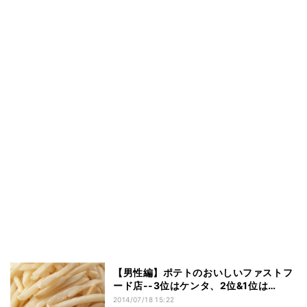
【男性編】ポテトのおいしいファストフ
ード店--3位はケンタ、2位&1位は…
2014/07/18 15:22