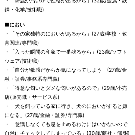
・「綺麗か汚いかで性格が出るから」(32歳/金属・鉄
鋼・化学/技術職)
■におい
・「その家独特のにおいがあるから」(27歳/学校・教
育関連/専門職)
・「入った瞬間の印象で一番残るから」(23歳/ソフト
ウェア/技術職)
・「自分が敏感だからか気になってしまう」(27歳/金
融・証券/事務系専門職)
・「得意な匂いとダメな匂いがあるので」(29歳/小売
店/販売職・サービス系)
・「犬を飼っている家に行き、犬のにおいがすると嫌
になる」(27歳/金融・証券/専門職)
・「意識しなくても息を止めるわけにはいかないので
自然にチェックしてしまっている」(30歳/商社・卸/秘