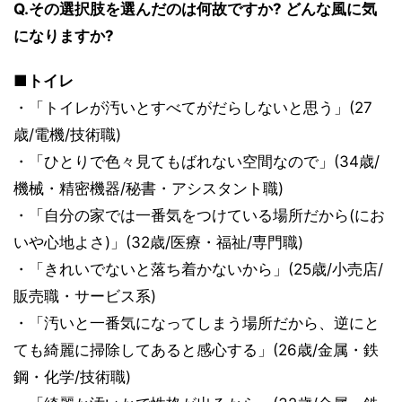
Q.その選択肢を選んだのは何故ですか? どんな風に気
になりますか?
■トイレ
・「トイレが汚いとすべてがだらしないと思う」(27
歳/電機/技術職)
・「ひとりで色々見てもばれない空間なので」(34歳/
機械・精密機器/秘書・アシスタント職)
・「自分の家では一番気をつけている場所だから(にお
いや心地よさ)」(32歳/医療・福祉/専門職)
・「きれいでないと落ち着かないから」(25歳/小売店/
販売職・サービス系)
・「汚いと一番気になってしまう場所だから、逆にと
ても綺麗に掃除してあると感心する」(26歳/金属・鉄
鋼・化学/技術職)