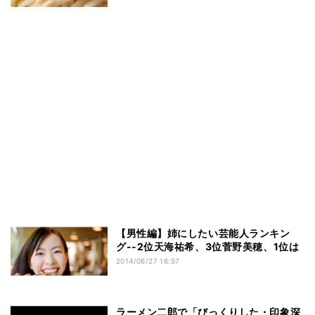
【男性編】姉にしたい芸能人ランキン
グ--2位天海祐希、3位菅野美穂、1位は
2014/06/27 16:57
ラーメン二郎で「びっくりした・印象深