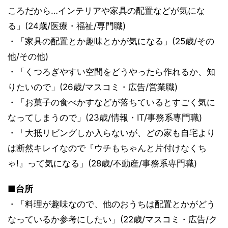
ころだから…インテリアや家具の配置などが気にな
る」(24歳/医療・福祉/専門職)
・「家具の配置とか趣味とかが気になる」(25歳/その
他/その他)
・「くつろぎやすい空間をどうやったら作れるか、知
りたいので」(26歳/マスコミ・広告/営業職)
・「お菓子の食べかすなどが落ちているとすごく気に
なってしまうので」(23歳/情報・IT/事務系専門職)
・「大抵リビングしか入らないが、どの家も自宅より
は断然キレイなので『ウチもちゃんと片付けなくち
ゃ!』って気になる」(28歳/不動産/事務系専門職)
■台所
・「料理が趣味なので、他のおうちは配置とかがどう
なっているか参考にしたい」(22歳/マスコミ・広告/ク