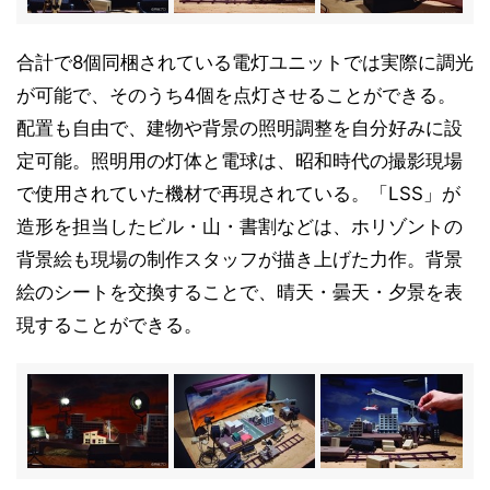
合計で8個同梱されている電灯ユニットでは実際に調光
が可能で、そのうち4個を点灯させることができる。
配置も自由で、建物や背景の照明調整を自分好みに設
定可能。照明用の灯体と電球は、昭和時代の撮影現場
で使用されていた機材で再現されている。「LSS」が
造形を担当したビル・山・書割などは、ホリゾントの
背景絵も現場の制作スタッフが描き上げた力作。背景
絵のシートを交換することで、晴天・曇天・夕景を表
現することができる。