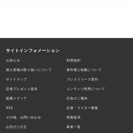
サイトインフォメーション
お知らせ
利用規約
個人情報の取り扱いについて
著作権と転載について
サイトマップ
プレスリリース受付
読者プレゼント提供
コンテンツ利用について
提携メディア
広告のご案内
RSS
記者・ライター募集
その他、お問い合わせ
情報提供
お詫びと訂正
著者一覧