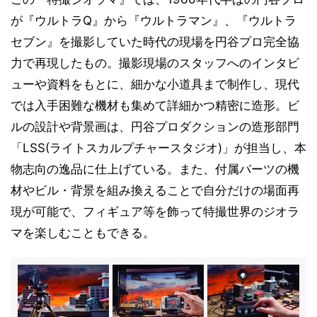
が『ウルトラQ』から『ウルトラマン』、『ウルトラ
セブン』を撮影していた時代の現場を円谷プロ完全協
力で再現したもの。撮影現場のスタッフへのインタビ
ューや資料をもとに、細かな小道具まで制作し、現代
では入手困難な機材も集めて詳細かつ精密に造形。ビ
ルの設計や背景画は、円谷プロダクションの造形部門
「LSS(ライトスカルプチャースタジオ)」が担当し、本
物志向の逸品に仕上げている。また、付属パーツの機
材やビル・背景を組み換えることで自分だけの場面再
現が可能で、フィギュア等を飾って特撮世界のジオラ
マを楽しむこともできる。