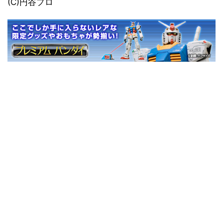
(C)円谷プロ