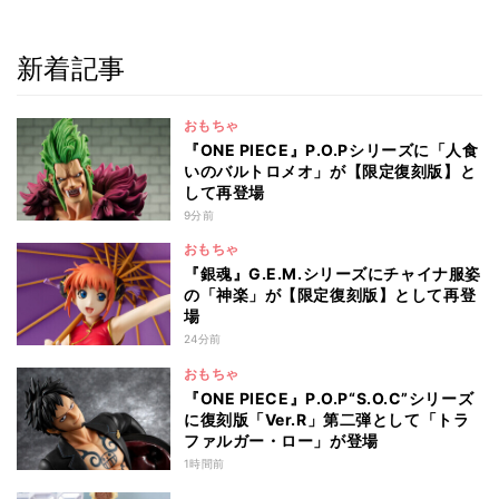
新着記事
おもちゃ
『ONE PIECE』P.O.Pシリーズに「人食
いのバルトロメオ」が【限定復刻版】と
して再登場
9分前
おもちゃ
『銀魂』G.E.M.シリーズにチャイナ服姿
の「神楽」が【限定復刻版】として再登
場
24分前
おもちゃ
『ONE PIECE』P.O.P“S.O.C”シリーズ
に復刻版「Ver.R」第二弾として「トラ
ファルガー・ロー」が登場
1時間前