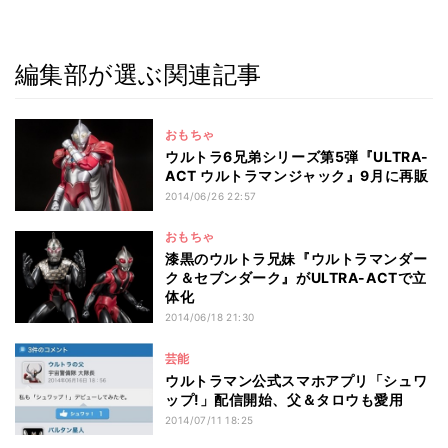
編集部が選ぶ関連記事
おもちゃ
ウルトラ6兄弟シリーズ第5弾『ULTRA-
ACT ウルトラマンジャック』9月に再販
2014/06/26 22:57
おもちゃ
漆黒のウルトラ兄妹『ウルトラマンダー
ク＆セブンダーク』がULTRA-ACTで立
体化
2014/06/18 21:30
芸能
ウルトラマン公式スマホアプリ「シュワ
ップ!」配信開始、父＆タロウも愛用
2014/07/11 18:25