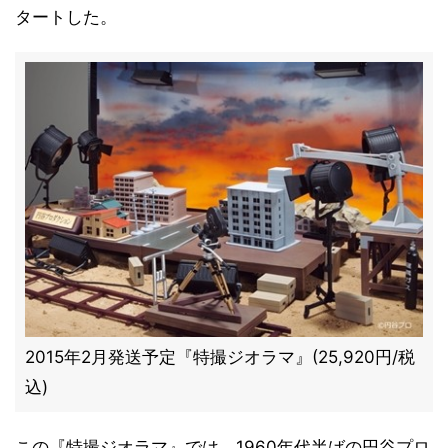
タートした。
2015年2月発送予定『特撮ジオラマ』(25,920円/税
込)
この『特撮ジオラマ』では、1960年代半ばの円谷プロ