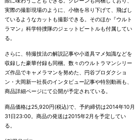
際に味わうこともできる。クレーンも同梱しており、
実際の撮影現場のように、小物を吊り下げて、飛ばし
ているようなカットも撮影できる。そのほか『ウルト
ラマン』科学特捜隊のジェットビートルも付属してい
る。
さらに、特撮技法の解説記事や小道具マメ知識などを
収録した豪華付録も同梱。数々のウルトラマンシリー
ズ作品でキャメラマンを努めた、円谷プロダクショ
ン・大岡新一社長のインタビュー記事や特別動画も、
商品詳細ページにて公開が予定されている。
商品価格は25,920円(税込)で、予約締切は2014年10月
31日23:00。商品の発送は2015年2月を予定してい
る。