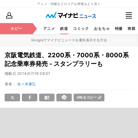
アニメ・特撮などのコアな情報をより深く
ホビー
アニメ
鉄道
コミック
おもちゃ
特撮
将棋
Googleでマイナビニュースを優先表示する方法
京阪電気鉄道、2200系・7000系・8000系
記念乗車券発売 - スタンプラリーも
掲載日
2014/07/16 08:57
著者：
佐々木康弘
URLをコピー