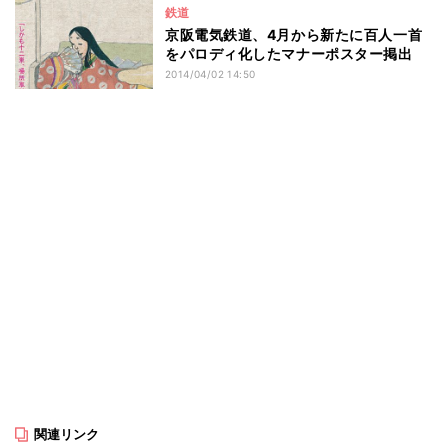
鉄道
京阪電気鉄道、4月から新たに百人一首
をパロディ化したマナーポスター掲出
2014/04/02 14:50
関連リンク