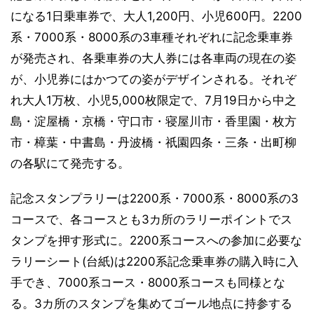
になる1日乗車券で、大人1,200円、小児600円。2200
系・7000系・8000系の3車種それぞれに記念乗車券
が発売され、各乗車券の大人券には各車両の現在の姿
が、小児券にはかつての姿がデザインされる。それぞ
れ大人1万枚、小児5,000枚限定で、7月19日から中之
島・淀屋橋・京橋・守口市・寝屋川市・香里園・枚方
市・樟葉・中書島・丹波橋・祇園四条・三条・出町柳
の各駅にて発売する。
記念スタンプラリーは2200系・7000系・8000系の3
コースで、各コースとも3カ所のラリーポイントでス
タンプを押す形式に。2200系コースへの参加に必要な
ラリーシート(台紙)は2200系記念乗車券の購入時に入
手でき、7000系コース・8000系コースも同様とな
る。3カ所のスタンプを集めてゴール地点に持参する