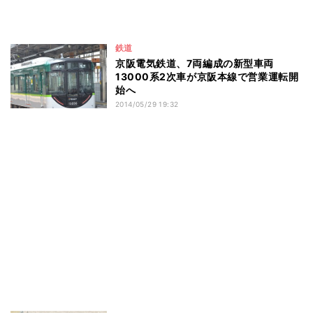
鉄道
京阪電気鉄道、7両編成の新型車両
13000系2次車が京阪本線で営業運転開
始へ
2014/05/29 19:32