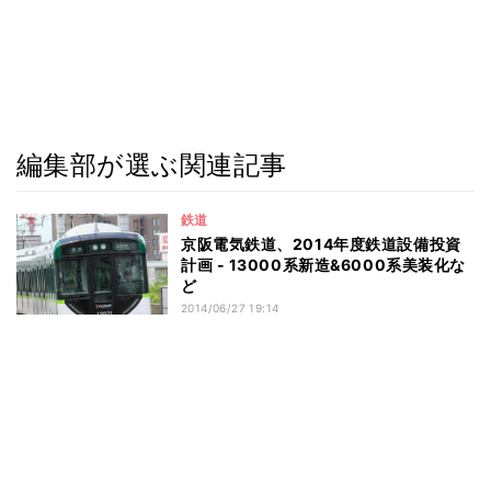
編集部が選ぶ関連記事
鉄道
京阪電気鉄道、2014年度鉄道設備投資
計画 - 13000系新造&6000系美装化な
ど
2014/06/27 19:14