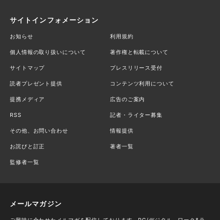
サイトインフォメーション
お知らせ
利用規約
個人情報の取り扱いについて
著作権と転載について
サイトマップ
プレスリリース受付
読者プレゼント提供
コンテンツ利用について
提携メディア
広告のご案内
RSS
記者・ライター募集
その他、お問い合わせ
情報提供
お詫びと訂正
著者一覧
監修者一覧
メールマガジン
ご興味に合わせたメルマガを配信しております。PC/デジタル、ワーク&ラ