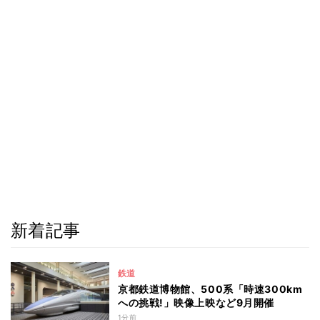
新着記事
鉄道
京都鉄道博物館、500系「時速300km
への挑戦!」映像上映など9月開催
1分前