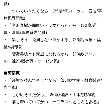
職)
・「ついていきたくなる」(25歳/電力・ガス・石油/事
務系専門職)
・「半沢直樹が面白いドラマだったから」(32歳/運
輸・倉庫/事務系専門職)
・「楽しそう、退屈しない気がする」(26歳/医療・福
祉/専門職)
・「菅野美穂とも親戚になれるから」(28歳/アパレ
ル・繊維/販売職・サービス系)
■阿部寛
・「経験を積んでそうだから」(25歳/学校・教育関連/
専門職)
・「心が広そうだから」(26歳/建設・土木/技術職)
・「落ち着いていてかつユーモラスなところもある」