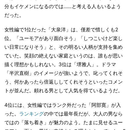
分もイケメンになるのでは……と考える人もいるよう
だった。
女性編で1位だった「大泉洋」は、僅差で惜しくも2
位。「ユーモアがあり面白そう」「しつこいけど楽し
い日常になりそう」と、その明るい人柄が支持を集め
ていた。笑顔の絶えない家庭というのは、誰もが思い
描く理想かもしれない。3位は「堺雅人」。ドラマ
「半沢直樹」のイメージが強いようで、叱ってくれそ
う、何かあったら倍返ししてくれそうといったコメン
トが並んだ。頼れる男として人気を得ているようだ。
4位には、女性編ではランク外だった「阿部寛」が入
った。
ランキング
の中では最年長だが、大人の男なら
ではの「落ち着き」が魅力のよう。たまに見せるユー