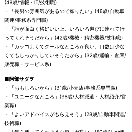
(48歳/情報・IT/技術職)
・「長男の雰囲気があるので頼りたい」(48歳/自動車
関連/事務系専門職)
・「話が面白く格好いい上、いろいろ遊びに連れて行
ってくれそうだから」(42歳/機械・精密機器/技術職)
・「カッコよくてクールなところが良い、口数は少な
くてもしっかりしていそうだから」(32歳/運輸・倉庫/
販売職・サービス系)
■阿部サダヲ
・「おもしろいから」(31歳/小売店/事務系専門職)
・「ユニークなところ」(38歳/人材派遣・人材紹介/営
業職)
・「よいアドバイスがもらえそう」(28歳/自動車関連/
技術職)