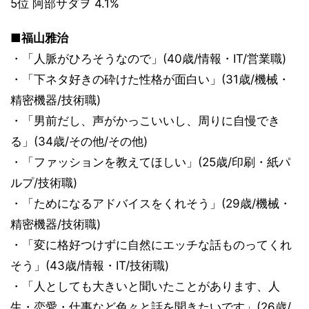
5位 阿部サダヲ 4.1%
■福山雅治
・「人脈がひろそうなので」(40歳/情報・IT/営業職)
・「下ネタ好きの砕けた性格が面白い」(31歳/機械・
精密機器/技術職)
・「男前だし、声がかっこいいし、周りに自慢でき
る」(34歳/その他/その他)
・「ファッションを教えてほしい」(25歳/印刷・紙パ
ルプ/技術職)
・「ためになるアドバイスをくれそう」(29歳/機械・
精密機器/技術職)
・「変に格好つけずに自然にエッチな話ものってくれ
そう」(43歳/情報・IT/技術職)
・「人としても大きいと聞いたことがあります、人
生・恋愛・仕事など色々と話を聞きたいです」(26歳/