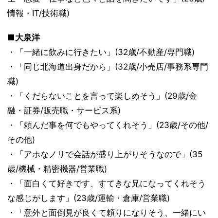
情報・IT/技術職)
■大泉洋
・「一緒に飲みに行きたい」(32歳/不動産/専門職)
・「同じ北海道出身だから」(32歳/小売店/事務系専門
職)
・「くだらないことを言って楽しめそう」(29歳/金
融・証券/販売職・サービス系)
・「頼んだ事を何でもやってくれそう」(23歳/その他/
その他)
・「アホなノリで会話が盛り上がりそうなので」(35
歳/機械・精密機器/営業職)
・「面白くて好きです、すてきな兄になってくれそう
な感じがします」(23歳/運輸・倉庫/営業職)
・「意外と面倒見が良くて頼りになりそう、一緒にい