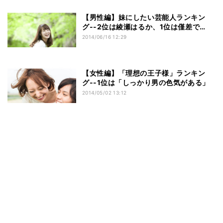
【男性編】妹にしたい芸能人ランキン
グ--2位は綾瀬はるか、1位は僅差で…
2014/06/16 12:29
【女性編】「理想の王子様」ランキン
グ--1位は「しっかり男の色気がある」
2014/05/02 13:12