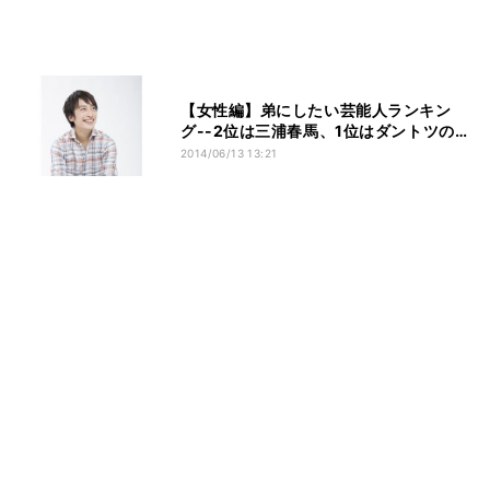
【女性編】弟にしたい芸能人ランキン
グ--2位は三浦春馬、1位はダントツの…
2014/06/13 13:21