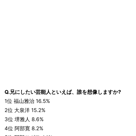
Q.兄にしたい芸能人といえば、誰を想像しますか?
1位 福山雅治 16.5%
2位 大泉洋 15.2%
3位 堺雅人 8.6%
4位 阿部寛 8.2%