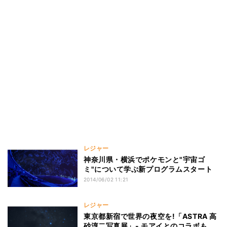
レジャー
神奈川県・横浜でポケモンと"宇宙ゴ
ミ"について学ぶ新プログラムスタート
2014/06/02 11:21
レジャー
東京都新宿で世界の夜空を!「ASTRA 高
砂淳二写真展」- モアイとのコラボも