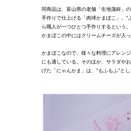
同商品は、富山県の老舗「生地蒲鉾」の
手作りで仕上げる「肉球かまぼこ」。"
ら職人が一つひとつ手作りするという。
かまぼこの中にはクリームチーズが入っ
かまぼこなので、様々な料理にアレンジ
にも適している。そのほか、サラダやお
げた「にゃんかま」は、"もふもふ"と