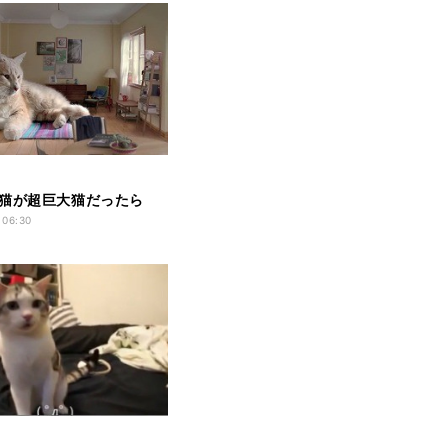
猫が超巨大猫だったら
 06:30