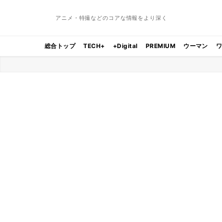
アニメ・特撮などのコアな情報をより深く
総合トップ
TECH+
+Digital
PREMIUM
ウーマン