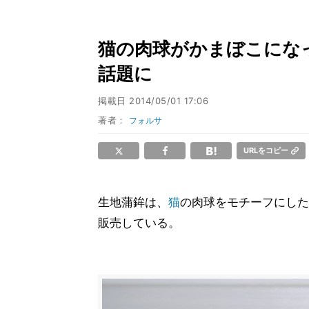
猫の肉球がかまぼこになっ
話題に
掲載日
2014/05/01 17:06
著者：
フォルサ
URLをコピー
生地蒲鉾は、
猫
の肉球をモチーフにした
販売している。