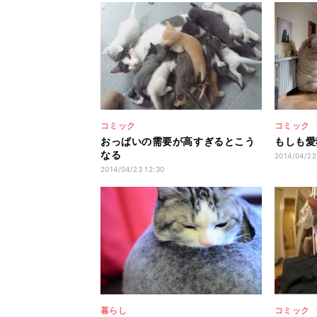
コミック
コミック
おっぱいの需要が高すぎるとこう
もしも愛
なる
2014/04/22
2014/04/23 12:30
暮らし
コミック