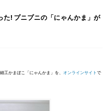
た! プニプニの「にゃんかま」が
細工かまぼこ「にゃんかま」を、
オンラインサイト
で