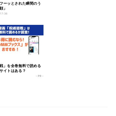
フーッとされた瞬間のう
顔」
 17:36
戦」を全巻無料で読める
サイトはある？
- PR -