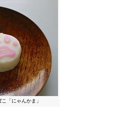
ぼこ「にゃんかま」