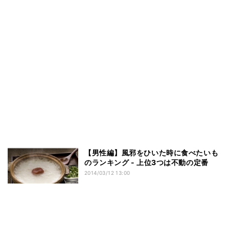
【男性編】風邪をひいた時に食べたいも
のランキング - 上位3つは不動の定番
2014/03/12 13:00