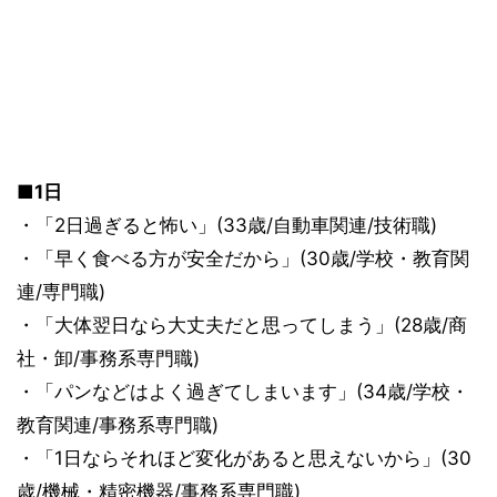
■1日
・「2日過ぎると怖い」(33歳/自動車関連/技術職)
・「早く食べる方が安全だから」(30歳/学校・教育関
連/専門職)
・「大体翌日なら大丈夫だと思ってしまう」(28歳/商
社・卸/事務系専門職)
・「パンなどはよく過ぎてしまいます」(34歳/学校・
教育関連/事務系専門職)
・「1日ならそれほど変化があると思えないから」(30
歳/機械・精密機器/事務系専門職)