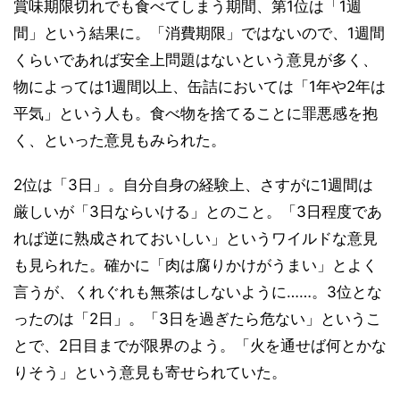
賞味期限切れでも食べてしまう期間、第1位は「1週
間」という結果に。「消費期限」ではないので、1週間
くらいであれば安全上問題はないという意見が多く、
物によっては1週間以上、缶詰においては「1年や2年は
平気」という人も。食べ物を捨てることに罪悪感を抱
く、といった意見もみられた。
2位は「3日」。自分自身の経験上、さすがに1週間は
厳しいが「3日ならいける」とのこと。「3日程度であ
れば逆に熟成されておいしい」というワイルドな意見
も見られた。確かに「肉は腐りかけがうまい」とよく
言うが、くれぐれも無茶はしないように……。3位とな
ったのは「2日」。「3日を過ぎたら危ない」というこ
とで、2日目までが限界のよう。「火を通せば何とかな
りそう」という意見も寄せられていた。