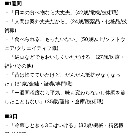
■1週間
・「日本の食べ物なら大丈夫」(42歳/電機/技術職)
・「人間は案外丈夫だから」(24歳/医薬品・化粧品/技
術職)
・「食べられる、もったいない」(50歳以上/ソフトウ
ェア/クリエイティブ職)
・「納豆などでもおいしくいただける」(27歳/医療・
福祉/その他)
・「昔は捨てていたけど、だんだん抵抗がなくなっ
た」(31歳/金融・証券/専門職)
・「一週間程度なら平気、味も変わらないし体調を崩
したこともない」(35歳/運輸・倉庫/技術職)
■3日
・「冷蔵しときゃ3日はいける」(32歳/機械・精密機