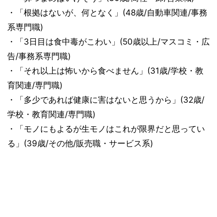
・「根拠はないが、何となく」(48歳/自動車関連/事務
系専門職)
・「3日目は食中毒がこわい」(50歳以上/マスコミ・広
告/事務系専門職)
・「それ以上は怖いから食べません」(31歳/学校・教
育関連/専門職)
・「多少であれば健康に害はないと思うから」(32歳/
学校・教育関連/専門職)
・「モノにもよるが生モノはこれが限界だと思ってい
る」(39歳/その他/販売職・サービス系)