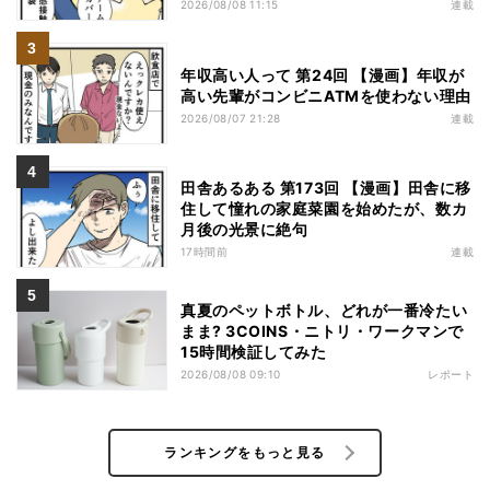
2026/08/08 11:15
連載
年収高い人って 第24回 【漫画】年収が
高い先輩がコンビニATMを使わない理由
2026/08/07 21:28
連載
田舎あるある 第173回 【漫画】田舎に移
住して憧れの家庭菜園を始めたが、数カ
月後の光景に絶句
17時間前
連載
真夏のペットボトル、どれが一番冷たい
まま? 3COINS・ニトリ・ワークマンで
15時間検証してみた
2026/08/08 09:10
レポート
ランキングをもっと見る