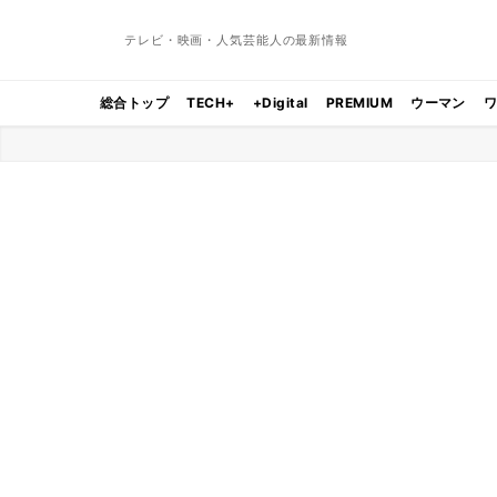
テレビ・映画・人気芸能人の最新情報
総合トップ
TECH+
+Digital
PREMIUM
ウーマン