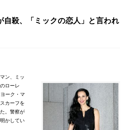
が自殺、「ミックの恋人」と言われ
マン、ミッ
のローレ
ーヨーク・マ
スカーフを
た。警察が
明かしてい