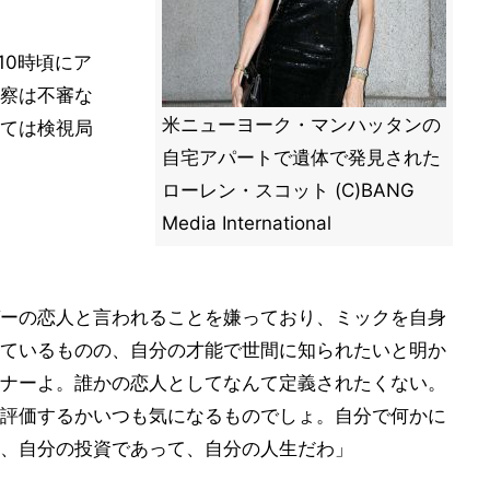
10時頃にア
察は不審な
米ニューヨーク・マンハッタンの
ては検視局
自宅アパートで遺体で発見された
ローレン・スコット (C)BANG
Media International
ーの恋人と言われることを嫌っており、ミックを自身
ているものの、自分の才能で世間に知られたいと明か
ナーよ。誰かの恋人としてなんて定義されたくない。
評価するかいつも気になるものでしょ。自分で何かに
、自分の投資であって、自分の人生だわ」