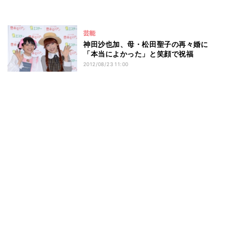
芸能
神田沙也加、母・松田聖子の再々婚に
「本当によかった」と笑顔で祝福
2012/08/23 11:00