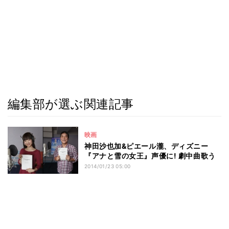
編集部が選ぶ関連記事
映画
神田沙也加&ピエール瀧、ディズニー
『アナと雪の女王』声優に! 劇中曲歌う
2014/01/23 05:00