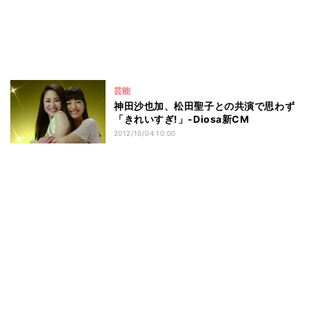
芸能
神田沙也加、松田聖子との共演で思わず
「きれいすぎ!」-Diosa新CM
2012/10/04 10:00