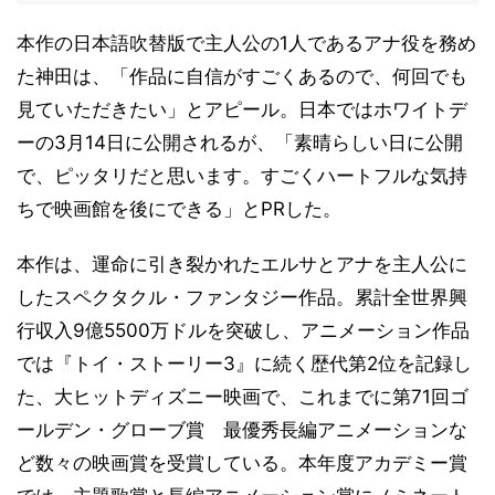
本作の日本語吹替版で主人公の1人であるアナ役を務め
た神田は、「作品に自信がすごくあるので、何回でも
見ていただきたい」とアピール。日本ではホワイトデ
ーの3月14日に公開されるが、「素晴らしい日に公開
で、ピッタリだと思います。すごくハートフルな気持
ちで映画館を後にできる」とPRした。
本作は、運命に引き裂かれたエルサとアナを主人公に
したスペクタクル・ファンタジー作品。累計全世界興
行収入9億5500万ドルを突破し、アニメーション作品
では『トイ・ストーリー3』に続く歴代第2位を記録し
た、大ヒットディズニー映画で、これまでに第71回ゴ
ールデン・グローブ賞 最優秀長編アニメーションな
ど数々の映画賞を受賞している。本年度アカデミー賞