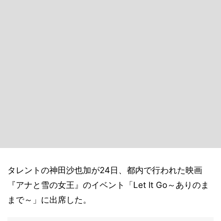
タレントの神田沙也加が24日、都内で行われた映画
『アナと雪の女王』のイベント「Let It Go～ありのま
まで～」に出席した。