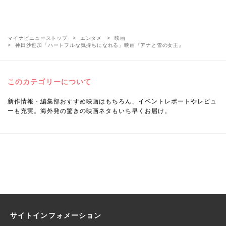
マイナビニューストップ
エンタメ
映画
神田沙也加「ハートフルな気持ちになれる」映画『アナと雪の女王』
このカテゴリーについて
新作情報・編集部おすすめ映画はもちろん、イベントレポートやレビュ
ーも充実。海外発の驚きの映画ネタもいち早くお届け。
サイトインフォメーション