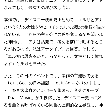
では、主題歌賞と長編アニメーション賞にノミネート
されており、最有力の呼び名も高い。
本作では、ディズニー映画史上初めて、エルサとアナ
という2人の女性をWヒロインにして感動の物語が描か
れている。どちらの主人公に共感を覚えるかを聞かれ
た神田は、「アナは活発で、考える前に行動するとこ
ろがあるので、私はアナタイプ」と回答。そして、
「エルサは思慮深いところがあって、女性として憧れ
ます」と笑顔を見せた。
また、この日のイベントでは、本作の主題歌である
「Let It Go」の日本語版「Let It Go ～ありのままに
～」を音大出身のメンバーが集まった音楽グループ
「DualisMusic」が生披露した。ディズニー史上に残
る名曲とも呼ばれている同曲の圧倒的な世界観に、神