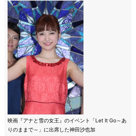
映画『アナと雪の女王』のイベント「Let It Go～あ
りのままで～」に出席した神田沙也加