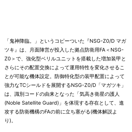
「鬼神降臨。」というコピーついた『NSG-Z0/D マガ
ツキ』は、月面陣営が投入した拠点防衛用FA＜NSG-
Z0＞で、強化型ベリルユニットを搭載した増加装甲と
さらにその配置交換によって運用特性を変化させるこ
とが可能な機体設定。防御特化型の装甲配置によって
強力なTCシールドを展開するNSG-Z0/D「マガツキ」
は、識別コードの由来となった「気高き衛星の護人
(Noble Satellite Guard)」を体現する存在として、進
攻する防衛機構のFAの前に立ち塞がる(機体解説よ
り)。