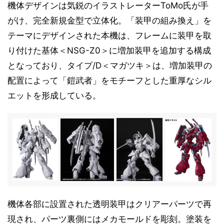
機体デザインは気鋭のイラストレーターToMo氏が手
がけ、完全新規金型で立体化。「装甲の組み換え」を
テーマにデザインされた本機は、フレームに装甲を取
り付けた基体＜NSG-Z0＞に増加装甲を追加する構成
となっており、タイプ/D＜マガツキ＞は、増加装甲の
配置によって「鎧武者」をモチーフとした重厚なシル
エットを形成している。
機体各部に設置された透明装甲はクリアーパーツで再
現され、パーツ裏側にはメカモールドを彫刻。塗装を