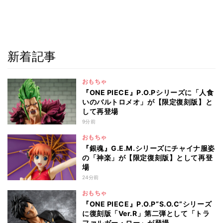
新着記事
おもちゃ
『ONE PIECE』P.O.Pシリーズに「人食
いのバルトロメオ」が【限定復刻版】と
して再登場
9分前
おもちゃ
『銀魂』G.E.M.シリーズにチャイナ服姿
の「神楽」が【限定復刻版】として再登
場
24分前
おもちゃ
『ONE PIECE』P.O.P“S.O.C”シリーズ
に復刻版「Ver.R」第二弾として「トラ
ファルガー・ロー」が登場