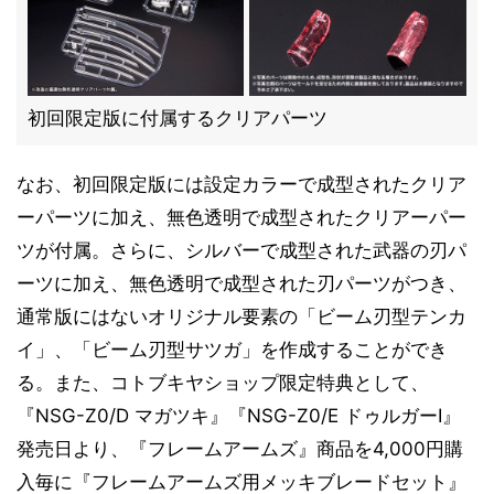
初回限定版に付属するクリアパーツ
なお、初回限定版には設定カラーで成型されたクリア
ーパーツに加え、無色透明で成型されたクリアーパー
ツが付属。さらに、シルバーで成型された武器の刃パ
ーツに加え、無色透明で成型された刃パーツがつき、
通常版にはないオリジナル要素の「ビーム刃型テンカ
イ」、「ビーム刃型サツガ」を作成することができ
る。また、コトブキヤショップ限定特典として、
『NSG-Z0/D マガツキ』『NSG-Z0/E ドゥルガーI』
発売日より、『フレームアームズ』商品を4,000円購
入毎に『フレームアームズ用メッキブレードセット』