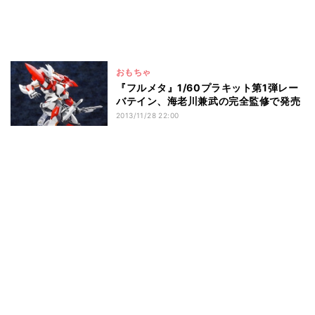
おもちゃ
『フルメタ』1/60プラキット第1弾レー
バテイン、海老川兼武の完全監修で発売
2013/11/28 22:00