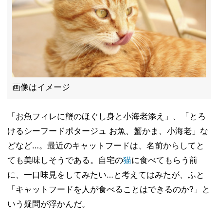
画像はイメージ
「お魚フィレに蟹のほぐし身と小海老添え」、「とろ
けるシーフードポタージュ お魚、蟹かま、小海老」な
どなど…。最近のキャットフードは、名前からしてと
ても美味しそうである。自宅の
猫
に食べてもらう前
に、一口味見をしてみたい…と考えてはみたが、ふと
「キャットフードを人が食べることはできるのか?」と
いう疑問が浮かんだ。