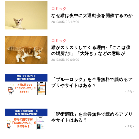
コミック
なぜ猫は夜中に大運動会を開催するのか
2013/05/23 12:09
コミック
猫がスリスリしてくる理由-「ここは僕
の場所だ!」「大好き」などの意味が
2013/05/10 09:00
「ブルーロック」を全巻無料で読めるア
プリやサイトはある？
- PR -
「呪術廻戦」を全巻無料で読めるアプリ
やサイトはある？
- PR -