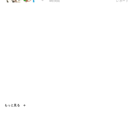
は?
4時間前
レポート
もっと見る