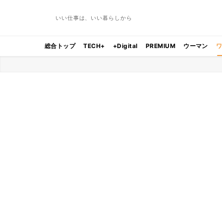
いい仕事は、いい暮らしから
総合トップ
TECH+
+Digital
PREMIUM
ウーマン