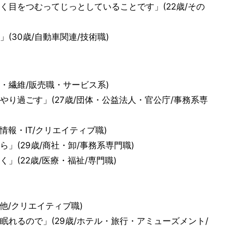
く目をつむってじっとしていることです」(22歳/その
(30歳/自動車関連/技術職)
ル・繊維/販売職・サービス系)
り過ごす」(27歳/団体・公益法人・官公庁/事務系専
情報・IT/クリエイティブ職)
」(29歳/商社・卸/事務系専門職)
」(22歳/医療・福祉/専門職)
他/クリエイティブ職)
れるので」(29歳/ホテル・旅行・アミューズメント/