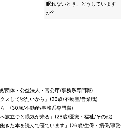
眠れないとき、どうしています
か?
0歳/団体・公益法人・官公庁/事務系専門職)
スして寝たいから」(26歳/不動産/営業職)
」(30歳/不動産/事務系専門職)
旅立つと眠気が来る」(26歳/医療・福祉/その他)
きた本を読んで寝ています」(26歳/生保・損保/事務