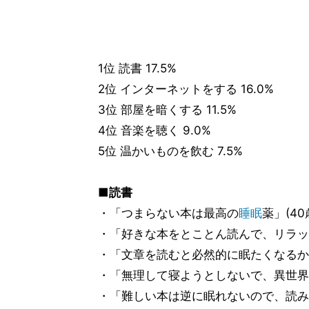
1位 読書 17.5%
2位 インターネットをする 16.0%
3位 部屋を暗くする 11.5%
4位 音楽を聴く 9.0%
5位 温かいものを飲む 7.5%
■読書
・「つまらない本は最高の
睡眠
薬」(4
・「好きな本をとことん読んで、リラック
・「文章を読むと必然的に眠たくなるから
・「無理して寝ようとしないで、異世界へ
・「難しい本は逆に眠れないので、読み飽