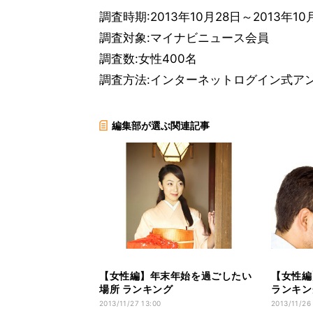
調査時期:2013年10月28日～2013年10
調査対象:マイナビニュース会員
調査数:女性400名
調査方法:インターネットログイン式ア
編集部が選ぶ関連記事
【女性編】年末年始を過ごしたい
【女性編
場所 ランキング
ランキン
2013/11/27 13:00
2013/11/26