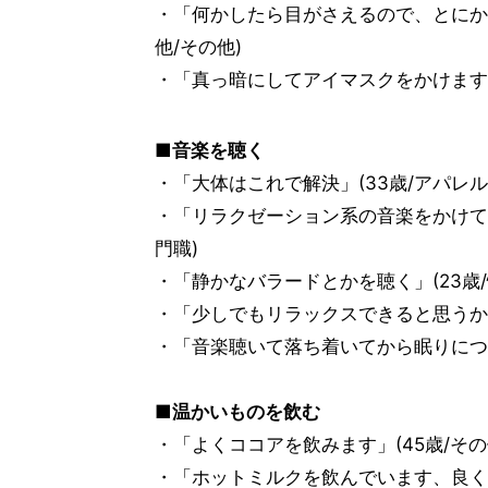
・「何かしたら目がさえるので、とにか
他/その他)
・「真っ暗にしてアイマスクをかけます」
■音楽を聴く
・「大体はこれで解決」(33歳/アパレ
・「リラクゼーション系の音楽をかけてや
門職)
・「静かなバラードとかを聴く」(23歳/
・「少しでもリラックスできると思うから
・「音楽聴いて落ち着いてから眠りにつく
■温かいものを飲む
・「よくココアを飲みます」(45歳/その
・「ホットミルクを飲んでいます、良く眠