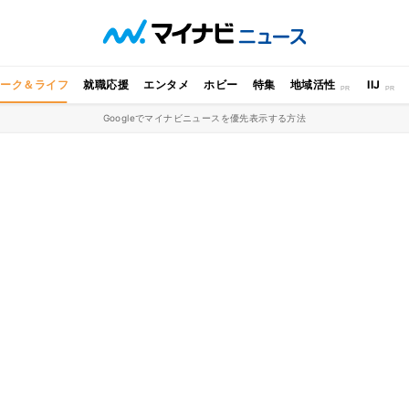
ワーク＆ライフ
就職応援
エンタメ
ホビー
特集
地域活性
IIJ
Googleでマイナビニュースを優先表示する方法