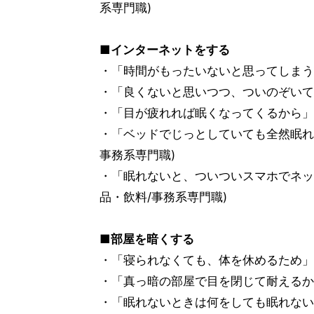
系専門職)
■インターネットをする
・「時間がもったいないと思ってしまうか
・「良くないと思いつつ、ついのぞいてし
・「目が疲れれば眠くなってくるから」(
・「ベッドでじっとしていても全然眠れな
事務系専門職)
・「眠れないと、ついついスマホでネッ
品・飲料/事務系専門職)
■部屋を暗くする
・「寝られなくても、体を休めるため」(
・「真っ暗の部屋で目を閉じて耐えるから
・「眠れないときは何をしても眠れない」