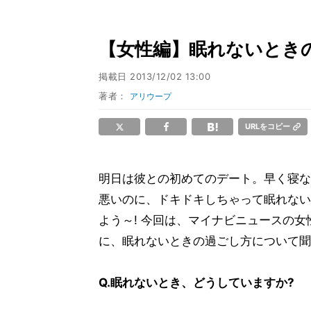
【女性編】眠れないとき
掲載日
2013/12/02 13:00
著者：
アリウープ
URLをコピー
明日は彼との初めてのデート。早く寝な
悪いのに、ドキドキしちゃって眠れない
よう～! 今回は、マイナビニュースの女
に、眠れないときの過ごし方について聞
Q.眠れないとき、どうしていますか?