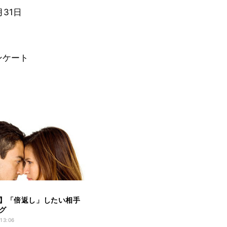
月31日
ンケート
】「倍返し」したい相手
グ
 13:06