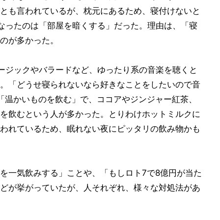
とも言われているが、枕元にあるため、寝付けないと
なったのは「部屋を暗くする」だった。理由は、「寝
のが多かった。
ージックやバラードなど、ゆったり系の音楽を聴くと
。「どうせ寝られないなら好きなことをしたいので音
「温かいものを飲む」で、ココアやジンジャー紅茶、
を飲むという人が多かった。とりわけホットミルクに
われているため、眠れない夜にピッタリの飲み物かも
を一気飲みする」ことや、「もしロト7で8億円が当た
どが挙がっていたが、人それぞれ、様々な対処法があ