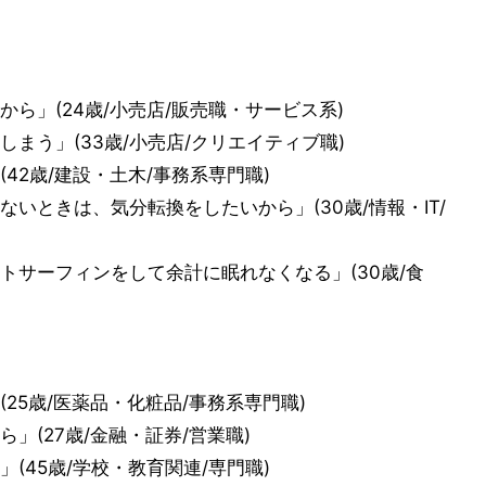
ら」(24歳/小売店/販売職・サービス系)
まう」(33歳/小売店/クリエイティブ職)
42歳/建設・土木/事務系専門職)
いときは、気分転換をしたいから」(30歳/情報・IT/
トサーフィンをして余計に眠れなくなる」(30歳/食
25歳/医薬品・化粧品/事務系専門職)
」(27歳/金融・証券/営業職)
(45歳/学校・教育関連/専門職)