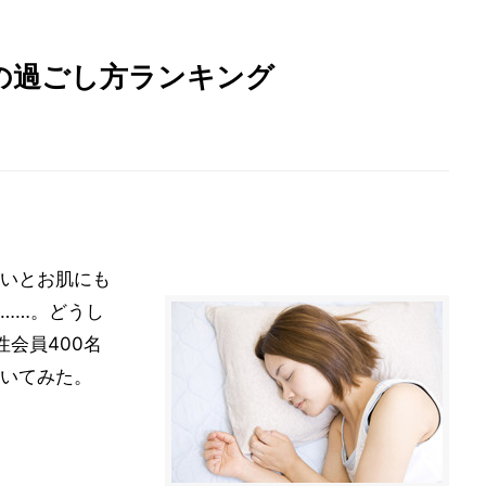
の過ごし方ランキング
いとお肌にも
……。どうし
性会員400名
いてみた。