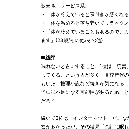
販売職・サービス系)
・「体が冷えていると寝付きが悪くなると
・「体を温めると落ち着いてリラックスでき
・「体が冷えていることもあるので、カ
ます」(23歳/その他/その他)
■総評
眠れないときにすること、1位は「読書
ってくる、という人が多く「高校時代の
もいた。推理小説など続きが気になるも
て睡眠不足になる可能性があるため、と
だろう。
続いて2位は「インターネット」だ。な
答が多かったが、その結果「余計に眠れ