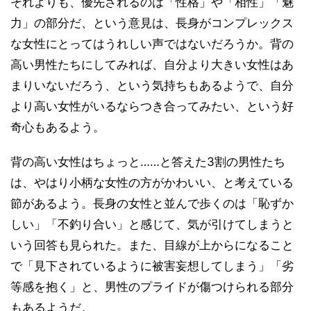
それよりも、優先されるのは「性格」や「相性」「魅
力」の部分だ、という意見は、長身がコンプレックス
な女性にとってはうれしい声ではないだろうか。背の
高い男性たちにしてみれば、自分より大きい女性はあ
まりいないだろう、という気持ちもあるようで、自分
より高い女性がいるならつき合ってみたい、という好
奇心もあるよう。
背の高い女性はちょっと……と答えた3割の男性たち
は、やはり小柄な女性の方がかわいい、と考えている
節があるよう。長身の女性と並んで歩くのは「恥ずか
しい」「不釣り合い」と感じて、気が引けてしまうと
いう回答も見られた。また、目線が上からになること
で「見下されているように被害妄想してしまう」「劣
等感を抱く」と、男性のプライドが傷つけられる部分
もあるようだ。