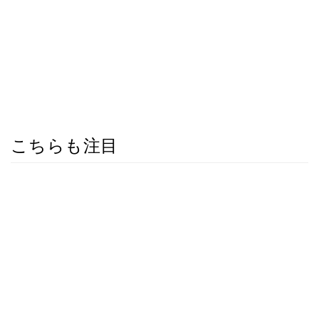
こちらも注目