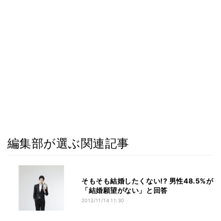
編集部が選ぶ関連記事
そもそも結婚したくない!? 男性48.5%が
「結婚願望がない」と回答
2013/11/14 11:30