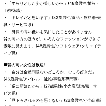
・「すらりとした姿が美しいから」(48歳男性/情報・
IT/技術職)
・「キレイだと思います」(32歳男性/食品・飲料/販売
職・サービス系)
・「身長の高い低いを気にしたことがありません……
背の高い方のほうが、いろんなファッションができて
素敵に見えます」(48歳男性/ソフトウェア/クリエイテ
ィブ職)
■背の高い女性は歓迎!
・「自分は全然問題ないどころか、むしろ好きだ」
(46歳男性/アパレル・繊維/事務系専門職)
・「逆に新鮮だから」(27歳男性/小売店/販売職・サー
ビス系)
・「見下ろされるのも悪くない」(26歳男性/小売店/販