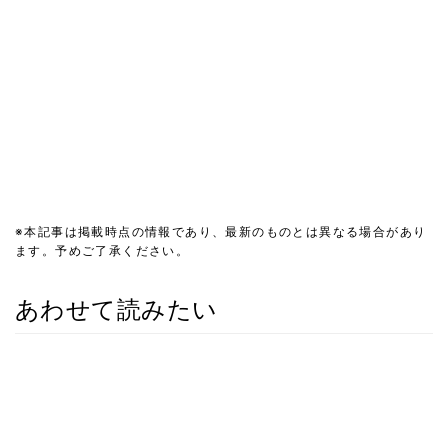
※本記事は掲載時点の情報であり、最新のものとは異なる場合があり
ます。予めご了承ください。
あわせて読みたい