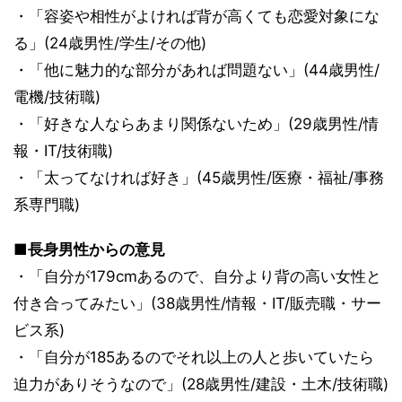
・「容姿や相性がよければ背が高くても恋愛対象にな
る」(24歳男性/学生/その他)
・「他に魅力的な部分があれば問題ない」(44歳男性/
電機/技術職)
・「好きな人ならあまり関係ないため」(29歳男性/情
報・IT/技術職)
・「太ってなければ好き」(45歳男性/医療・福祉/事務
系専門職)
■長身男性からの意見
・「自分が179cmあるので、自分より背の高い女性と
付き合ってみたい」(38歳男性/情報・IT/販売職・サー
ビス系)
・「自分が185あるのでそれ以上の人と歩いていたら
迫力がありそうなので」(28歳男性/建設・土木/技術職)