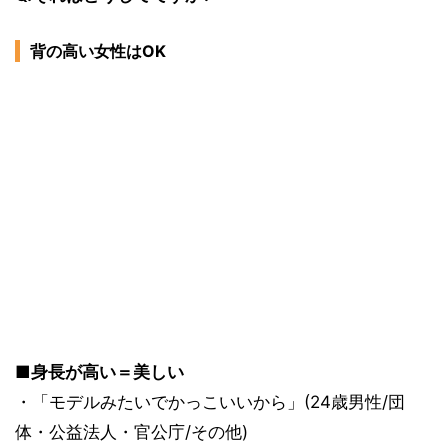
背の高い女性はOK
■身長が高い＝美しい
・「モデルみたいでかっこいいから」(24歳男性/団
体・公益法人・官公庁/その他)