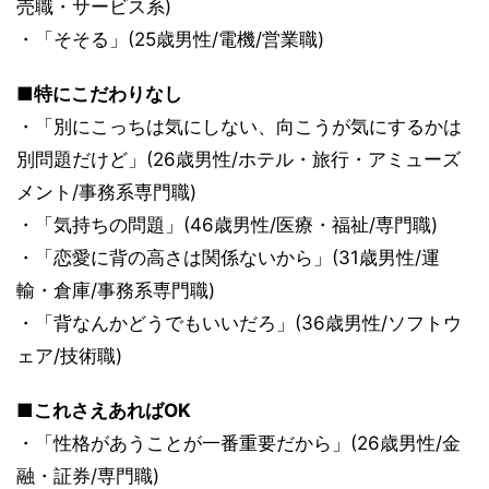
売職・サービス系)
・「そそる」(25歳男性/電機/営業職)
■特にこだわりなし
・「別にこっちは気にしない、向こうが気にするかは
別問題だけど」(26歳男性/ホテル・旅行・アミューズ
メント/事務系専門職)
・「気持ちの問題」(46歳男性/医療・福祉/専門職)
・「恋愛に背の高さは関係ないから」(31歳男性/運
輸・倉庫/事務系専門職)
・「背なんかどうでもいいだろ」(36歳男性/ソフトウ
ェア/技術職)
■これさえあればOK
・「性格があうことが一番重要だから」(26歳男性/金
融・証券/専門職)