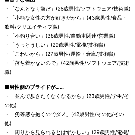
・「なんとなく嫌だ」(28歳男性/ソフトウェア/技術職)
・「小柄な女性の方が好きだから」(43歳男性/食品・
飲料/クリエイティブ職)
・「不釣り合い」(38歳男性/自動車関連/営業職)
・「うっとうしい」(29歳男性/電機/技術職)
・「こわいから」(27歳男性/運輸・倉庫/技術職)
・「落ち着かないので」(42歳男性/ソフトウェア/技術
職)
■男性側のプライドが……
・「並んで歩きたくなくなるから」(23歳男性/学生/そ
の他)
・「劣等感を抱くのでダメ」(42歳男性/その他/その
他)
・「周りから見られるとはずかしい」(29歳男性/電機/