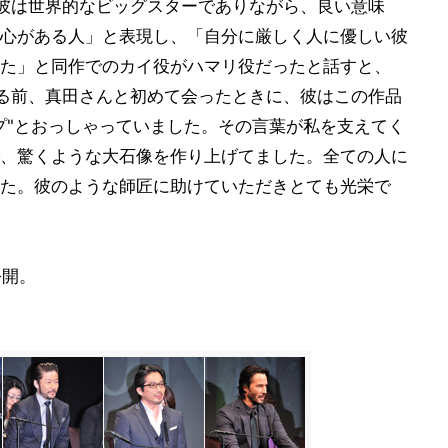
彼は世界的なビッグスターでありながら、良い意味
心がある人」と表現し、「自分に厳しく人に優しい彼
た」と同作でのカイ役がハマリ役だったと話すと、
る前、真田さんと初めて会ったときに、彼はこの作品
プ"とおっしゃっていました。その言葉が私を支えてく
、驚くような大石像を作り上げてました。全ての人に
た。彼のような師匠に助けていただきとても光栄で
公開。