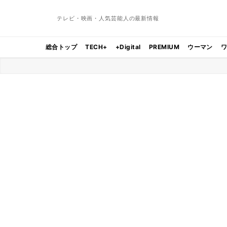
テレビ・映画・人気芸能人の最新情報
総合トップ
TECH+
+Digital
PREMIUM
ウーマン