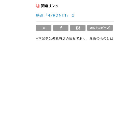
関連リンク
映画『47RONIN』
URLをコピー
※本記事は掲載時点の情報であり、最新のものと