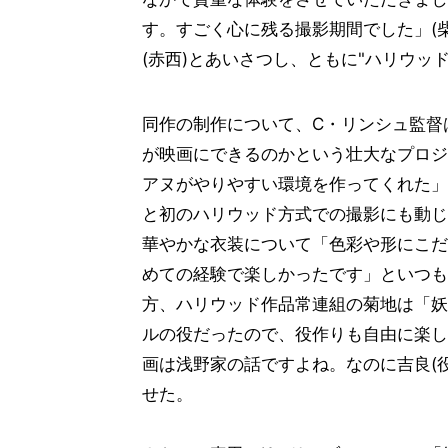
す。すごく心に残る撮影期間でした」(
(赤西)とあいさつし、ともに"ハリウッ
同作の制作について、C・リンシュ監督
が映画にできるのかという壮大なプロジ
アヌがやりやすい環境を作ってくれた」
と初のハリウッド方式での撮影にも動じ
華やかな衣装について「色彩や形にこだ
めての経験で楽しかったです」といつも
方、ハリウッド作品常連組の菊地は「妖
ルの役だったので、役作りも自由に楽し
画は浅野家の話ですよね。なのに吉良(
せた。