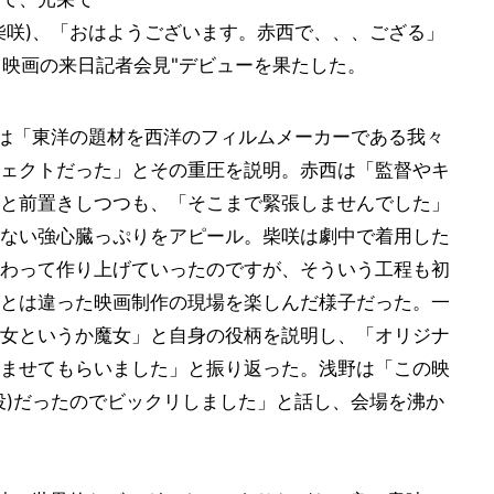
柴咲)、「おはようございます。赤西で、、、ござる」
ド映画の来日記者会見"デビューを果たした。
は「東洋の題材を西洋のフィルムメーカーである我々
ェクトだった」とその重圧を説明。赤西は「監督やキ
と前置きしつつも、「そこまで緊張しませんでした」
ない強心臓っぷりをアピール。柴咲は劇中で着用した
わって作り上げていったのですが、そういう工程も初
とは違った映画制作の現場を楽しんだ様子だった。一
女というか魔女」と自身の役柄を説明し、「オリジナ
ませてもらいました」と振り返った。浅野は「この映
役)だったのでビックリしました」と話し、会場を沸か