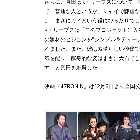
さらに、真田はK・リーブスについて「
で、普通な人というか、シャイで謙虚な
は、まさにカイという役にぴったりでし
K・リーブスは「このプロジェクトに入
の題材のビジョンを"シンプル＆ディー
れました。また、彼は素晴らしい俳優で
気を配り、献身的な姿はまさに大石でし
す」と真田を絶賛した。
映画『47RONIN』は12月6日より全国