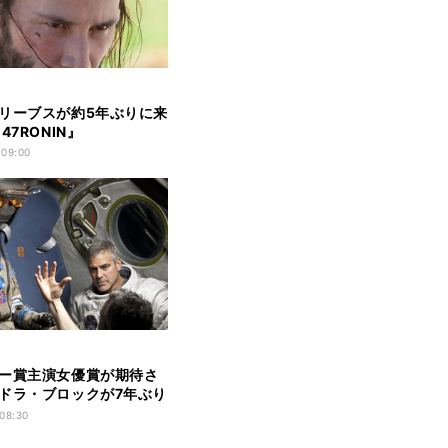
リーブスが約5年ぶりに来
47RONIN』
 09:00
ー賞主演女優賞が期待さ
ドラ・ブロックが7年ぶり
 08:30