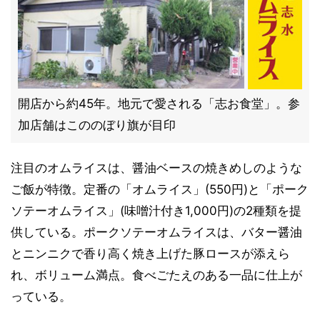
開店から約45年。地元で愛される「志お食堂」。参
加店舗はこののぼり旗が目印
注目のオムライスは、醤油ベースの焼きめしのような
ご飯が特徴。定番の「オムライス」(550円)と「ポーク
ソテーオムライス」(味噌汁付き1,000円)の2種類を提
供している。ポークソテーオムライスは、バター醤油
とニンニクで香り高く焼き上げた豚ロースが添えら
れ、ボリューム満点。食べごたえのある一品に仕上が
っている。