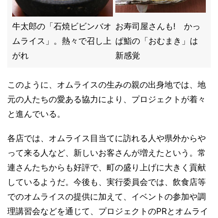
牛太郎の「石焼ビビンバオ
お寿司屋さんも! かっ
ムライス」。熱々で召し上
ぱ鮨の「おむまき」は
がれ
新感覚
このように、オムライスの生みの親の出身地では、地
元の人たちの愛ある協力により、プロジェクトが着々
と進んでいる。
各店では、オムライス目当てに訪れる人や県外からや
って来る人など、新しいお客さんが増えたという。常
連さんたちからも好評で、町の盛り上げに大きく貢献
しているようだ。今後も、実行委員会では、飲食店等
でのオムライスの提供に加えて、イベントの参加や調
理講習会などを通じて、プロジェクトのPRとオムライ