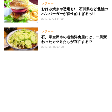
レジャー
お好み焼きや恐竜も! 石川県など北陸の
ハンバーガーが個性的すぎるっ!!
2013/07/24 11:00
レジャー
石川県金沢市の老舗洋食屋には、一風変
わったカツ丼たちが存在する!?
2013/01/25 07:00