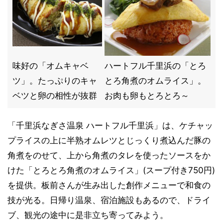
味好の「オムキャベ
ハートフル千里浜の「とろ
ツ」。たっぷりのキャ
とろ角煮のオムライス」。
ベツと卵の相性が抜群
お肉も卵もとろとろ～
「千里浜なぎさ温泉 ハートフル千里浜」は、ケチャッ
プライスの上に半熟オムレツとじっくり煮込んだ豚の
角煮をのせて、上から角煮のタレを使ったソースをか
けた「とろとろ角煮のオムライス」(スープ付き750円)
を提供。板前さんが生み出した創作メニューで和食の
技が光る。日帰り温泉、宿泊施設もあるので、ドライ
ブ、観光の途中に是非立ち寄ってみよう。