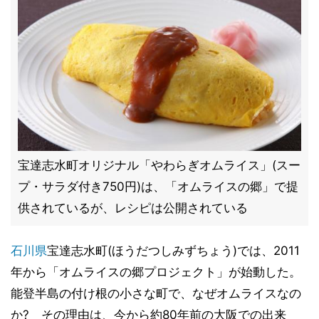
宝達志水町オリジナル「やわらぎオムライス」(スー
プ・サラダ付き750円)は、「オムライスの郷」で提
供されているが、レシピは公開されている
石川県
宝達志水町(ほうだつしみずちょう)では、2011
年から「オムライスの郷プロジェクト」が始動した。
能登半島の付け根の小さな町で、なぜオムライスなの
か? その理由は、今から約80年前の大阪での出来