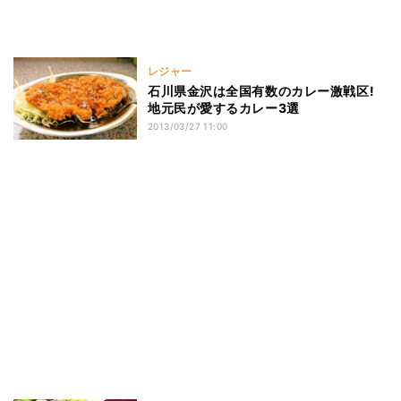
レジャー
石川県金沢は全国有数のカレー激戦区!
地元民が愛するカレー3選
2013/03/27 11:00