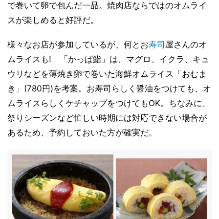
で巻いて卵で包んだ一品。焼肉店ならではのオムライ
スが楽しめると好評だ。
様々なお店が参加しているが、何とお
寿司
屋さんのオ
ムライスも! 「かっぱ鮨」は、マグロ、イクラ、キュ
ウリなどを薄焼き卵で巻いた海鮮オムライス「おむま
き」(780円)を考案。お寿司らしく醤油をつけても、オ
ムライスらしくケチャップをつけてもOK。ちなみに、
祭りシーズンなど忙しい時期には対応できない場合が
あるため、予約しておいた方が確実だ。