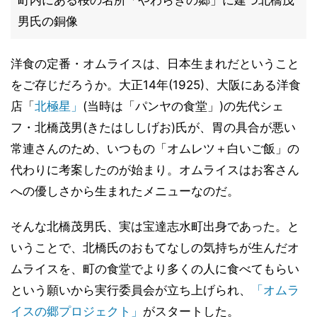
町内にある桜の名所「やわらぎの郷」に建つ北橋茂
男氏の銅像
洋食の定番・オムライスは、日本生まれだということ
をご存じだろうか。大正14年(1925)、大阪にある洋食
店「
北極星」
(当時は「パンヤの食堂」)の先代シェ
フ・北橋茂男(きたはししげお)氏が、胃の具合が悪い
常連さんのため、いつもの「オムレツ＋白いご飯」の
代わりに考案したのが始まり。オムライスはお客さん
への優しさから生まれたメニューなのだ。
そんな北橋茂男氏、実は宝達志水町出身であった。と
いうことで、北橋氏のおもてなしの気持ちが生んだオ
ムライスを、町の食堂でより多くの人に食べてもらい
という願いから実行委員会が立ち上げられ、
「オムラ
イスの郷プロジェクト」
がスタートした。